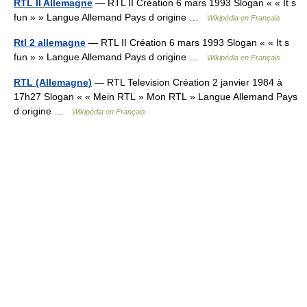
RTL II Allemagne
— RTL II Création 6 mars 1993 Slogan « « It s
fun » » Langue Allemand Pays d origine …
Wikipédia en Français
Rtl 2 allemagne
— RTL II Création 6 mars 1993 Slogan « « It s
fun » » Langue Allemand Pays d origine …
Wikipédia en Français
RTL (Allemagne)
— RTL Television Création 2 janvier 1984 à
17h27 Slogan « « Mein RTL » Mon RTL » Langue Allemand Pays
d origine …
Wikipédia en Français