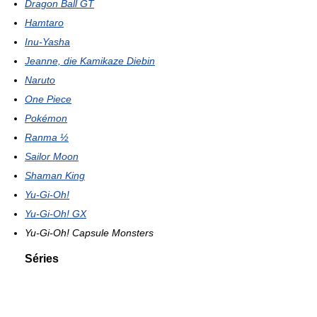
Dragon Ball GT
Hamtaro
Inu-Yasha
Jeanne, die Kamikaze Diebin
Naruto
One Piece
Pokémon
Ranma ½
Sailor Moon
Shaman King
Yu-Gi-Oh!
Yu-Gi-Oh! GX
Yu-Gi-Oh! Capsule Monsters
Séries