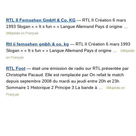
RTL II Fernsehen GmbH & Co. KG
— RTL II Création 6 mars
1993 Slogan « « It s fun » » Langue Allemand Pays d origine …
Wikipédia en Français
Rtl ii fernsehen gmbh & co. kg
— RTL II Création 6 mars 1993
Slogan « « It s fun » » Langue Allemand Pays d origine …
Wikipédia
en Français
RTL Foot
— était une émission de radio sur RTL présentée par
Christophe Pacaud. Elle est remplacée par On refait le match
depuis septembre 2008 du mardi au jeudi entre 20h et 23h
Sommaire 1 Historique 2 Principe 3 La bande à …
Wikipédia en
Français