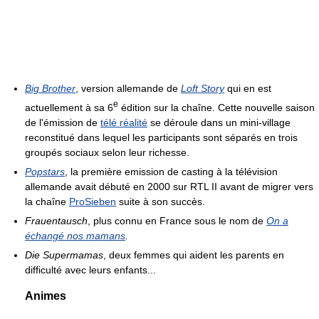
Big Brother
, version allemande de
Loft Story
qui en est
e
actuellement à sa 6
édition sur la chaîne. Cette nouvelle saison
de l'émission de
télé réalité
se déroule dans un mini-village
reconstitué dans lequel les participants sont séparés en trois
groupés sociaux selon leur richesse.
Popstars
, la première emission de casting à la télévision
allemande avait débuté en 2000 sur RTL II avant de migrer vers
la chaîne
ProSieben
suite à son succès.
Frauentausch
, plus connu en France sous le nom de
On a
échangé nos mamans
.
Die Supermamas
, deux femmes qui aident les parents en
difficulté avec leurs enfants...
Animes