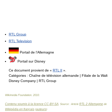
RTL Group
RTL Television
Portail de l’Allemagne
Portail sur Disney
Ce document provient de «
RTL II
».
Catégories :
Chaîne de télévision allemande
|
Filiale de la Walt
Disney Company
|
RTL Group
Wikimedia Foundation
.
2010
.
Contenu soumis à la licence CC-BY-SA
RTL 2 Allemagne
. Source : Article
de
Wikipédia en français
auteurs
(
)