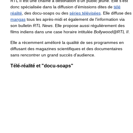
RTL II est une chaîne à destination d'un public jeune. Elle s'est
donc spécialisée dans la diffusion d'émissions dites de
télé
réalité
, des docu-soaps ou des
séries télévisées
. Elle diffuse des
mangas
tous les après-midi et également de l'information via
son bulletin
RTL News
. Elle propose aussi régulièrement des
films indiens dans une case horaire intitulée
Bollywood@RTL II
.
Elle a récemment amélioré la qualité de ses programmes en
diffusant des magazines scientifiques et des documentaires
sans rencontrer un grand succès d'audience.
Télé-réalité et "docu-soaps"