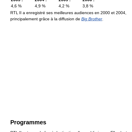
4,6 %
4,9 %
4,2 %
3,8 %
RTL II a enregistré ses meilleures audiences en 2000 et 2004,
principalement grâce à la diffusion de
Big Brother
.
Programmes