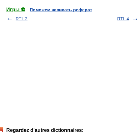
Игры ⚽
Поможем написать реферат
RTL 2
RTL 4
Regardez d'autres dictionnaires: