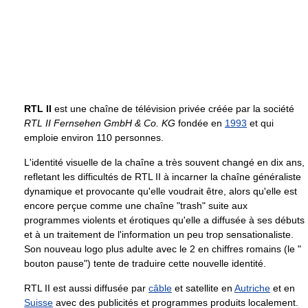
RTL II
est une chaîne de télévision privée créée par la société
RTL II Fernsehen GmbH & Co. KG
fondée en
1993
et qui
emploie environ 110 personnes.
L'identité visuelle de la chaîne a très souvent changé en dix ans,
refletant les difficultés de RTL II à incarner la chaîne généraliste
dynamique et provocante qu'elle voudrait être, alors qu'elle est
encore perçue comme une chaîne "trash" suite aux
programmes violents et érotiques qu'elle a diffusée à ses débuts
et à un traitement de l'information un peu trop sensationaliste.
Son nouveau logo plus adulte avec le 2 en chiffres romains (le "
bouton pause") tente de traduire cette nouvelle identité.
RTL II est aussi diffusée par
câble
et satellite en
Autriche
et en
Suisse
avec des publicités et programmes produits localement.