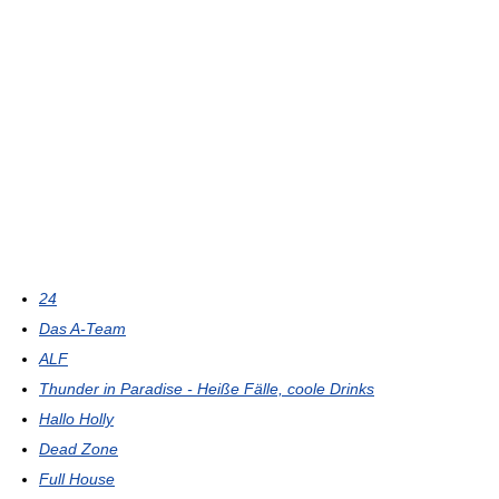
24
Das A-Team
ALF
Thunder in Paradise - Heiße Fälle, coole Drinks
Hallo Holly
Dead Zone
Full House