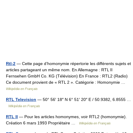
Rtl-2
— Cette page d’homonymie répertorie les différents sujets et
articles partageant un même nom. En Allemagne : RTL II
Fernsehen GmbH Co. KG (Télévision) En France : RTL2 (Radio)
Ce document provient de « RTL 2 ». Catégorie : Homonymie …
Wikipédia en Français
RTL Television
— 50° 56′ 18″ N 6° 51′ 20″ E / 50.9382, 6.8555 …
Wikipédia en Français
RTL II
— Pour les articles homonymes, voir RTL2 (homonymie).
Création 6 mars 1993 Propriétaire …
Wikipédia en Français