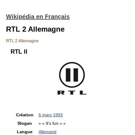
Wikipédia en Français
RTL 2 Allemagne
RTL 2 Allemagne
RTL II
Création
6 mars
1993
Slogan
« « It's fun » »
Langue
Allemand