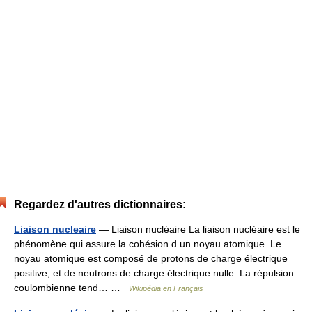
Regardez d'autres dictionnaires:
Liaison nucleaire
— Liaison nucléaire La liaison nucléaire est le
phénomène qui assure la cohésion d un noyau atomique. Le
noyau atomique est composé de protons de charge électrique
positive, et de neutrons de charge électrique nulle. La répulsion
coulombienne tend… …
Wikipédia en Français