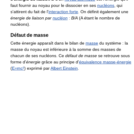
faut fournir au noyau pour le dissocier en ses
nucléons
, qui
s'attirent du fait de l'
interaction forte
. On définit également une
énergie de liaison par
nucléon
:
B/A
(A étant le nombre de
nucléons).
Défaut de masse
Cette énergie apparaît dans le bilan de
masse
du système : la
masse du noyau est inférieure à la somme des masses de
chacun de ses nucléons. Ce
défaut de masse
se retrouve sous
forme d'
énergie
grâce au principe d'
équivalence masse-énergie
(
E=mc²
) exprimé par
Albert Einstein
.