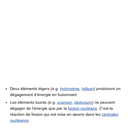
Deux éléments légers (e.g.
hydrogène
,
hélium
) produiront un
dégagement d'énergie en fusionnant.
Les éléments lourds (e.g.
uranium
,
plutonium
) ne peuvent
dégager de l'énergie que par la
fission nucléaire
. C'est la
réaction de fission qui est mise en œuvre dans les
centrales
nucléaires
.