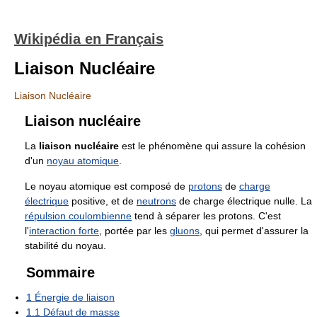
Wikipédia en Français
Liaison Nucléaire
Liaison Nucléaire
Liaison nucléaire
La
liaison nucléaire
est le phénomène qui assure la cohésion
d'un
noyau atomique
.
Le noyau atomique est composé de
protons
de
charge
électrique
positive, et de
neutrons
de charge électrique nulle. La
répulsion coulombienne
tend à séparer les protons. C'est
l'
interaction forte
, portée par les
gluons
, qui permet d'assurer la
stabilité du noyau.
Sommaire
1
Énergie de liaison
1.1
Défaut de masse