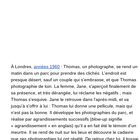
À Londres,
années 1960
: Thomas, un photographe, se rend un
matin dans un parc pour prendre des clichés. L'endroit est
presque désert, sauf un couple qui s'embrasse, et que Thomas
photographie de loin. La femme, Jane, s'aperçoit finalement de
sa présence, et très dérangée, lui réclame les négatifs ; mais
Thomas s'esquive. Jane le retrouve dans l'après-midi, et va
jusqu'à s'offrir à lui : Thomas lui donne une pellicule, mais qui
n'est pas la bonne. Il développe les photographies du parc, et
réalise par agrandissements successifs (
blow-up
signifie
« agrandissement » en anglais) qu'il a en fait été le témoin d'un
meurtre. Il se rend de nuit sur les lieux et découvre le cadavre
que ses photographies lui ont révélé. De retour chez lui, il trouve