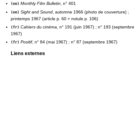
Monthly Film Bulletin
, n° 401
(en)
Sight and Sound
, automne 1966 (photo de couverture) ;
(en)
printemps 1967 (article p. 60 + notule p. 106)
Cahiers du cinéma
, n° 191 (juin 1967) ; n° 193 (septembre
(fr)
1967)
Positif
, n° 84 (mai 1967) ; n° 87 (septembre 1967)
(fr)
Liens externes