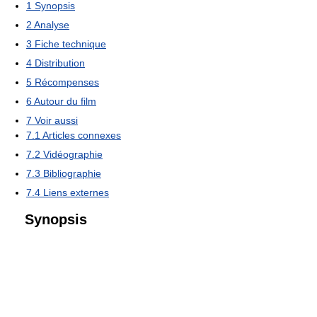
1
Synopsis
2
Analyse
3
Fiche technique
4
Distribution
5
Récompenses
6
Autour du film
7
Voir aussi
7.1
Articles connexes
7.2
Vidéographie
7.3
Bibliographie
7.4
Liens externes
Synopsis