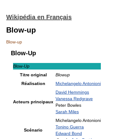
Wikipédia en Français
Blow-up
Blow-up
Blow-Up
Blow-Up
Titre original
Blowup
Réalisation
Michelangelo Antonioni
David Hemmings
Vanessa Redgrave
Acteurs principaux
Peter Bowles
Sarah Miles
Michelangelo Antonioni
Tonino Guerra
Scénario
Edward Bond