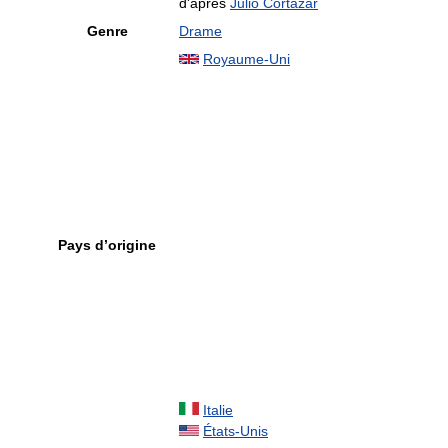
d'après
Julio Cortázar
Genre
Drame
Royaume-Uni
Pays d’origine
Italie
États-Unis