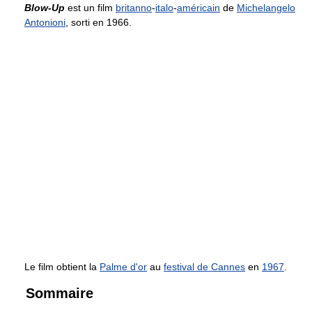
Blow-Up
est un film
britanno
-
italo
-
américain
de
Michelangelo
Antonioni
, sorti en 1966.
Le film obtient la
Palme d'or
au
festival de Cannes
en
1967
.
Sommaire