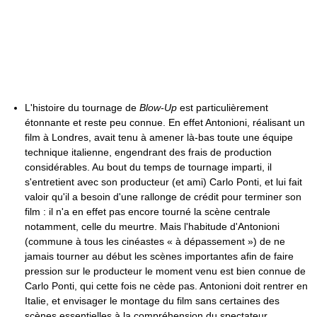
L'histoire du tournage de
Blow-Up
est particulièrement
étonnante et reste peu connue. En effet Antonioni, réalisant un
film à Londres, avait tenu à amener là-bas toute une équipe
technique italienne, engendrant des frais de production
considérables. Au bout du temps de tournage imparti, il
s'entretient avec son producteur (et ami) Carlo Ponti, et lui fait
valoir qu'il a besoin d'une rallonge de crédit pour terminer son
film : il n'a en effet pas encore tourné la scène centrale
notamment, celle du meurtre. Mais l'habitude d'Antonioni
(commune à tous les cinéastes « à dépassement ») de ne
jamais tourner au début les scènes importantes afin de faire
pression sur le producteur le moment venu est bien connue de
Carlo Ponti, qui cette fois ne cède pas. Antonioni doit rentrer en
Italie, et envisager le montage du film sans certaines des
scènes essentielles à la compréhension du spectateur.