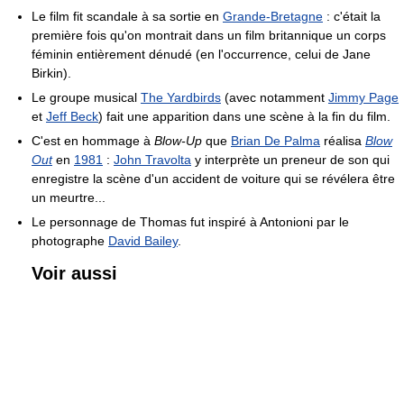
Le film fit scandale à sa sortie en
Grande-Bretagne
: c'était la
première fois qu'on montrait dans un film britannique un corps
féminin entièrement dénudé (en l'occurrence, celui de Jane
Birkin).
Le groupe musical
The Yardbirds
(avec notamment
Jimmy Page
et
Jeff Beck
) fait une apparition dans une scène à la fin du film.
C'est en hommage à
Blow-Up
que
Brian De Palma
réalisa
Blow
Out
en
1981
:
John Travolta
y interprète un preneur de son qui
enregistre la scène d'un accident de voiture qui se révélera être
un meurtre...
Le personnage de Thomas fut inspiré à Antonioni par le
photographe
David Bailey
.
Voir aussi