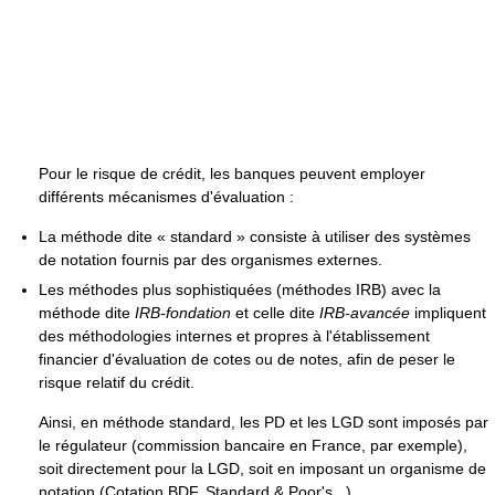
Pour le risque de crédit, les banques peuvent employer
différents mécanismes d'évaluation :
La méthode dite « standard » consiste à utiliser des systèmes
de notation fournis par des organismes externes.
Les méthodes plus sophistiquées (méthodes IRB) avec la
méthode dite
IRB-fondation
et celle dite
IRB-avancée
impliquent
des méthodologies internes et propres à l'établissement
financier d'évaluation de cotes ou de notes, afin de peser le
risque relatif du crédit.
Ainsi, en méthode standard, les PD et les LGD sont imposés par
le régulateur (commission bancaire en France, par exemple),
soit directement pour la LGD, soit en imposant un organisme de
notation (Cotation BDF, Standard & Poor's...)