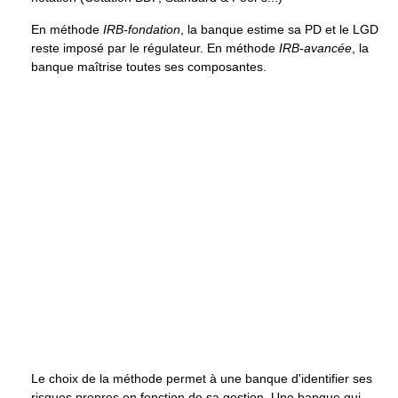
En méthode
IRB-fondation
, la banque estime sa PD et le LGD
reste imposé par le régulateur. En méthode
IRB-avancée
, la
banque maîtrise toutes ses composantes.
Le choix de la méthode permet à une banque d'identifier ses
risques propres en fonction de sa gestion. Une banque qui