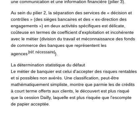
une communication et une information financière (pilier 3).
Au sein du pilier 2, la séparation des services de « décision et
contrôles » (des sièges bancaires et des « ex-direction des
engagements ») en deux activités spécifiques est délicate,
coûteuse en termes de coefficient d'exploitation et incohérente
avec le métier (division du travail et méconnaissance des fonds
de commerce des banques que représentent les
[réf. nécessaire]
agences
).
La détermination statistique du défaut
Le métier de banquier est celui d'accepter des risques rentables
et si possibles non avérés. Une classification, peut-être
mathématiquement simpliste, montre que parmie les de crédits
à court terme offerts aux clients, le découvert est plus risqué
que la cession Dailly, laquelle est plus risquée que l'escompte
de papier acceptée.