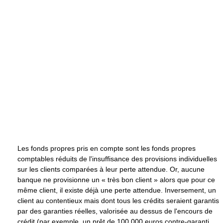
Les fonds propres pris en compte sont les fonds propres
comptables réduits de l'insuffisance des provisions individuelles
sur les clients comparées à leur perte attendue. Or, aucune
banque ne provisionne un « très bon client » alors que pour ce
même client, il existe déjà une perte attendue. Inversement, un
client au contentieux mais dont tous les crédits seraient garantis
par des garanties réelles, valorisée au dessus de l'encours de
crédit (par exemple, un prêt de 100 000 euros contre-garanti