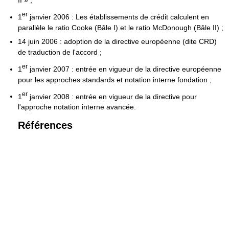
II » ;
er
1
janvier 2006 : Les établissements de crédit calculent en
parallèle le ratio Cooke (Bâle I) et le ratio McDonough (Bâle II) ;
14 juin 2006 : adoption de la directive européenne (dite CRD)
de traduction de l'accord ;
er
1
janvier 2007 : entrée en vigueur de la directive européenne
pour les approches standards et notation interne fondation ;
er
1
janvier 2008 : entrée en vigueur de la directive pour
l'approche notation interne avancée.
Références