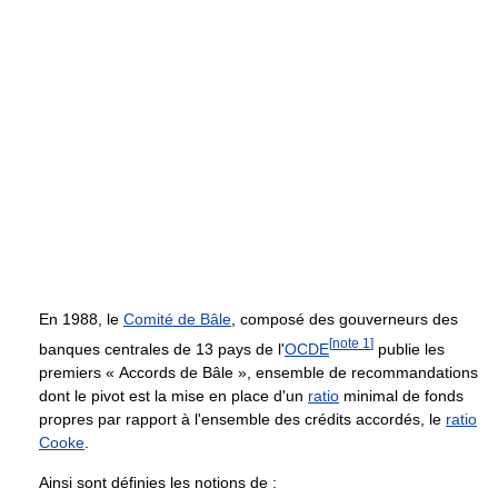
En 1988, le
Comité de Bâle
, composé des gouverneurs des
[
note 1
]
banques centrales de 13 pays de l'
OCDE
publie les
premiers « Accords de Bâle », ensemble de recommandations
dont le pivot est la mise en place d'un
ratio
minimal de fonds
propres par rapport à l'ensemble des crédits accordés, le
ratio
Cooke
.
Ainsi sont définies les notions de :