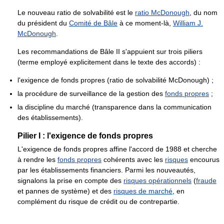
Le nouveau ratio de solvabilité est le
ratio McDonough
, du nom
du président du
Comité de Bâle
à ce moment-là,
William J.
McDonough
.
Les recommandations de Bâle II s'appuient sur trois piliers
(terme employé explicitement dans le texte des accords) :
l'exigence de fonds propres (ratio de solvabilité McDonough) ;
la procédure de surveillance de la gestion des
fonds propres
;
la discipline du marché (transparence dans la communication
des établissements).
Pilier I : l'exigence de fonds propres
L'exigence de fonds propres affine l'accord de 1988 et cherche
à rendre les
fonds propres
cohérents avec les
risques
encourus
par les établissements financiers. Parmi les nouveautés,
signalons la prise en compte des
risques opérationnels
(
fraude
et pannes de système) et des
risques de marché
, en
complément du risque de crédit ou de contrepartie.