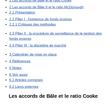
1
Les accords de Bâle et le ratio Cooke
2
Les accords de Bâle II et le ratio McDonough
2.1
Présentation
2.2
Pilier I : l'exigence de fonds propres
2.2.1
Critiques des méthodes
2.3
Pilier II : la procédure de surveillance de la gestion des
fonds propres
2.4
Pilier III : la discipline de marché
3
Calendrier de mise en place
4
Références
5
Notes
6
Voir aussi
6.1
Articles connexes
6.2
Liens externes
Les accords de Bâle et le ratio Cooke