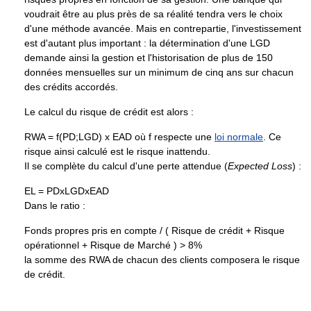
voudrait être au plus près de sa réalité tendra vers le choix
d'une méthode avancée. Mais en contrepartie, l'investissement
est d'autant plus important : la détermination d'une LGD
demande ainsi la gestion et l'historisation de plus de 150
données mensuelles sur un minimum de cinq ans sur chacun
des crédits accordés.
Le calcul du risque de crédit est alors :
RWA = f(PD;LGD) x EAD où f respecte une
loi normale
. Ce
risque ainsi calculé est le risque inattendu.
Il se complète du calcul d'une perte attendue (
Expected Loss
) :
EL = PDxLGDxEAD
Dans le ratio :
Fonds propres pris en compte / ( Risque de crédit + Risque
opérationnel + Risque de Marché ) > 8%
la somme des RWA de chacun des clients composera le risque
de crédit.