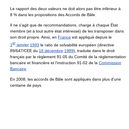
Le rapport des deux valeurs ne doit alors pas être inférieur à
8 % dans les propositions des Accords de Bâle.
Il ne s'agit que de recommandations, charge à chaque État
membre (et à tout autre état intéressé) de les transposer dans
son droit propre. Ainsi, en
France
est appliqué depuis le
er
1
janvier
1993
le ratio de solvabilité européen (directive
89/647/CEE du
18 décembre
1989
), traduite dans le droit
français par le règlement 91-05 du Comité de la réglementation
bancaire et financière et l'instruction 91-02 de la
Commission
Bancaire
.
En 2008, les accords de Bâle sont appliqués dans plus d'une
centaine de pays.