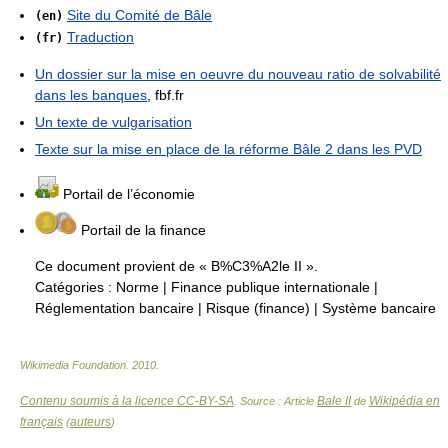
Site du Comité de Bâle
(en)
Traduction
(fr)
Un dossier sur la mise en oeuvre du nouveau ratio de solvabilité
dans les banques
, fbf.fr
Un texte de vulgarisation
Texte sur la mise en place de la réforme Bâle 2 dans les PVD
Portail de l’économie
Portail de la finance
Ce document provient de « B%C3%A2le II ».
Catégories :
Norme
|
Finance publique internationale
|
Réglementation bancaire
|
Risque (finance)
|
Système bancaire
Wikimedia Foundation
.
2010
.
Contenu soumis à la licence CC-BY-SA
Bale II
Wikipédia en
. Source : Article
de
français
auteurs
(
)