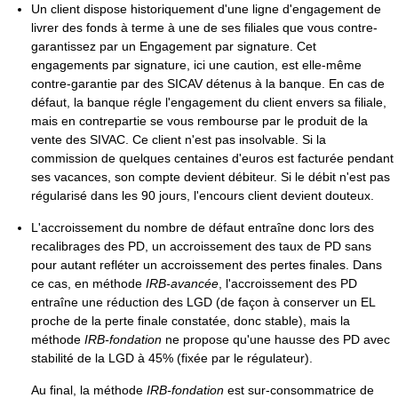
Un client dispose historiquement d'une ligne d'engagement de
livrer des fonds à terme à une de ses filiales que vous contre-
garantissez par un Engagement par signature. Cet
engagements par signature, ici une caution, est elle-même
contre-garantie par des SICAV détenus à la banque. En cas de
défaut, la banque régle l'engagement du client envers sa filiale,
mais en contrepartie se vous rembourse par le produit de la
vente des SIVAC. Ce client n'est pas insolvable. Si la
commission de quelques centaines d'euros est facturée pendant
ses vacances, son compte devient débiteur. Si le débit n'est pas
régularisé dans les 90 jours, l'encours client devient douteux.
L'accroissement du nombre de défaut entraîne donc lors des
recalibrages des PD, un accroissement des taux de PD sans
pour autant refléter un accroissement des pertes finales. Dans
ce cas, en méthode
IRB-avancée
, l'accroissement des PD
entraîne une réduction des LGD (de façon à conserver un EL
proche de la perte finale constatée, donc stable), mais la
méthode
IRB-fondation
ne propose qu'une hausse des PD avec
stabilité de la LGD à 45% (fixée par le régulateur).
Au final, la méthode
IRB-fondation
est sur-consommatrice de