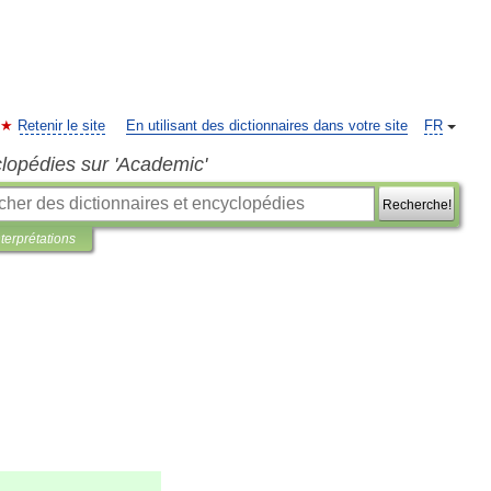
Retenir le site
En utilisant des dictionnaires dans votre site
FR
clopédies sur 'Academic'
Recherche!
nterprétations