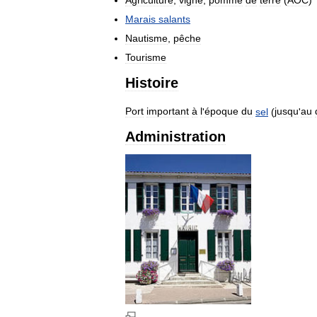
Marais
salants
Nautisme
,
pêche
Tourisme
Histoire
Port
important
à
l
'
époque
du
sel
(
jusqu
'
au
Administration