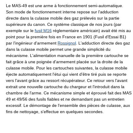
Le MAS-49 est une arme à fonctionnement semi-automatique.
Son mode de fonctionnement interne repose sur l'adduction
directe dans la culasse mobile des gaz prélevés sur la partie
supérieure du canon. Ce système classique de nos jours (par
exemple sur le
fusil M16
réglementaire américain) avait été mis au
point pour la première fois en France en 1901 (Fusil d'Essai B1)
par l'ingénieur d'armement
Rossignol
. L'adduction directe des gaz
dans la culasse mobile permet une grande simplicité du
mécanisme. L'alimentation manuelle de la première cartouche se
fait grâce à une poignée d'armement placée sur la droite de la
culasse mobile. Pour les cartouches suivantes, la culasse mobile
éjecte automatiquement l'étui qui vient d'être tiré puis se reporte
vers l'avant grâce au ressort récupérateur. Ce retour vers l'avant
extrait une nouvelle cartouche du chargeur et l'introduit dans la
chambre de l'arme. Ce mécanisme simple et éprouvé fait des MAS
49 et 49/56 des fusils fiables et ne demandant pas un entretien
excessif. Le démontage de l'ensemble des pièces de culasse, aux
fins de nettoyage, s'effectue en quelques secondes.