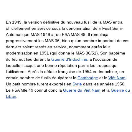
En 1949, la version définitive du nouveau fusil de la MAS entra
officiellement en service sous la dénomination de « Fusil Semi-
Automatique MAS 1949 », ou FSA MAS 49. Il remplaça
progressivement les MAS 36, bien qu'un nombre important de ces
derniers soient restés en service, notamment après leur
modernisation en 1951 (qui donna le MAS 36/51). Son baptême
du feu eut lieu durant la
Guerre d'Indochine
, à l'occasion de
laquelle il acquit une bonne réputation parmi les troupes qui
l'utilisèrent. Après la défaite française de 1954 en Indochine, un
certain nombre de fusils équipèrent le
Cambodge
et le
Viêt Nam
.
Un petit nombre furent exportés en
Syrie
dans les années 1950.
Le FSA Mle 49 connut donc la
Guerre du Viêt Nam
et la
Guerre du
Liban
.