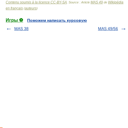
Contenu soumis à la licence CC-BY-SA
MAS 49
Wikipédia
. Source : Article
de
en français
auteurs
(
)
Игры ⚽
Поможем написать курсовую
MAS 38
MAS 49/56