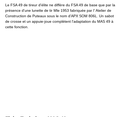
Le FSA 49 de tireur d'élite ne diffère du FSA 49 de base que par la
présence d'une lunette de tir Mle 1953 fabriquée par l' Atelier de
Construction de Puteaux sous le nom d'APX SOM 806L. Un sabot
de crosse et un appuie-joue complètent l'adaptation du MAS 49 à
cette fonction.