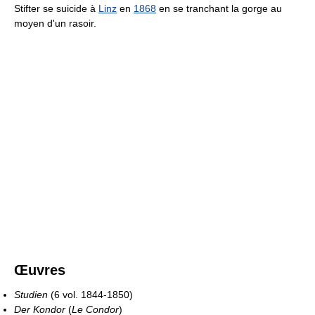
Stifter se suicide à
Linz
en
1868
en se tranchant la gorge au
moyen d'un rasoir.
Œuvres
Studien
(6 vol. 1844-1850)
Der Kondor
(
Le Condor
)