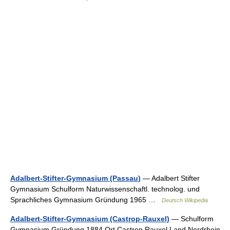
Adalbert-Stifter-Gymnasium (Passau)
— Adalbert Stifter
Gymnasium Schulform Naturwissenschaftl. technolog. und
Sprachliches Gymnasium Gründung 1965 …
Deutsch Wikipedia
Adalbert-Stifter-Gymnasium (Castrop-Rauxel)
— Schulform
Gymnasium Gründung 1884 Ort Castrop Rauxel Land Nordrhein