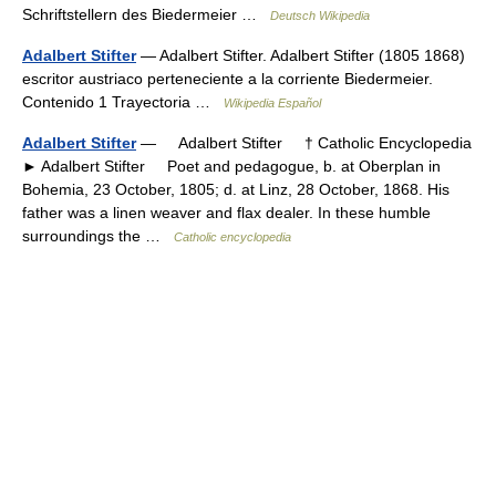
Schriftstellern des Biedermeier …
Deutsch Wikipedia
Adalbert Stifter
— Adalbert Stifter. Adalbert Stifter (1805 1868)
escritor austriaco perteneciente a la corriente Biedermeier.
Contenido 1 Trayectoria …
Wikipedia Español
Adalbert Stifter
— Adalbert Stifter † Catholic Encyclopedia
► Adalbert Stifter Poet and pedagogue, b. at Oberplan in
Bohemia, 23 October, 1805; d. at Linz, 28 October, 1868. His
father was a linen weaver and flax dealer. In these humble
surroundings the …
Catholic encyclopedia