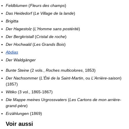
Feldblumen
(
Fleurs des champs
)
Das Heidedorf
(
Le Village de la lande
)
Brigitta
Der Hagestolz
(
L'Homme sans postérité
)
Der Bergkristall
(
Cristal de roche
)
Der Hochwald
(
Les Grands Bois
)
Abdias
Der Waldgänger
Bunte Steine
(2 vols.,
Roches multicolores
, 1853)
Der Nachsommer
(
L'Été de la Saint-Martin
, ou
L'Arrière-saison
)
(1857)
Witiko
(3 vol., 1865-1867)
Die Mappe meines Urgrossvaters
(
Les Cartons de mon arrière-
grand-père
)
Erzählungen
(1869)
Voir aussi