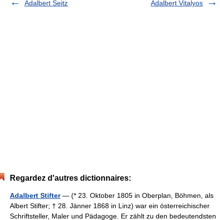
Adalbert Seitz
Adalbert Vitalyos
Regardez d'autres dictionnaires:
Adalbert Stifter
— (* 23. Oktober 1805 in Oberplan, Böhmen, als
Albert Stifter; † 28. Jänner 1868 in Linz) war ein österreichischer
Schriftsteller, Maler und Pädagoge. Er zählt zu den bedeutendsten