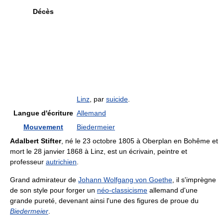
Décès
Linz
, par
suicide
.
Langue d'écriture
Allemand
Mouvement
Biedermeier
Adalbert Stifter
, né le 23 octobre 1805 à Oberplan en Bohême et
mort le 28 janvier 1868 à Linz, est un écrivain, peintre et
professeur
autrichien
.
Grand admirateur de
Johann Wolfgang von Goethe
, il s'imprègne
de son style pour forger un
néo-classicisme
allemand d'une
grande pureté, devenant ainsi l'une des figures de proue du
Biedermeier
.