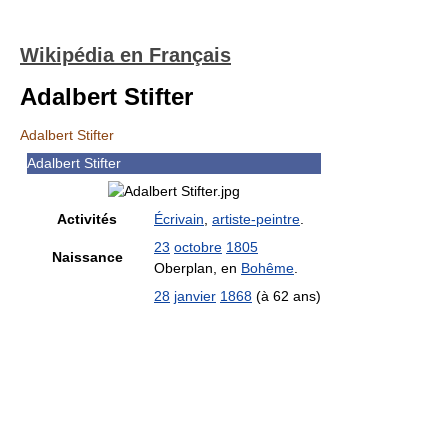
Wikipédia en Français
Adalbert Stifter
Adalbert Stifter
Adalbert Stifter
Activités
Écrivain
,
artiste-peintre
.
23
octobre
1805
Naissance
Oberplan, en
Bohême
.
28
janvier
1868
(à 62 ans)