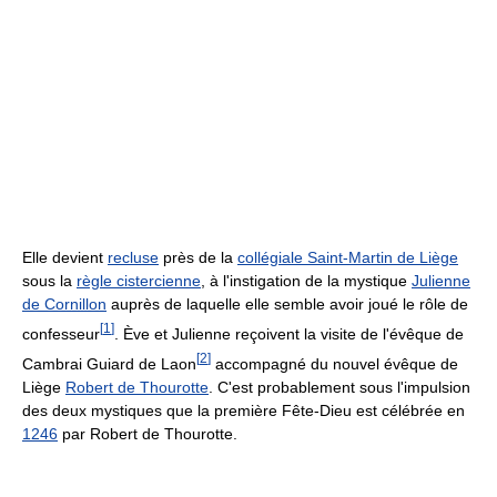
Elle devient
recluse
près de la
collégiale Saint-Martin de Liège
sous la
règle cistercienne
, à l'instigation de la mystique
Julienne
de Cornillon
auprès de laquelle elle semble avoir joué le rôle de
[
1
]
confesseur
. Ève et Julienne reçoivent la visite de l'évêque de
[
2
]
Cambrai Guiard de Laon
accompagné du nouvel évêque de
Liège
Robert de Thourotte
. C'est probablement sous l'impulsion
des deux mystiques que la première Fête-Dieu est célébrée en
1246
par Robert de Thourotte.