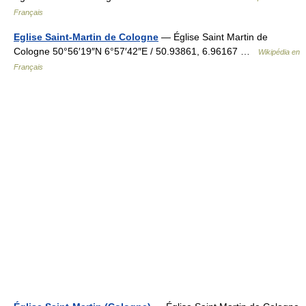
Français
Eglise Saint-Martin de Cologne
— Église Saint Martin de
Cologne 50°56′19″N 6°57′42″E / 50.93861, 6.96167 …
Wikipédia en
Français