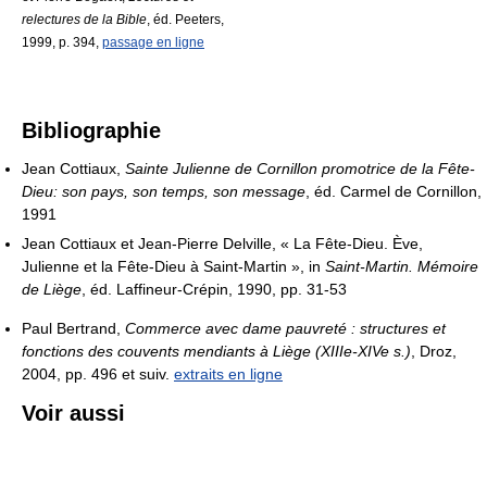
relectures de la Bible
, éd. Peeters,
1999, p. 394,
passage en ligne
Bibliographie
Jean Cottiaux,
Sainte Julienne de Cornillon promotrice de la Fête-
Dieu: son pays, son temps, son message
, éd. Carmel de Cornillon,
1991
Jean Cottiaux et Jean-Pierre Delville, « La Fête-Dieu. Ève,
Julienne et la Fête-Dieu à Saint-Martin », in
Saint-Martin. Mémoire
de Liège
, éd. Laffineur-Crépin, 1990, pp. 31-53
Paul Bertrand,
Commerce avec dame pauvreté : structures et
fonctions des couvents mendiants à Liège (XIIIe-XIVe s.)
, Droz,
2004, pp. 496 et suiv.
extraits en ligne
Voir aussi