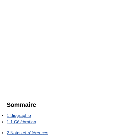
Sommaire
1
Biographie
1.1
Célébration
2
Notes et références