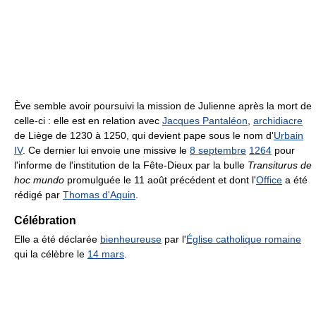
Ève semble avoir poursuivi la mission de Julienne après la mort de
celle-ci : elle est en relation avec
Jacques Pantaléon
,
archidiacre
de Liège de 1230 à 1250, qui devient pape sous le nom d'
Urbain
IV
. Ce dernier lui envoie une missive le
8 septembre
1264
pour
l'informe de l'institution de la Fête-Dieux par la bulle
Transiturus de
hoc mundo
promulguée le 11 août précédent et dont l'
Office
a été
rédigé par
Thomas d'Aquin
.
Célébration
Elle a été déclarée
bienheureuse
par l'
Église catholique romaine
qui la célèbre le
14 mars
.