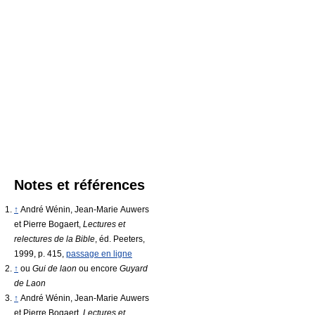
Notes et références
↑
André Wénin, Jean-Marie Auwers
et Pierre Bogaert,
Lectures et
relectures de la Bible
, éd. Peeters,
1999, p. 415,
passage en ligne
↑
ou
Gui de laon
ou encore
Guyard
de Laon
↑
André Wénin, Jean-Marie Auwers
et Pierre Bogaert,
Lectures et