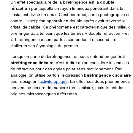
Un effet spectaculaire de la biréfringence est la
double
réfraction
par laquelle un rayon lumineux pénétrant dans le
cristal est divisé en deux. C'est pourquoi, sur la photographie ci-
contre, l'inscription apparaît en double après avoir traversé le
cristal de calcite. Ce phénomène est caractéristique des milieux
biréfringents, à tel point que les termes « double réfraction » et
« biréfringence » sont parfois confondus. Le second tire
d'ailleurs son étymologie du premier.
Lorsqu'on parle de biréfringence, on sous-entend en général
biréfringence linéaire
, c'est-à-dire qu'on considère les indices
de réfraction pour des ondes polarisées rectilignement. Par
analogie, on utilise parfois l'expression
biréfringence circulaire
pour désigner l'
activité optique
. En effet, ces deux phénomènes
peuvent se décrire de manière très similaire, mais ils ont des
origines microscopiques différentes.