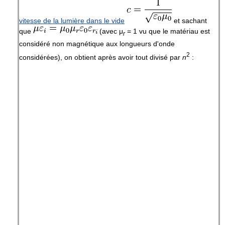
vitesse de la lumière dans le vide
et sachant
que
(avec
μ
= 1
vu que le matériau est
r
considéré non magnétique aux longueurs d'onde
2
considérées), on obtient après avoir tout divisé par
n
: