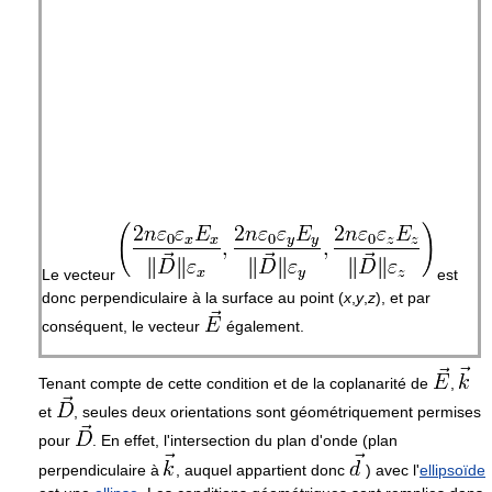
Le vecteur
est
donc perpendiculaire à la surface au point
(
x
,
y
,
z
)
, et par
conséquent, le vecteur
également.
Tenant compte de cette condition et de la coplanarité de
,
et
, seules deux orientations sont géométriquement permises
pour
. En effet, l'intersection du plan d'onde (plan
perpendiculaire à
, auquel appartient donc
) avec l'
ellipsoïde