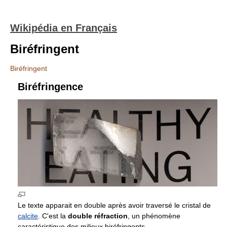
Wikipédia en Français
Biréfringent
Biréfringent
Biréfringence
Le texte apparait en double après avoir traversé le cristal de
calcite
. C'est la
double réfraction
, un phénomène
caractéristique des milieux biréfringents