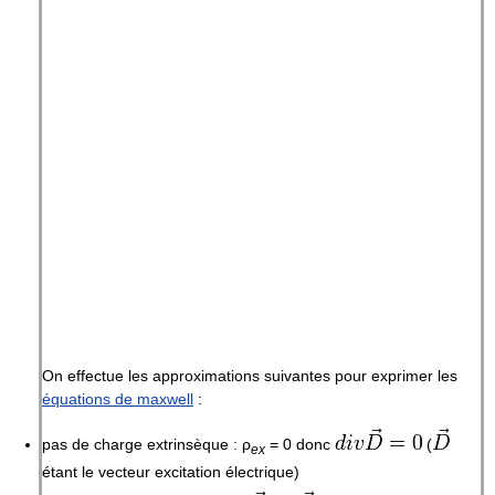
On effectue les approximations suivantes pour exprimer les
équations de maxwell
:
pas de charge extrinsèque :
ρ
= 0
donc
(
e
x
étant le vecteur excitation électrique)