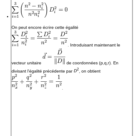
On peut encore écrire cette égalité
. Introduisant maintenant le
vecteur unitaire
de coordonnées (p,q,r). En
2
divisant l'égalité précédente par
D
, on obtient
.