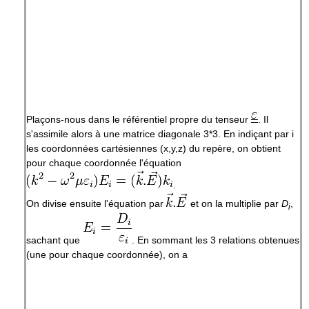
Plaçons-nous dans le référentiel propre du tenseur
. Il
s'assimile alors à une matrice diagonale 3*3. En indiçant par i
les coordonnées cartésiennes (x,y,z) du repère, on obtient
pour chaque coordonnée l'équation
.
On divise ensuite l'équation par
et on la multiplie par
D
,
i
sachant que
. En sommant les 3 relations obtenues
(une pour chaque coordonnée), on a