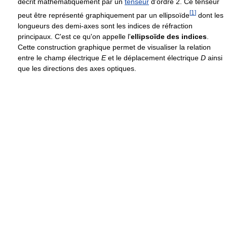
décrit mathématiquement par un
tenseur
d'ordre 2. Ce tenseur
[
1
]
peut être représenté graphiquement par un ellipsoïde
dont les
longueurs des demi-axes sont les indices de réfraction
principaux. C'est ce qu'on appelle l'
ellipsoïde des indices
.
Cette construction graphique permet de visualiser la relation
entre le champ électrique
E
et le déplacement électrique
D
ainsi
que les directions des axes optiques.