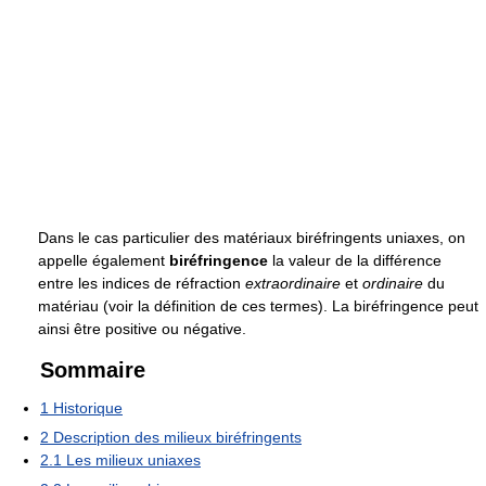
Dans le cas particulier des matériaux biréfringents uniaxes, on
appelle également
biréfringence
la valeur de la différence
entre les indices de réfraction
extraordinaire
et
ordinaire
du
matériau (voir la définition de ces termes). La biréfringence peut
ainsi être positive ou négative.
Sommaire
1
Historique
2
Description des milieux biréfringents
2.1
Les milieux uniaxes