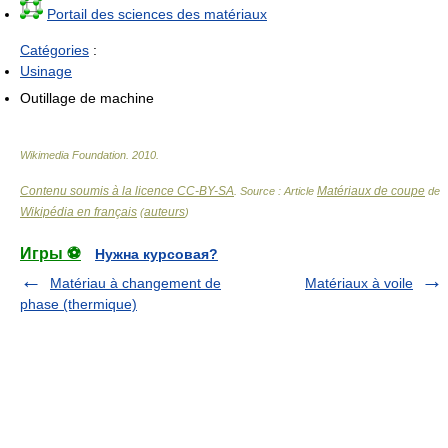
Portail des sciences des matériaux
Catégories
:
Usinage
Outillage de machine
Wikimedia Foundation
.
2010
.
Contenu soumis à la licence CC-BY-SA
Matériaux de coupe
. Source : Article
de
Wikipédia en français
auteurs
(
)
Игры ⚽
Нужна курсовая?
Matériau à changement de
Matériaux à voile
phase (thermique)