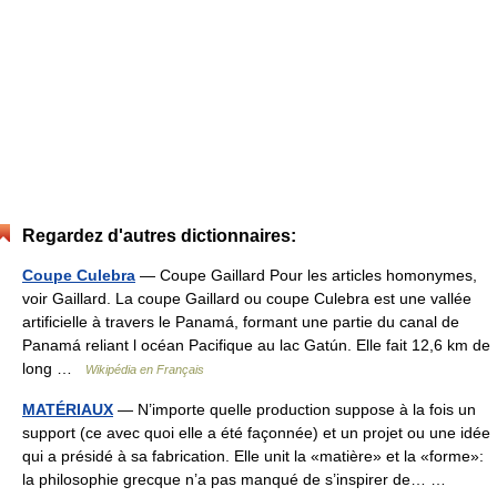
Regardez d'autres dictionnaires:
Coupe Culebra
— Coupe Gaillard Pour les articles homonymes,
voir Gaillard. La coupe Gaillard ou coupe Culebra est une vallée
artificielle à travers le Panamá, formant une partie du canal de
Panamá reliant l océan Pacifique au lac Gatún. Elle fait 12,6 km de
long …
Wikipédia en Français
MATÉRIAUX
— N’importe quelle production suppose à la fois un
support (ce avec quoi elle a été façonnée) et un projet ou une idée
qui a présidé à sa fabrication. Elle unit la «matière» et la «forme»:
la philosophie grecque n’a pas manqué de s’inspirer de… …