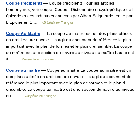
Coupe (recipient)
— Coupe (récipient) Pour les articles
homonymes, voir coupe. Coupe : Dictionnaire encyclopédique de l
épicerie et des industries annexes par Albert Seigneurie, édité par
L Épicier en 1 …
Wikipédia en Français
Coupe Au Maître
— La coupe au maître est un des plans utilisés
en architecture navale. Il s agit du document de référence le plus
important avec le plan de formes et le plan d ensemble. La coupe
au maître est une section du navire au niveau du maître bau, c est
à… …
Wikipédia en Français
Coupe au maitre
— Coupe au maître La coupe au maître est un
des plans utilisés en architecture navale. Il s agit du document de
référence le plus important avec le plan de formes et le plan d
ensemble. La coupe au maître est une section du navire au niveau
du… …
Wikipédia en Français