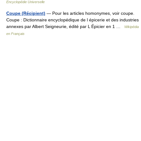
Encyclopédie Universelle
Coupe (Récipient)
— Pour les articles homonymes, voir coupe.
Coupe : Dictionnaire encyclopédique de l épicerie et des industries
annexes par Albert Seigneurie, édité par L Épicier en 1 …
Wikipédia
en Français