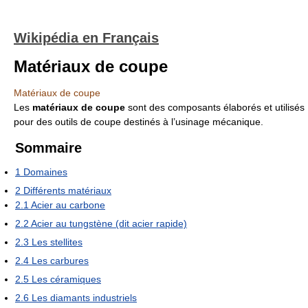
Wikipédia en Français
Matériaux de coupe
Matériaux de coupe
Les
matériaux de coupe
sont des composants élaborés et utilisés
pour des outils de coupe destinés à l’usinage mécanique.
Sommaire
1
Domaines
2
Différents matériaux
2.1
Acier au carbone
2.2
Acier au tungstène (dit acier rapide)
2.3
Les stellites
2.4
Les carbures
2.5
Les céramiques
2.6
Les diamants industriels