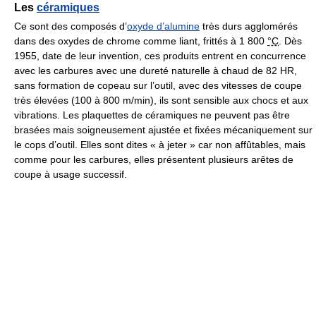
Les
céramiques
Ce sont des composés d’
oxyde d’alumine
très durs agglomérés
dans des oxydes de chrome comme liant, frittés à
1 800
°C
. Dès
1955, date de leur invention, ces produits entrent en concurrence
avec les carbures avec une dureté naturelle à chaud de 82 HR,
sans formation de copeau sur l’outil, avec des vitesses de coupe
très élevées (100 à 800 m/min), ils sont sensible aux chocs et aux
vibrations. Les plaquettes de céramiques ne peuvent pas être
brasées mais soigneusement ajustée et fixées mécaniquement sur
le cops d’outil. Elles sont dites « à jeter » car non affûtables, mais
comme pour les carbures, elles présentent plusieurs arêtes de
coupe à usage successif.