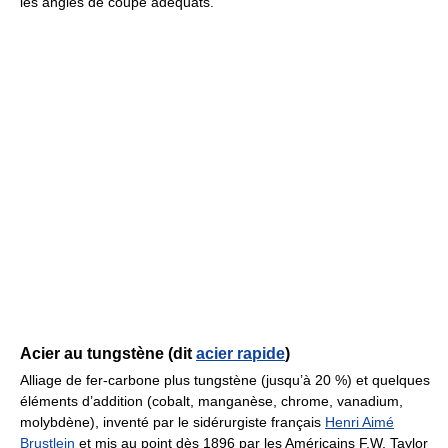
les angles de coupe adéquats.
Acier au tungstène (dit
acier rapide
)
Alliage de fer-carbone plus tungstène (jusqu’à 20 %) et quelques
éléments d’addition (cobalt, manganèse, chrome, vanadium,
molybdène), inventé par le sidérurgiste français
Henri Aimé
Brustlein
et mis au point dès 1896 par les Américains F.W. Taylor