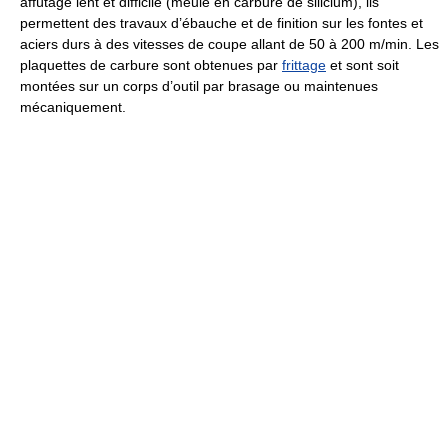
affûtage lent et difficile (meule en carbure de silicium), ils
permettent des travaux d’ébauche et de finition sur les fontes et
aciers durs à des vitesses de coupe allant de 50 à 200 m/min. Les
plaquettes de carbure sont obtenues par
frittage
et sont soit
montées sur un corps d’outil par brasage ou maintenues
mécaniquement.