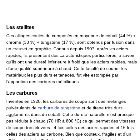
Les stellites
Ces alliages coulés de composés en moyenne de cobalt (44 %) +
chrome (33 %) + tungstène (17 %), sont obtenus par fusion dans
un creuset en graphite. Connus depuis 1907, après les aciers
rapides, ils présentent des caractéristiques particulières, à savoir
qu’ils ont une dureté inférieure à froid que les aciers rapides, mais
d’une qualité supérieure à chaud. Cette faculté de couper les
matériaux les plus durs et tenaces, fut vite estompée par
l’apparition des carbures métalliques.
Les carbures
Inventés en 1928, les carbures de coupe sont des mélanges
pulvérulents de
carbure de tungstène
et de titane très durs
agglomérés dans du cobalt. Cette dureté naturelle n’est presque
pas réduite à chaud (70 HR à
800
°C
) ce qui permet des vitesses
de coupe très élevées : 4 fois celles des aciers rapides et 16 fois
celles des aciers au carbone. Bien que coûteux, fragiles et d’un