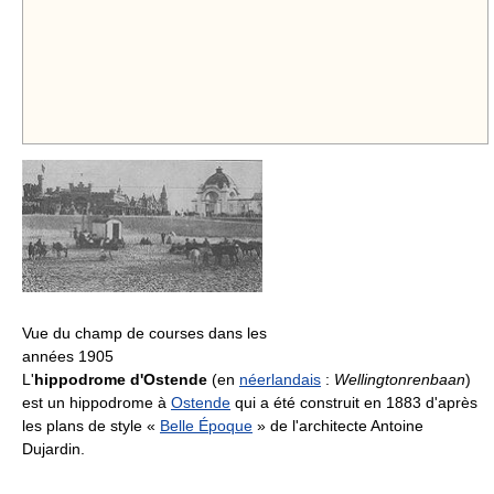
Vue du champ de courses dans les
années 1905
L'
hippodrome d'Ostende
(en
néerlandais
:
Wellingtonrenbaan
)
est un hippodrome à
Ostende
qui a été construit en 1883 d'après
les plans de style «
Belle Époque
» de l'architecte Antoine
Dujardin.