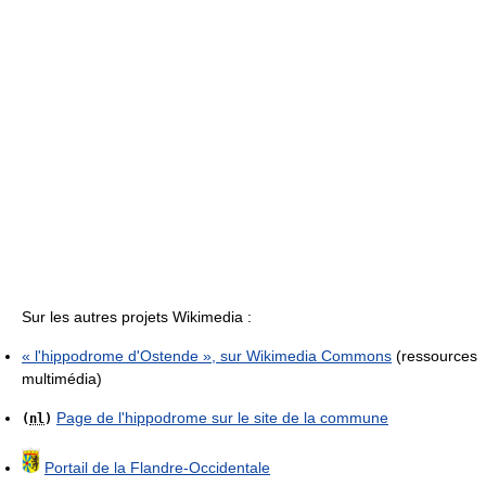
Sur les autres projets Wikimedia :
« l'hippodrome d'Ostende », sur
Wikimedia Commons
(ressources
multimédia)
Page de l'hippodrome sur le site de la commune
(
nl
)
Portail de la Flandre-Occidentale