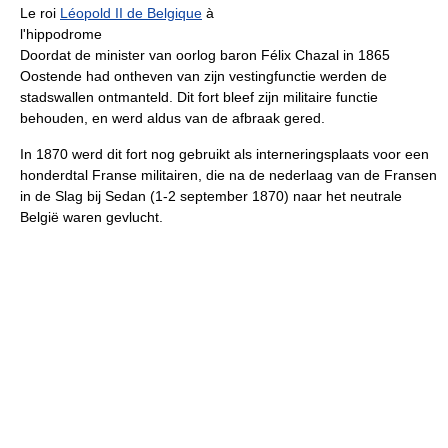
Le roi
Léopold II de Belgique
à
l'hippodrome
Doordat de minister van oorlog baron Félix Chazal in 1865
Oostende had ontheven van zijn vestingfunctie werden de
stadswallen ontmanteld. Dit fort bleef zijn militaire functie
behouden, en werd aldus van de afbraak gered.
In 1870 werd dit fort nog gebruikt als interneringsplaats voor een
honderdtal Franse militairen, die na de nederlaag van de Fransen
in de Slag bij Sedan (1-2 september 1870) naar het neutrale
België waren gevlucht.