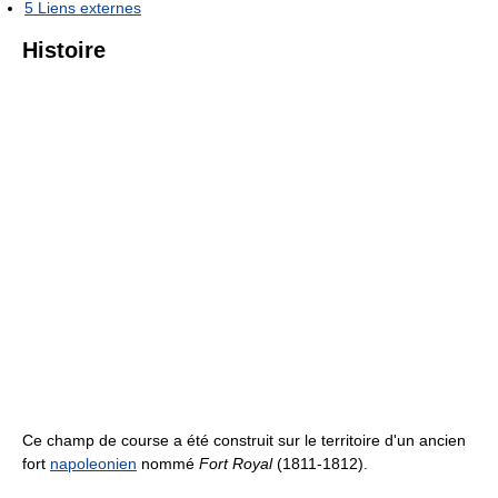
5
Liens externes
Histoire
Ce champ de course a été construit sur le territoire d'un ancien
fort
napoleonien
nommé
Fort Royal
(1811-1812).