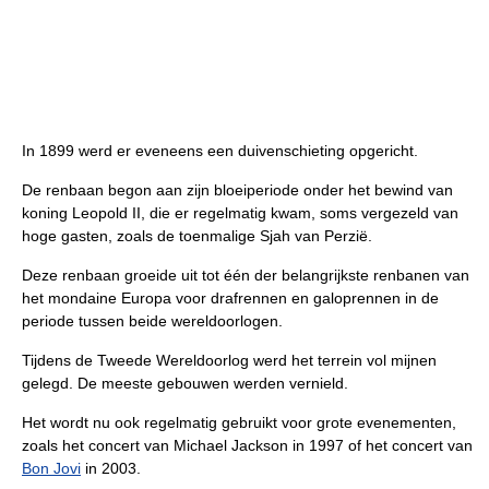
In 1899 werd er eveneens een duivenschieting opgericht.
De renbaan begon aan zijn bloeiperiode onder het bewind van
koning Leopold II, die er regelmatig kwam, soms vergezeld van
hoge gasten, zoals de toenmalige Sjah van Perzië.
Deze renbaan groeide uit tot één der belangrijkste renbanen van
het mondaine Europa voor drafrennen en galoprennen in de
periode tussen beide wereldoorlogen.
Tijdens de Tweede Wereldoorlog werd het terrein vol mijnen
gelegd. De meeste gebouwen werden vernield.
Het wordt nu ook regelmatig gebruikt voor grote evenementen,
zoals het concert van Michael Jackson in 1997 of het concert van
Bon Jovi
in 2003.