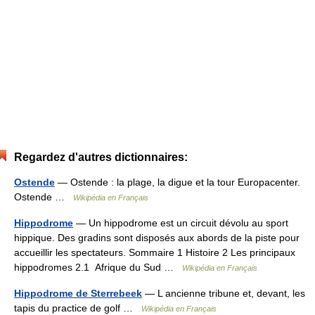
Regardez d'autres dictionnaires:
Ostende
— Ostende : la plage, la digue et la tour Europacenter.
Ostende …
Wikipédia en Français
Hippodrome
— Un hippodrome est un circuit dévolu au sport
hippique. Des gradins sont disposés aux abords de la piste pour
accueillir les spectateurs. Sommaire 1 Histoire 2 Les principaux
hippodromes 2.1 Afrique du Sud …
Wikipédia en Français
Hippodrome de Sterrebeek
— L ancienne tribune et, devant, les
tapis du practice de golf …
Wikipédia en Français