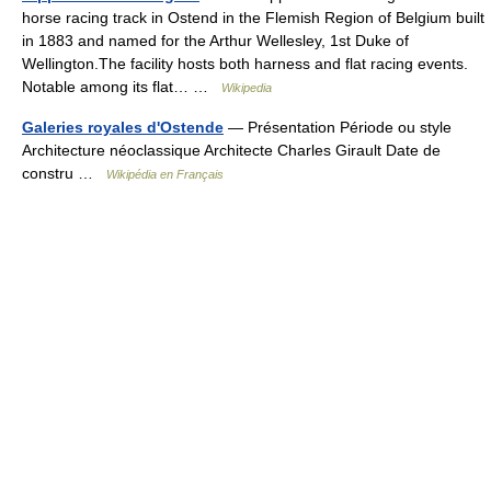
horse racing track in Ostend in the Flemish Region of Belgium built
in 1883 and named for the Arthur Wellesley, 1st Duke of
Wellington.The facility hosts both harness and flat racing events.
Notable among its flat… …
Wikipedia
Galeries royales d'Ostende
— Présentation Période ou style
Architecture néoclassique Architecte Charles Girault Date de
constru …
Wikipédia en Français