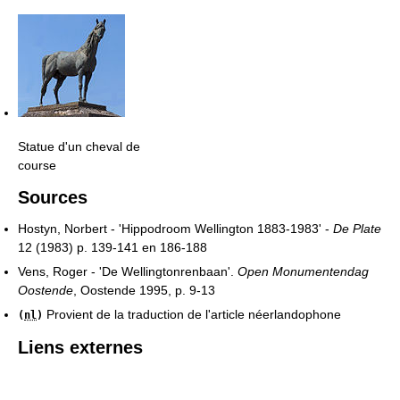
Statue d'un cheval de
course
Sources
Hostyn, Norbert - 'Hippodroom Wellington 1883-1983' -
De Plate
12 (1983) p. 139-141 en 186-188
Vens, Roger - 'De Wellingtonrenbaan'.
Open Monumentendag
Oostende
, Oostende 1995, p. 9-13
Provient de la traduction de l'article néerlandophone
(
nl
)
Liens externes