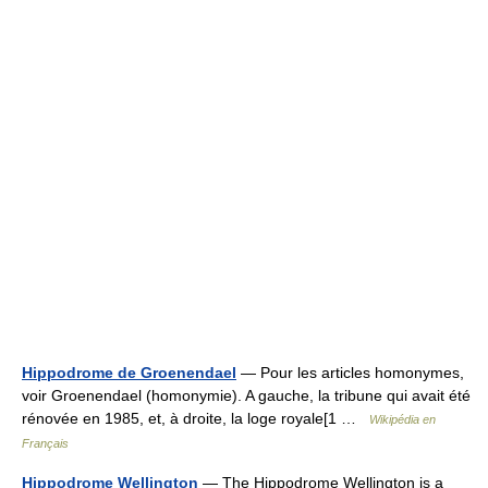
Hippodrome de Groenendael
— Pour les articles homonymes,
voir Groenendael (homonymie). A gauche, la tribune qui avait été
rénovée en 1985, et, à droite, la loge royale[1 …
Wikipédia en
Français
Hippodrome Wellington
— The Hippodrome Wellington is a