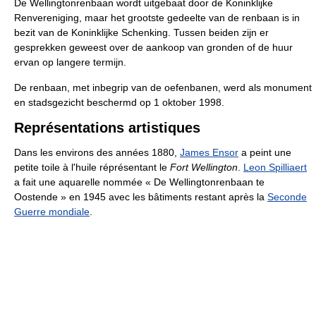
De Wellingtonrenbaan wordt uitgebaat door de Koninklijke
Renvereniging, maar het grootste gedeelte van de renbaan is in
bezit van de Koninklijke Schenking. Tussen beiden zijn er
gesprekken geweest over de aankoop van gronden of de huur
ervan op langere termijn.
De renbaan, met inbegrip van de oefenbanen, werd als monument
en stadsgezicht beschermd op 1 oktober 1998.
Représentations artistiques
Dans les environs des années 1880,
James Ensor
a peint une
petite toile à l'huile réprésentant le
Fort Wellington
.
Leon Spilliaert
a fait une aquarelle nommée « De Wellingtonrenbaan te
Oostende » en 1945 avec les bâtiments restant après la
Seconde
Guerre mondiale
.