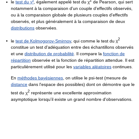
2
le
test du χ²
, également appelé test du
χ
de Pearson, qui sert
notamment à la comparaison d'un couple d'effectifs observés,
ou à la comparaison globale de plusieurs couples d'effectifs
observés, et plus généralement à la comparaison de deux
distributions
observées.
2
le
test de Kolmogorov-Smirnov
, qui comme le test du
χ
constitue un test d'adéquation entre des échantillons observés
et une
distribution de probabilité
. Il compare la
fonction de
répartition
observée et la fonction de répartition attendue. Il est
particulièrement utilisé pour les
variables aléatoires
continues.
En
méthodes bayésiennes
, on utilise le psi-test (mesure de
distance
dans l'espace des possibles) dont on démontre que le
2
test du
χ
représente une excellente approximation
asymptotique lorsqu'il existe un grand nombre d'observations.