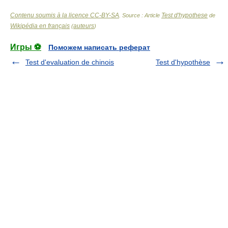
Contenu soumis à la licence CC-BY-SA
Test d'hypothese
. Source : Article
de
Wikipédia en français
auteurs
(
)
Игры ⚽
Поможем написать реферат
Test d'evaluation de chinois
Test d'hypothèse