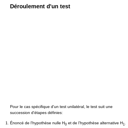
Déroulement d'un test
Pour le cas spécifique d'un test unilatéral, le test suit une
succession d'étapes définies:
Énoncé de l'hypothèse nulle H
et de l'hypothèse alternative H
.
0
1