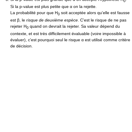
0
Si la p-value est plus petite que
α
on la rejette.
La probabilité pour que H
soit acceptée alors qu'elle est fausse
0
est β, le
risque de deuxième espèce
. C'est le risque de ne pas
rejeter H
quand on devrait la rejeter. Sa valeur dépend du
0
contexte, et est très difficilement évaluable (voire impossible à
évaluer), c'est pourquoi seul le risque α est utilisé comme critère
de décision.