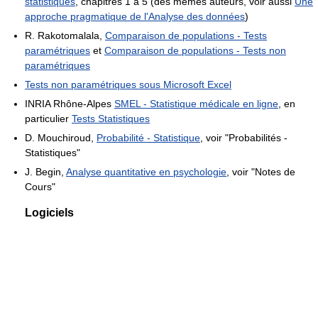
statistiques
, chapitres 1 à 5 (des mêmes auteurs, voir aussi
Une
approche pragmatique de l'Analyse des données
)
R. Rakotomalala,
Comparaison de populations - Tests
paramétriques
et
Comparaison de populations - Tests non
paramétriques
Tests non paramétriques sous Microsoft Excel
INRIA Rhône-Alpes
SMEL - Statistique médicale en ligne
, en
particulier
Tests Statistiques
D. Mouchiroud,
Probabilité - Statistique
, voir "Probabilités -
Statistiques"
J. Begin,
Analyse quantitative en psychologie
, voir "Notes de
Cours"
Logiciels