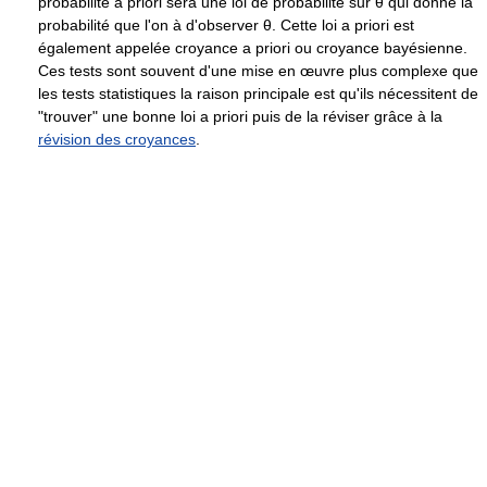
probabilité a priori sera une loi de probabilité sur
θ
qui donne la
probabilité que l'on à d'observer
θ
. Cette loi a priori est
également appelée croyance a priori ou croyance bayésienne.
Ces tests sont souvent d'une mise en œuvre plus complexe que
les tests statistiques la raison principale est qu'ils nécessitent de
"trouver" une bonne loi a priori puis de la réviser grâce à la
révision des croyances
.