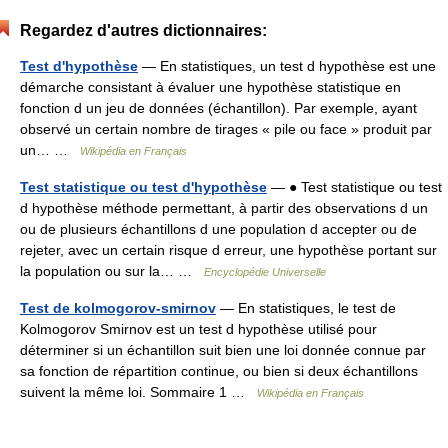
Regardez d'autres dictionnaires:
Test d'hypothèse
— En statistiques, un test d hypothèse est une
démarche consistant à évaluer une hypothèse statistique en
fonction d un jeu de données (échantillon). Par exemple, ayant
observé un certain nombre de tirages « pile ou face » produit par
un… …
Wikipédia en Français
Test statistique ou test d'hypothèse
— ● Test statistique ou test
d hypothèse méthode permettant, à partir des observations d un
ou de plusieurs échantillons d une population d accepter ou de
rejeter, avec un certain risque d erreur, une hypothèse portant sur
la population ou sur la… …
Encyclopédie Universelle
Test de kolmogorov-smirnov
— En statistiques, le test de
Kolmogorov Smirnov est un test d hypothèse utilisé pour
déterminer si un échantillon suit bien une loi donnée connue par
sa fonction de répartition continue, ou bien si deux échantillons
suivent la même loi. Sommaire 1 …
Wikipédia en Français