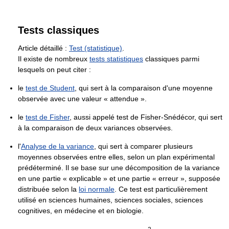
Tests classiques
Article détaillé :
Test (statistique)
.
Il existe de nombreux
tests statistiques
classiques parmi
lesquels on peut citer :
le
test de Student
, qui sert à la comparaison d'une moyenne
observée avec une valeur « attendue ».
le
test de Fisher
, aussi appelé test de Fisher-Snédécor, qui sert
à la comparaison de deux variances observées.
l'
Analyse de la variance
, qui sert à comparer plusieurs
moyennes observées entre elles, selon un plan expérimental
prédéterminé. Il se base sur une décomposition de la variance
en une partie « explicable » et une partie « erreur », supposée
distribuée selon la
loi normale
. Ce test est particulièrement
utilisé en sciences humaines, sciences sociales, sciences
cognitives, en médecine et en biologie.