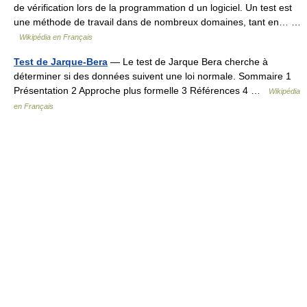
de vérification lors de la programmation d un logiciel. Un test est
une méthode de travail dans de nombreux domaines, tant en… …
Wikipédia en Français
Test de Jarque-Bera
— Le test de Jarque Bera cherche à
déterminer si des données suivent une loi normale. Sommaire 1
Présentation 2 Approche plus formelle 3 Références 4 …
Wikipédia
en Français