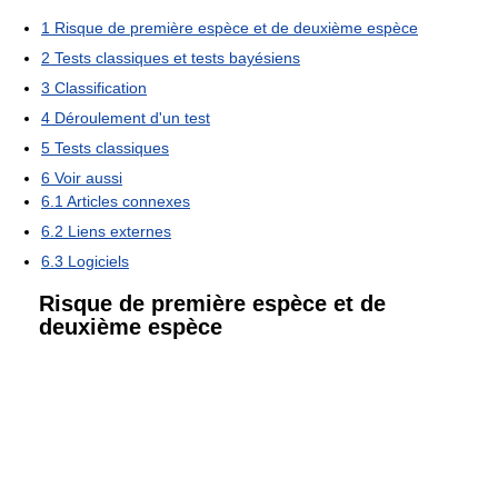
1
Risque de première espèce et de deuxième espèce
2
Tests classiques et tests bayésiens
3
Classification
4
Déroulement d'un test
5
Tests classiques
6
Voir aussi
6.1
Articles connexes
6.2
Liens externes
6.3
Logiciels
Risque de première espèce et de
deuxième espèce