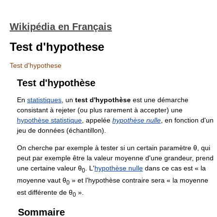
Wikipédia en Français
Test d'hypothese
Test d'hypothese
Test d'hypothèse
En
statistiques
, un
test d'hypothèse
est une démarche
consistant à rejeter (ou plus rarement à accepter) une
hypothèse statistique
, appelée
hypothèse nulle
, en fonction d'un
jeu de données (échantillon).
On cherche par exemple à tester si un certain paramètre
θ
, qui
peut par exemple être la valeur moyenne d'une grandeur, prend
une certaine valeur
θ
. L'
hypothèse nulle
dans ce cas est « la
0
moyenne vaut
θ
» et l'hypothèse contraire sera « la moyenne
0
est différente de
θ
».
0
Sommaire