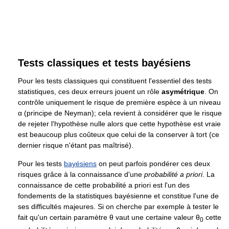
Tests classiques et tests bayésiens
Pour les tests classiques qui constituent l'essentiel des tests
statistiques, ces deux erreurs jouent un rôle
asymétrique
. On
contrôle uniquement le risque de première espèce à un niveau
α
(principe de Neyman); cela revient à considérer que le risque
de rejeter l'hypothèse nulle alors que cette hypothèse est vraie
est beaucoup plus coûteux que celui de la conserver à tort (ce
dernier risque n'étant pas maîtrisé).
Pour les tests
bayésiens
on peut parfois pondérer ces deux
risques grâce à la connaissance d'une
probabilité a priori
. La
connaissance de cette probabilité a priori est l'un des
fondements de la statistiques bayésienne et constitue l'une de
ses difficultés majeures. Si on cherche par exemple à tester le
fait qu'un certain paramètre
θ
vaut une certaine valeur
θ
cette
0