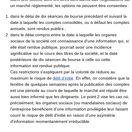
un marché réglementé, les options ne peuvent être consenties :
dans le délai de dix séances de bourse précédant et suivant la
date à laquelle les comptes consolidés, ou à défaut les comptes
annuels, sont rendus publics ;
dans le délai compris entre la date à laquelle les organes
sociaux de la société ont connaissance d'une information qui, si
elle était rendue publique, pourrait avoir une incidence
significative sur le cours des titres de la société, et la date
postérieure de dix séances de bourse à celle où cette
information est rendue publique.
Ces restrictions s'expliquent par la volonté de réduire au
maximum le risque de
délit d'initié
. En effet, on considère que la
fenêtre de quelques semaines après la publication des comptes
est une période au cours de laquelle le marché est réputé être
aussi bien informé que les dirigeants. Le point 2 vise les cas où,
précisément, les organes sociaux (ou mandataires sociaux) de
l'entreprise bénéficient d'une information privilégiée leur faisant
courir le risque de délit d'initié en raison d'une asymétrie
d'information momentanément irréductible.