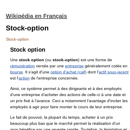
Wikipédia en Français
Stock-option
Stock-option
Stock option
Une
stock option
(ou
stock-option
) est une forme de
rémunération
versée par une
entreprise
généralement cotée en
bourse
. Il s'agit d'une
option d'achat (call)
dont l'
actif sous-jacent
est l'
action
de l'entreprise concernée.
Ainsi, ce système permet à des dirigeants et à des employés
d'une entreprise d'acheter des actions de celle-ci à une date et
un prix fixé à l'avance. Ceci a notamment l'avantage d'inciter les
employés à agir pour faire monter le cours de leur entreprise.
Le fait de pouvoir, la plupart du temps, acheter à un prix
beaucoup plus bas que le marché permet la réalisation d'un
gros bénéfice par une revente rapide. Toutefois, la législation et