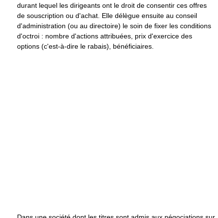
durant lequel les dirigeants ont le droit de consentir ces offres
de souscription ou d'achat. Elle délègue ensuite au conseil
d'administration (ou au directoire) le soin de fixer les conditions
d'octroi : nombre d'actions attribuées, prix d'exercice des
options (c'est-à-dire le rabais), bénéficiaires.
Dans une société dont les titres sont admis aux négociations sur