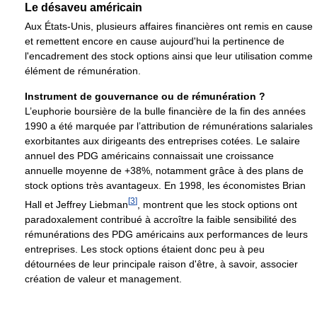
Le désaveu américain
Aux États-Unis, plusieurs affaires financières ont remis en cause
et remettent encore en cause aujourd'hui la pertinence de
l'encadrement des stock options ainsi que leur utilisation comme
élément de rémunération.
Instrument de gouvernance ou de rémunération ?
L’euphorie boursière de la bulle financière de la fin des années
1990 a été marquée par l’attribution de rémunérations salariales
exorbitantes aux dirigeants des entreprises cotées. Le salaire
annuel des PDG américains connaissait une croissance
annuelle moyenne de +38%, notamment grâce à des plans de
stock options très avantageux. En 1998, les économistes Brian
[
3
]
Hall et Jeffrey Liebman
, montrent que les stock options ont
paradoxalement contribué à accroître la faible sensibilité des
rémunérations des PDG américains aux performances de leurs
entreprises. Les stock options étaient donc peu à peu
détournées de leur principale raison d'être, à savoir, associer
création de valeur et management.