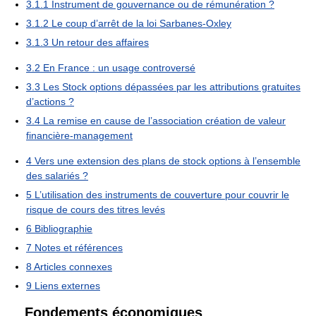
3.1.1
Instrument de gouvernance ou de rémunération ?
3.1.2
Le coup d’arrêt de la loi Sarbanes-Oxley
3.1.3
Un retour des affaires
3.2
En France : un usage controversé
3.3
Les Stock options dépassées par les attributions gratuites
d’actions ?
3.4
La remise en cause de l’association création de valeur
financière-management
4
Vers une extension des plans de stock options à l’ensemble
des salariés ?
5
L’utilisation des instruments de couverture pour couvrir le
risque de cours des titres levés
6
Bibliographie
7
Notes et références
8
Articles connexes
9
Liens externes
Fondements économiques