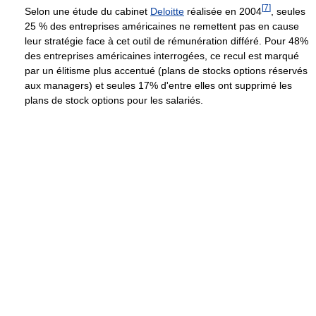
[
7
]
Selon une étude du cabinet
Deloitte
réalisée en 2004
, seules
25 % des entreprises américaines ne remettent pas en cause
leur stratégie face à cet outil de rémunération différé. Pour 48%
des entreprises américaines interrogées, ce recul est marqué
par un élitisme plus accentué (plans de stocks options réservés
aux managers) et seules 17% d'entre elles ont supprimé les
plans de stock options pour les salariés.