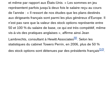
et même par rapport aux États-Unis. » Les sommes en jeu
représentent parfois jusqu'à deux fois le salaire reçu au cours
de l'année : « Il ressort de nos études que les plans destinés
aux dirigeants français sont parmi les plus généreux d'Europe. Il
n'est pas rare que la valeur des stock options représente entre
50 et 100 % du salaire de base, ce qui est très compétitif, même
vis-à-vis des pratiques anglaises », affirme ainsi Jean
[
9
]
Lambrechts, consultant à Hewitt Associates
. Selon les
statistiques du cabinet Towers Perrin, en 2006, plus de 50 %
[
10
]
des stock options sont détenues par des présidents français
.