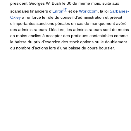
président Georges W. Bush le 30 du même mois, suite aux
[
4
]
scandales financiers d'
Enron
et de
Worldcom
, la loi
Sarbanes-
Oxley
a renforcé le rôle du conseil d’administration et prévoit
d’importantes sanctions pénales en cas de manquement avéré
des administrateurs. Dès lors, les administrateurs sont de moins
en moins enclins à accepter des pratiques contestables comme
la baisse du prix d’exercice des stock options ou le doublement
du nombre d’actions lors d’une baisse du cours boursier.