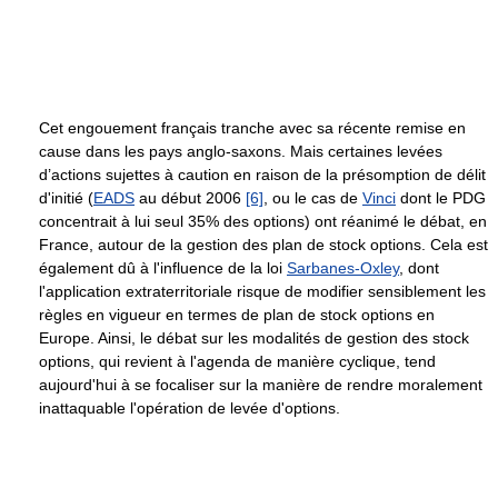
Cet engouement français tranche avec sa récente remise en
cause dans les pays anglo-saxons. Mais certaines levées
d’actions sujettes à caution en raison de la présomption de délit
d'initié (
EADS
au début 2006
[6]
, ou le cas de
Vinci
dont le PDG
concentrait à lui seul 35% des options) ont réanimé le débat, en
France, autour de la gestion des plan de stock options. Cela est
également dû à l'influence de la loi
Sarbanes-Oxley
, dont
l'application extraterritoriale risque de modifier sensiblement les
règles en vigueur en termes de plan de stock options en
Europe. Ainsi, le débat sur les modalités de gestion des stock
options, qui revient à l'agenda de manière cyclique, tend
aujourd'hui à se focaliser sur la manière de rendre moralement
inattaquable l'opération de levée d'options.