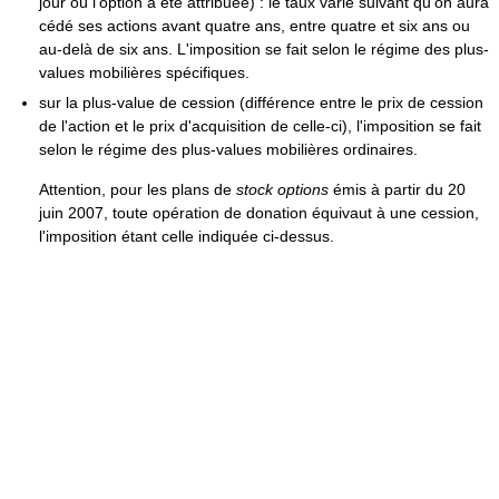
jour où l'option a été attribuée) : le taux varie suivant qu'on aura
cédé ses actions avant quatre ans, entre quatre et six ans ou
au-delà de six ans. L'imposition se fait selon le régime des plus-
values mobilières spécifiques.
sur la plus-value de cession (différence entre le prix de cession
de l'action et le prix d'acquisition de celle-ci), l'imposition se fait
selon le régime des plus-values mobilières ordinaires.
Attention, pour les plans de
stock options
émis à partir du 20
juin 2007, toute opération de donation équivaut à une cession,
l'imposition étant celle indiquée ci-dessus.