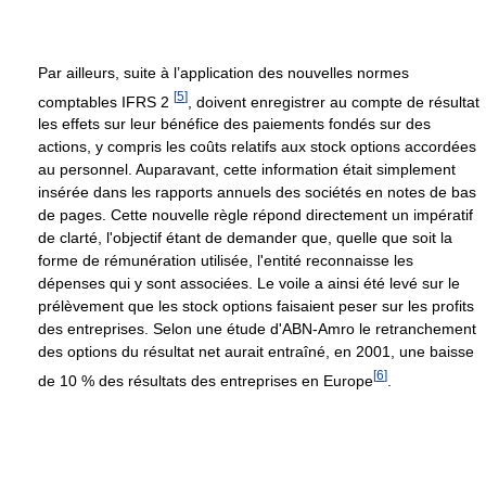
Par ailleurs, suite à l’application des nouvelles normes
[
5
]
comptables IFRS 2
, doivent enregistrer au compte de résultat
les effets sur leur bénéfice des paiements fondés sur des
actions, y compris les coûts relatifs aux stock options accordées
au personnel. Auparavant, cette information était simplement
insérée dans les rapports annuels des sociétés en notes de bas
de pages. Cette nouvelle règle répond directement un impératif
de clarté, l'objectif étant de demander que, quelle que soit la
forme de rémunération utilisée, l'entité reconnaisse les
dépenses qui y sont associées. Le voile a ainsi été levé sur le
prélèvement que les stock options faisaient peser sur les profits
des entreprises. Selon une étude d'ABN-Amro le retranchement
des options du résultat net aurait entraîné, en 2001, une baisse
[
6
]
de 10 % des résultats des entreprises en Europe
.