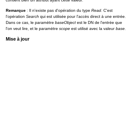
contient bien un attribut ayant cette valeur.
Remarque
: Il n'existe pas d'opération du type
Read
. C'est
l'opération
Search
qui est utilisée pour l'accès direct à une entrée.
Dans ce cas, le paramètre
baseObject
est le DN de l'entrée que
l'on veut lire, et le paramètre
scope
est utilisé avec la valeur
base
.
Mise à jour