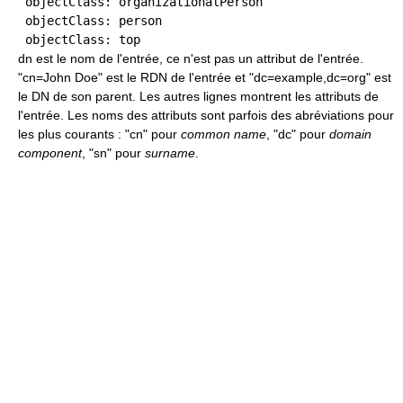
 objectClass: organizationalPerson

 objectClass: person

dn est le nom de l'entrée, ce n'est pas un attribut de l'entrée.
"cn=John Doe" est le RDN de l'entrée et "dc=example,dc=org" est
le DN de son parent. Les autres lignes montrent les attributs de
l'entrée. Les noms des attributs sont parfois des abréviations pour
les plus courants : "cn" pour
common name
, "dc" pour
domain
component
, "sn" pour
surname
.