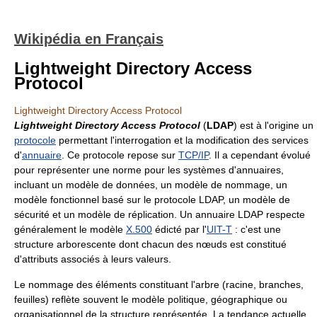
Wikipédia en Français
Lightweight Directory Access
Protocol
Lightweight Directory Access Protocol
Lightweight Directory Access Protocol
(
LDAP
) est à l'origine un
protocole
permettant l'interrogation et la modification des services
d'
annuaire
. Ce protocole repose sur
TCP/IP
. Il a cependant évolué
pour représenter une norme pour les systèmes d'annuaires,
incluant un modèle de données, un modèle de nommage, un
modèle fonctionnel basé sur le protocole LDAP, un modèle de
sécurité et un modèle de réplication. Un annuaire LDAP respecte
généralement le modèle
X.500
édicté par l'
UIT-T
: c'est une
structure arborescente dont chacun des nœuds est constitué
d'attributs associés à leurs valeurs.
Le nommage des éléments constituant l'arbre (racine, branches,
feuilles) reflète souvent le modèle politique, géographique ou
organisationnel de la structure représentée. La tendance actuelle