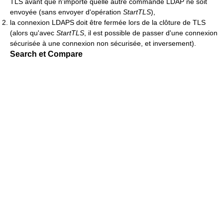
TLS avant que n'importe quelle autre commande LDAP ne soit
envoyée (sans envoyer d'opération
StartTLS
),
la connexion LDAPS doit être fermée lors de la clôture de TLS
(alors qu'avec
StartTLS
, il est possible de passer d'une connexion
sécurisée à une connexion non sécurisée, et inversement).
Search
et
Compare