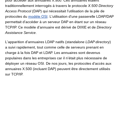
pour accéder aux annuaires X.500. Ces annuaires étaient
traditionnellement interrogés à travers le protocole
X.500 Directory
Access Protocol
(DAP) qui nécessitait l'utilisation de la pile de
protocoles du
modèle OSI
. L'utilisation d'une passerelle LDAP/DAP
permettait d'accéder à un serveur DAP en étant sur un réseau
TCP/IP. Ce modèle d'annuaire est dérivé de DIXIE et de
Directory
Assistance Service
.
L'apparition d'annuaires LDAP natifs (
standalone LDAP directory
)
a suivi rapidement, tout comme celle de serveurs prenant en
charge à la fois DAP et LDAP. Les annuaires sont devenus
populaires dans les entreprises car il n'était plus nécessaire de
déployer un réseau OSI. De nos jours, les protocoles d'accès aux
annuaires X.500 (incluant DAP) peuvent être directement utilisés
sur TCP/IP.