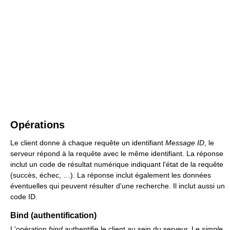
Opérations
Le client donne à chaque requête un identifiant
Message ID
, le
serveur répond à la requête avec le même identifiant. La réponse
inclut un code de résultat numérique indiquant l'état de la requête
(succès, échec, …). La réponse inclut également les données
éventuelles qui peuvent résulter d'une recherche. Il inclut aussi un
code ID.
Bind
(authentification)
L'opération
bind
authentifie le client au sein du serveur. Le
simple