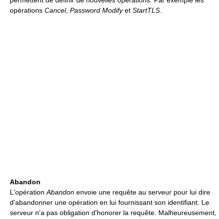
permettent de définir de nouvelles opérations. Par exemple les
opérations
Cancel
,
Password Modify
et
StartTLS
.
Abandon
L'opération
Abandon
envoie une requête au serveur pour lui dire
d'abandonner une opération en lui fournissant son identifiant. Le
serveur n'a pas obligation d'honorer la requête. Malheureusement,