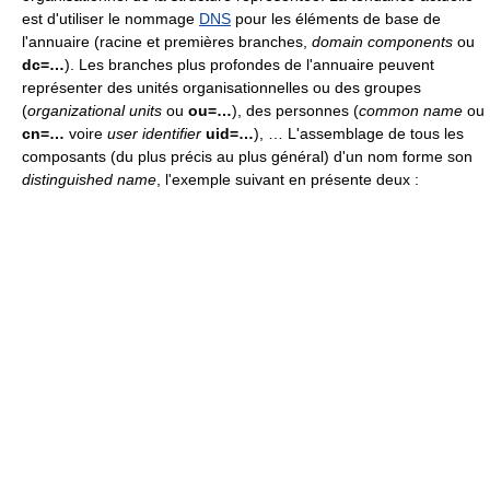
est d'utiliser le nommage
DNS
pour les éléments de base de
l'annuaire (racine et premières branches,
domain components
ou
dc=…
). Les branches plus profondes de l'annuaire peuvent
représenter des unités organisationnelles ou des groupes
(
organizational units
ou
ou=…
), des personnes (
common name
ou
cn=…
voire
user identifier
uid=…
), … L'assemblage de tous les
composants (du plus précis au plus général) d'un nom forme son
distinguished name
, l'exemple suivant en présente deux :