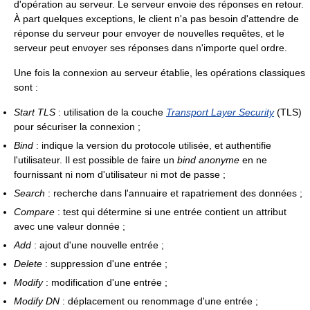
d'opération au serveur. Le serveur envoie des réponses en retour.
À part quelques exceptions, le client n'a pas besoin d'attendre de
réponse du serveur pour envoyer de nouvelles requêtes, et le
serveur peut envoyer ses réponses dans n'importe quel ordre.
Une fois la connexion au serveur établie, les opérations classiques
sont :
Start TLS
: utilisation de la couche
Transport Layer Security
(TLS)
pour sécuriser la connexion ;
Bind
: indique la version du protocole utilisée, et authentifie
l'utilisateur. Il est possible de faire un
bind
anonyme
en ne
fournissant ni nom d'utilisateur ni mot de passe ;
Search
: recherche dans l'annuaire et rapatriement des données ;
Compare
: test qui détermine si une entrée contient un attribut
avec une valeur donnée ;
Add
: ajout d'une nouvelle entrée ;
Delete
: suppression d'une entrée ;
Modify
: modification d'une entrée ;
Modify DN
: déplacement ou renommage d'une entrée ;