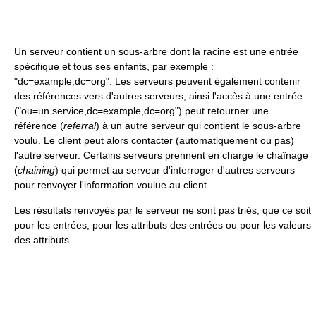
Un serveur contient un sous-arbre dont la racine est une entrée
spécifique et tous ses enfants, par exemple :
"dc=example,dc=org". Les serveurs peuvent également contenir
des références vers d'autres serveurs, ainsi l'accès à une entrée
("ou=un service,dc=example,dc=org") peut retourner une
référence (
referral
) à un autre serveur qui contient le sous-arbre
voulu. Le client peut alors contacter (automatiquement ou pas)
l'autre serveur. Certains serveurs prennent en charge le chaînage
(
chaining
) qui permet au serveur d'interroger d'autres serveurs
pour renvoyer l'information voulue au client.
Les résultats renvoyés par le serveur ne sont pas triés, que ce soit
pour les entrées, pour les attributs des entrées ou pour les valeurs
des attributs.