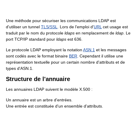
Une méthode pour sécuriser les communications LDAP est
d'utiliser un tunnel
TLS/SSL
. Lors de l'emploi d'
URL
cet usage est
traduit par le nom du protocole
ldaps
en remplacement de
ldap
. Le
port TCP/IP standard pour
ldaps
est 636.
Le protocole LDAP employant la notation
ASN.1
et les messages
sont codés avec le format binaire
BER
. Cependant il utilise une
représentation textuelle pour un certain nombre d'attributs et de
types d'ASN.1.
Structure de l'annuaire
Les annuaires LDAP suivent le modèle X.500 :
Un annuaire est un arbre d'entrées.
Une entrée est constituée d'un ensemble d'attributs.