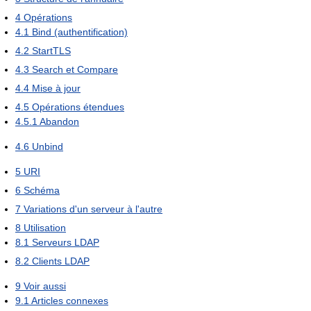
4
Opérations
4.1
Bind (authentification)
4.2
StartTLS
4.3
Search et Compare
4.4
Mise à jour
4.5
Opérations étendues
4.5.1
Abandon
4.6
Unbind
5
URI
6
Schéma
7
Variations d'un serveur à l'autre
8
Utilisation
8.1
Serveurs LDAP
8.2
Clients LDAP
9
Voir aussi
9.1
Articles connexes