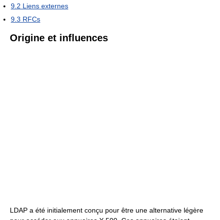
9.2
Liens externes
9.3
RFCs
Origine et influences
LDAP a été initialement conçu pour être une alternative légère