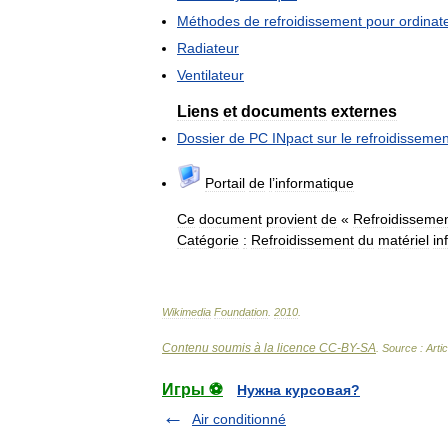
Méthodes
de
refroidissement
pour
ordinat
Radiateur
Ventilateur
Liens
et
documents
externes
Dossier
de
PC
INpact
sur
le
refroidissemen
Portail
de
l
’
informatique
Ce
document
provient
de
«
Refroidisseme
Catégorie
:
Refroidissement
du
matériel
in
Wikimedia
Foundation
.
2010
.
Contenu soumis à la licence CC-BY-SA
. Source : Arti
Игры ⚽
Нужна курсовая?
Air conditionné