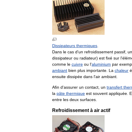
Dissipateurs
thermiques
.
Dans
le
cas
d
'
un
refroidissement
passif
,
u
dissipateur
ou
radiateur
)
est
fixé
sur
l
'
élém
comme
le
cuivre
ou
l
'
aluminium
par
exemp
ambiant
bien
plus
importante
.
La
chaleur
é
ensuite
dissipée
dans
l
'
air
ambiant
.
Afin
d
'
assurer
un
contact
,
un
transfert
ther
la
pâte
thermique
est
souvent
appliquée
.
E
entre
les
deux
surfaces
.
Refroidissement
à
air
actif