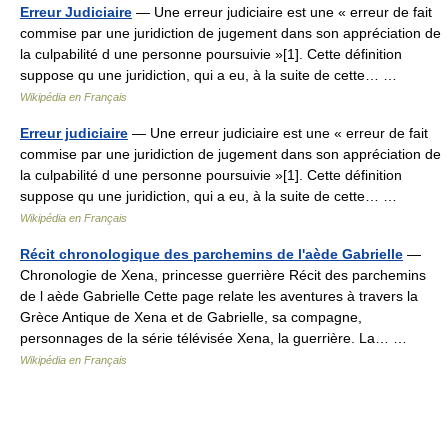
Erreur Judiciaire
— Une erreur judiciaire est une « erreur de fait
commise par une juridiction de jugement dans son appréciation de
la culpabilité d une personne poursuivie »[1]. Cette définition
suppose qu une juridiction, qui a eu, à la suite de cette… …
Wikipédia en Français
Erreur judiciaire
— Une erreur judiciaire est une « erreur de fait
commise par une juridiction de jugement dans son appréciation de
la culpabilité d une personne poursuivie »[1]. Cette définition
suppose qu une juridiction, qui a eu, à la suite de cette… …
Wikipédia en Français
Récit chronologique des parchemins de l'aède Gabrielle
—
Chronologie de Xena, princesse guerrière Récit des parchemins
de l aède Gabrielle Cette page relate les aventures à travers la
Grèce Antique de Xena et de Gabrielle, sa compagne,
personnages de la série télévisée Xena, la guerrière. La… …
Wikipédia en Français