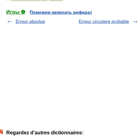
Игры ⚽
Поможем написать реферат
Erreur absolue
Erreur circulaire probable
Regardez d'autres dictionnaires: