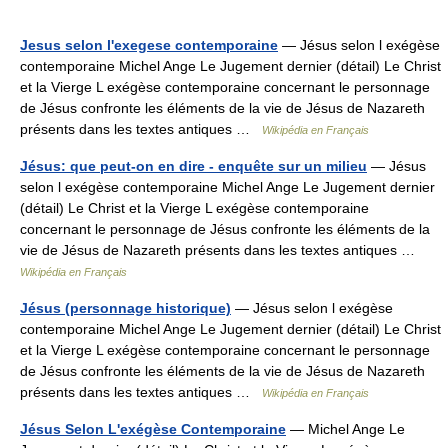
Jesus selon l'exegese contemporaine
— Jésus selon l exégèse
contemporaine Michel Ange Le Jugement dernier (détail) Le Christ
et la Vierge L exégèse contemporaine concernant le personnage
de Jésus confronte les éléments de la vie de Jésus de Nazareth
présents dans les textes antiques …
Wikipédia en Français
Jésus: que peut-on en dire - enquête sur un milieu
— Jésus
selon l exégèse contemporaine Michel Ange Le Jugement dernier
(détail) Le Christ et la Vierge L exégèse contemporaine
concernant le personnage de Jésus confronte les éléments de la
vie de Jésus de Nazareth présents dans les textes antiques …
Wikipédia en Français
Jésus (personnage historique)
— Jésus selon l exégèse
contemporaine Michel Ange Le Jugement dernier (détail) Le Christ
et la Vierge L exégèse contemporaine concernant le personnage
de Jésus confronte les éléments de la vie de Jésus de Nazareth
présents dans les textes antiques …
Wikipédia en Français
Jésus Selon L'exégèse Contemporaine
— Michel Ange Le