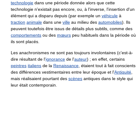
technologie
dans une période donnée alors que cette
technologie n'existait pas encore, ou, à l'inverse, l'insertion d'un
élément qui a disparu depuis (par exemple un
véhicule
à
traction
animale
dans une
ville
au milieu des
automobiles
). Ils
peuvent toutefois être issus de détails plus subtils, comme des
comportements
ou des
mœurs
peu habituels dans la période où
ils sont placés.
Les anachronismes ne sont pas toujours involontaires (c'est-à-
dire résultant de l'
ignorance
de l'
auteur
) ; en effet, certains
peintres
italiens
de la
Renaissance
, étaient tout à fait conscients
des différences vestimentaires entre leur époque et l'
Antiquité
,
mais réalisaient pourtant des
scènes
antiques dans le style qui
leur était contemporain.