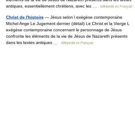
antiques, essentiellement chrétiens, avec les …
Wikipédia en Français
Christ de l'histoire
— Jésus selon l exégèse contemporaine
Michel Ange Le Jugement dernier (détail) Le Christ et la Vierge L
exégèse contemporaine concernant le personnage de Jésus
confronte les éléments de la vie de Jésus de Nazareth présents
dans les textes antiques …
Wikipédia en Français