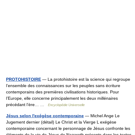
PROTOHISTOIRE
— La protohistoire est la science qui regroupe
l’ensemble des connaissances sur les peuples sans écriture
contemporains des premières civilisations historiques. Pour
l’Europe, elle concerne principalement les deux millénaires
précédant l’ère… …
Encyclopédie Universelle
Jésus selon l'exégèse contemporaine
— Michel Ange Le
Jugement dernier (détail) Le Christ et la Vierge L exégèse
contemporaine concernant le personnage de Jésus confronte les
éléments de la vie de Jésus de Nazareth présents dans les textes