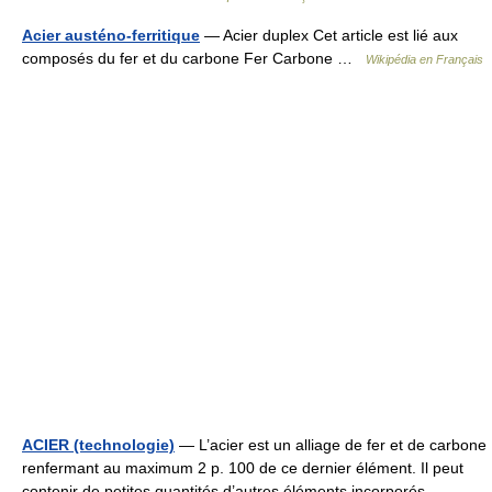
Acier austéno-ferritique
— Acier duplex Cet article est lié aux
composés du fer et du carbone Fer Carbone …
Wikipédia en Français
ACIER (technologie)
— L’acier est un alliage de fer et de carbone
renfermant au maximum 2 p. 100 de ce dernier élément. Il peut
contenir de petites quantités d’autres éléments incorporés,