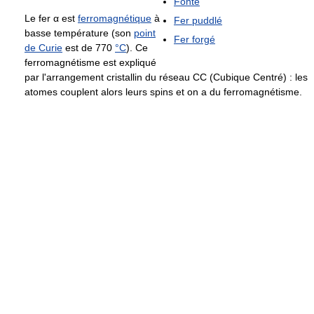
Fonte
Le fer α est
ferromagnétique
à
Fer puddlé
basse température (son
point
Fer forgé
de Curie
est de
770
°C
). Ce
ferromagnétisme est expliqué
par l'arrangement cristallin du réseau CC (Cubique Centré) : les
atomes couplent alors leurs spins et on a du ferromagnétisme.