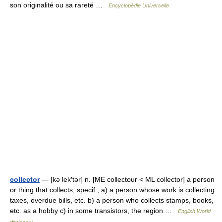
son originalité ou sa rareté …
Encyclopédie Universelle
collector
— [kə lek′tər] n. [ME collectour < ML collector] a person
or thing that collects; specif., a) a person whose work is collecting
taxes, overdue bills, etc. b) a person who collects stamps, books,
etc. as a hobby c) in some transistors, the region …
English World