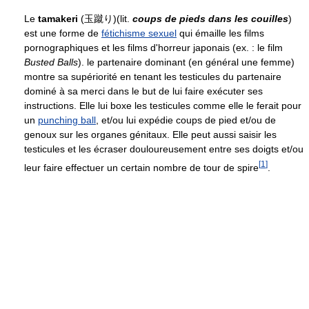
Le
tamakeri
(玉蹴り)(lit.
coups de pieds dans les couilles
)
est une forme de
fétichisme sexuel
qui émaille les films
pornographiques et les films d'horreur japonais (ex. : le film
Busted Balls
). le partenaire dominant (en général une femme)
montre sa supériorité en tenant les testicules du partenaire
dominé à sa merci dans le but de lui faire exécuter ses
instructions. Elle lui boxe les testicules comme elle le ferait pour
un
punching ball
, et/ou lui expédie coups de pied et/ou de
genoux sur les organes génitaux. Elle peut aussi saisir les
testicules et les écraser douloureusement entre ses doigts et/ou
[
1
]
leur faire effectuer un certain nombre de tour de spire
.