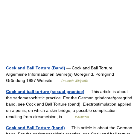
Cock and Ball Torture (Band)
— Cock and Ball Torture
Allgemeine Informationen Genre(s) Goregrind, Porngrind
Gründung 1997 Website …
Deutsch Wikipedia
Cock and ball torture (sexual practice)
— This article is about
the sadomasochistic practice. For the German grindcore/goregrind
band, see Cock and Ball Torture (band). Electrostimulation applied
on a penis, on which a skin bridge, a possible complication
resulting from circumcision, is… …
Wikipedia
Cock and Ball Torture (band)
— This article is about the German