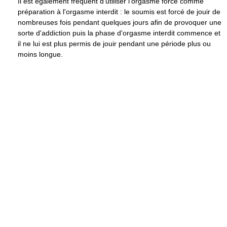
Il est également fréquent d'utiliser l'orgasme forcé comme
préparation à l'orgasme interdit : le soumis est forcé de jouir de
nombreuses fois pendant quelques jours afin de provoquer une
sorte d'addiction puis la phase d'orgasme interdit commence et
il ne lui est plus permis de jouir pendant une période plus ou
moins longue.