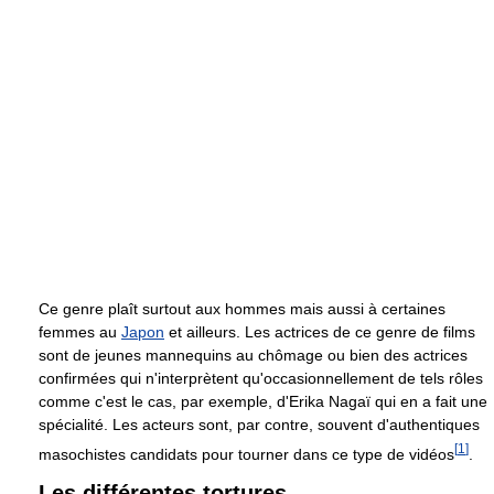
Ce genre plaît surtout aux hommes mais aussi à certaines
femmes au
Japon
et ailleurs. Les actrices de ce genre de films
sont de jeunes mannequins au chômage ou bien des actrices
confirmées qui n'interprètent qu'occasionnellement de tels rôles
comme c'est le cas, par exemple, d'Erika Nagaï qui en a fait une
spécialité. Les acteurs sont, par contre, souvent d'authentiques
[
1
]
masochistes candidats pour tourner dans ce type de vidéos
.
Les différentes tortures