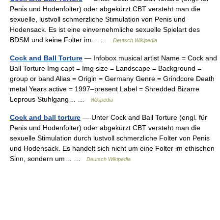
Penis und Hodenfolter) oder abgekürzt CBT versteht man die
sexuelle, lustvoll schmerzliche Stimulation von Penis und
Hodensack. Es ist eine einvernehmliche sexuelle Spielart des
BDSM und keine Folter im… …
Deutsch Wikipedia
Cock and Ball Torture
— Infobox musical artist Name = Cock and
Ball Torture Img capt = Img size = Landscape = Background =
group or band Alias = Origin = Germany Genre = Grindcore Death
metal Years active = 1997–present Label = Shredded Bizarre
Leprous Stuhlgang… …
Wikipedia
Cock and ball torture
— Unter Cock and Ball Torture (engl. für
Penis und Hodenfolter) oder abgekürzt CBT versteht man die
sexuelle Stimulation durch lustvoll schmerzliche Folter von Penis
und Hodensack. Es handelt sich nicht um eine Folter im ethischen
Sinn, sondern um… …
Deutsch Wikipedia