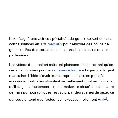
Erika Nagaï, une actrice spécialisée du genre, se sert des ses
connaissances en
arts martiaux
pour envoyer des coups de
genoux et/ou des coups de pieds dans les testicules de ses
partenaires.
Les vidéos de tamakeri satisfont pleinement le penchant qu'ont
certains hommes pour le
sadomasochisme
à l'égard de la gent
masculine. L'idée d'avoir leurs propres testicules pressés,
écrasés et tordus les stimulent sexuellement (tout au moins tant
qu'il s'agit d'amusement…) Le tamakeri, exécuté dans le cadre
de films pornographiques, est suivi par des scènes de sexe, ce
[
1
]
qui sous-entend que l'acteur soit exceptionnellement viril
.