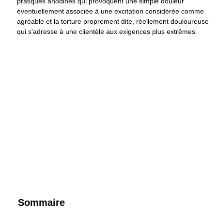
pratiques anodines qui provoquent une simple douleur
éventuellement associée à une excitation considérée comme
agréable et la torture proprement dite, réellement douloureuse
qui s'adresse à une clientèle aux exigences plus extrêmes.
Sommaire