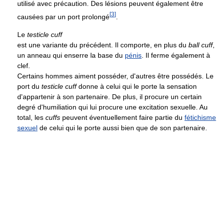
utilisé avec précaution. Des lésions peuvent également être
[
3
]
causées par un port prolongé
.
Le
testicle cuff
est une variante du précédent. Il comporte, en plus du
ball cuff
,
un anneau qui enserre la base du
pénis
. Il ferme également à
clef.
Certains hommes aiment posséder, d'autres être possédés. Le
port du
testicle cuff
donne à celui qui le porte la sensation
d'appartenir à son partenaire. De plus, il procure un certain
degré d'humiliation qui lui procure une excitation sexuelle. Au
total, les
cuffs
peuvent éventuellement faire partie du
fétichisme
sexuel
de celui qui le porte aussi bien que de son partenaire.