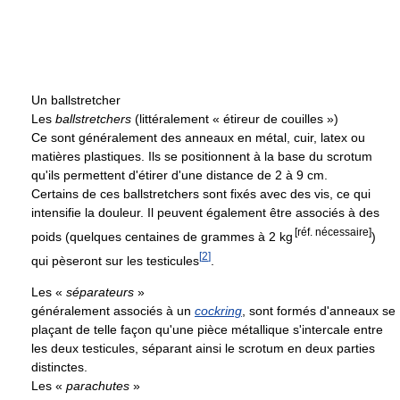
Un ballstretcher
Les
ballstretchers
(littéralement « étireur de couilles »)
Ce sont généralement des anneaux en métal, cuir, latex ou
matières plastiques. Ils se positionnent à la base du scrotum
qu'ils permettent d'étirer d'une distance de 2 à 9 cm.
Certains de ces ballstretchers sont fixés avec des vis, ce qui
intensifie la douleur. Il peuvent également être associés à des
[réf. nécessaire]
poids (quelques centaines de grammes à 2 kg
)
[
2
]
qui pèseront sur les testicules
.
Les «
séparateurs
»
généralement associés à un
cockring
, sont formés d'anneaux se
plaçant de telle façon qu'une pièce métallique s'intercale entre
les deux testicules, séparant ainsi le scrotum en deux parties
distinctes.
Les «
parachutes
»