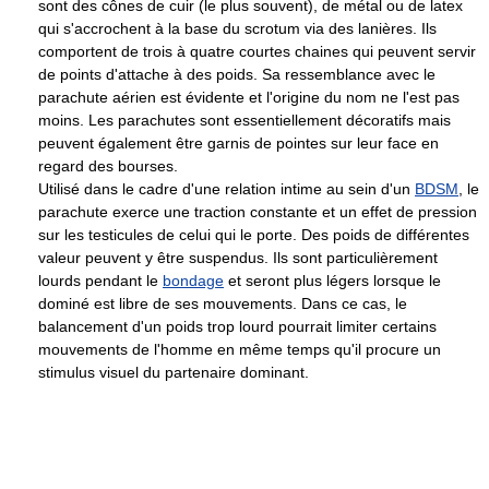
sont des cônes de cuir (le plus souvent), de métal ou de latex
qui s'accrochent à la base du scrotum via des lanières. Ils
comportent de trois à quatre courtes chaines qui peuvent servir
de points d'attache à des poids. Sa ressemblance avec le
parachute aérien est évidente et l'origine du nom ne l'est pas
moins. Les parachutes sont essentiellement décoratifs mais
peuvent également être garnis de pointes sur leur face en
regard des bourses.
Utilisé dans le cadre d'une relation intime au sein d'un
BDSM
, le
parachute exerce une traction constante et un effet de pression
sur les testicules de celui qui le porte. Des poids de différentes
valeur peuvent y être suspendus. Ils sont particulièrement
lourds pendant le
bondage
et seront plus légers lorsque le
dominé est libre de ses mouvements. Dans ce cas, le
balancement d'un poids trop lourd pourrait limiter certains
mouvements de l'homme en même temps qu'il procure un
stimulus visuel du partenaire dominant.