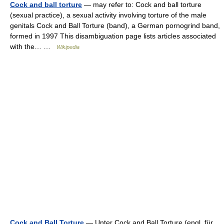
Cock and ball torture
— may refer to: Cock and ball torture
(sexual practice), a sexual activity involving torture of the male
genitals Cock and Ball Torture (band), a German pornogrind band,
formed in 1997 This disambiguation page lists articles associated
with the… …
Wikipedia
Cock and Ball Torture
— Unter Cock and Ball Torture (engl. für