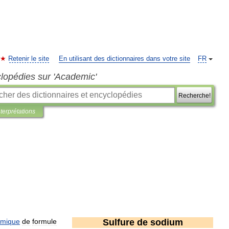
Retenir le site
En utilisant des dictionnaires dans votre site
FR
clopédies sur 'Academic'
Recherche!
nterprétations
imique
de
formule
Sulfure
de
sodium