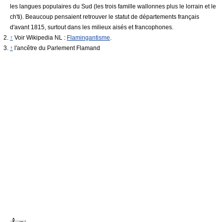
les langues populaires du Sud (les trois famille wallonnes plus le lorrain et le
ch'ti). Beaucoup pensaient retrouver le statut de départements français
d'avant 1815, surtout dans les milieux aisés et francophones.
↑
Voir Wikipedia NL :
Flamingantisme
.
↑
l'ancêtre du Parlement Flamand