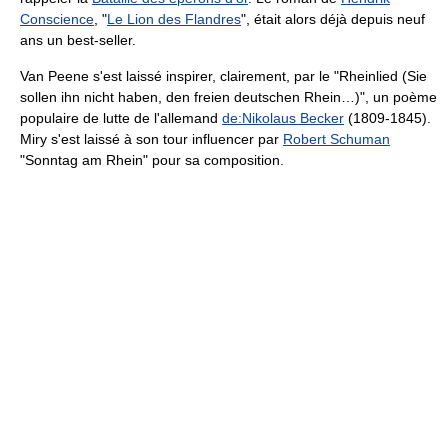
Conscience
, "
Le Lion des Flandres
", était alors déjà depuis neuf
ans un best-seller.
Van Peene s'est laissé inspirer, clairement, par le "Rheinlied (Sie
sollen ihn nicht haben, den freien deutschen Rhein…)", un poème
populaire de lutte de l'allemand
de:Nikolaus Becker
(1809-1845).
Miry s'est laissé à son tour influencer par
Robert Schuman
"Sonntag am Rhein" pour sa composition.