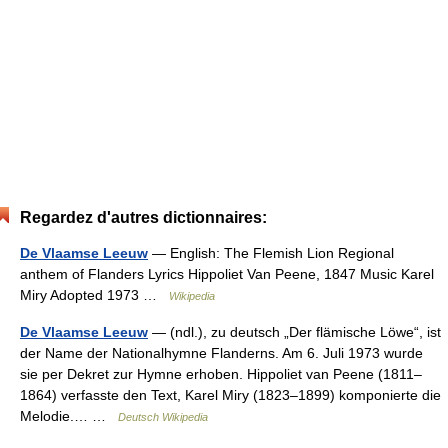
Regardez d'autres dictionnaires:
De Vlaamse Leeuw
— English: The Flemish Lion Regional
anthem of Flanders Lyrics Hippoliet Van Peene, 1847 Music Karel
Miry Adopted 1973 …
Wikipedia
De Vlaamse Leeuw
— (ndl.), zu deutsch „Der flämische Löwe“, ist
der Name der Nationalhymne Flanderns. Am 6. Juli 1973 wurde
sie per Dekret zur Hymne erhoben. Hippoliet van Peene (1811–
1864) verfasste den Text, Karel Miry (1823–1899) komponierte die
Melodie.… …
Deutsch Wikipedia