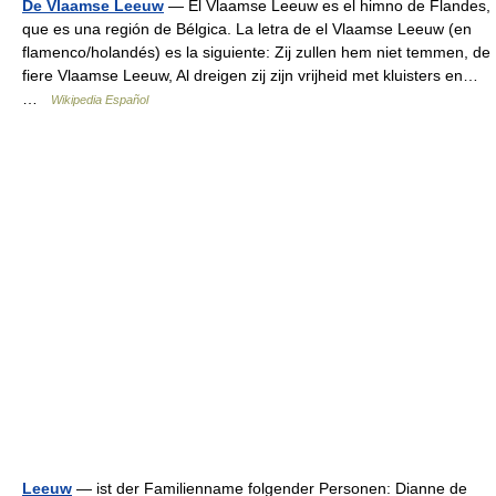
De Vlaamse Leeuw
— El Vlaamse Leeuw es el himno de Flandes,
que es una región de Bélgica. La letra de el Vlaamse Leeuw (en
flamenco/holandés) es la siguiente: Zij zullen hem niet temmen, de
fiere Vlaamse Leeuw, Al dreigen zij zijn vrijheid met kluisters en…
…
Wikipedia Español
Leeuw
— ist der Familienname folgender Personen: Dianne de