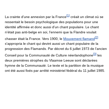
[
1
]
La crainte d'une annexion par la France
créait un climat où se
ressentait le besoin psychologique des populations pour une
identité affirmée et donc aussi d'un chant populaire. Le chant
n'était pas anti-belge en soi, l'ennemi que la Flandre voulait
[
2
]
chasser était la France. Vers 1900, le
Mouvement flamand
s'appropria le chant qui devint aussi un chant populaire de la
progression des Flamands. Par décret du 6 juillet 1973 de l'ancien
[
3
]
Conseil pour la Communauté de Culture néerlandophone
les
deux premières strophes du Vlaamse Leeuw sont déclarées
hymne de la Communauté. Le texte et la partition de la musique
ont été aussi fixés par arrêté ministériel fédéral du 11 juillet 1985.