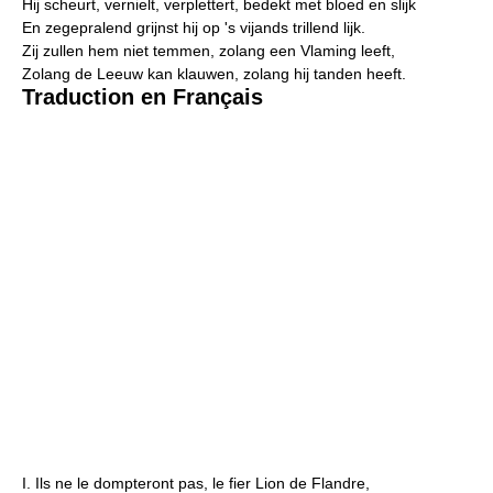
Hij scheurt, vernielt, verplettert, bedekt met bloed en slijk
En zegepralend grijnst hij op 's vijands trillend lijk.
Zij zullen hem niet temmen, zolang een Vlaming leeft,
Zolang de Leeuw kan klauwen, zolang hij tanden heeft.
Traduction en Français
I. Ils ne le dompteront pas, le fier Lion de Flandre,