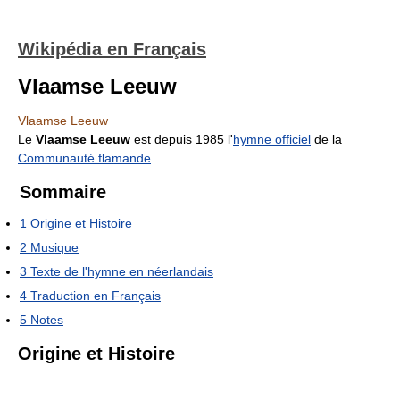
Wikipédia en Français
Vlaamse Leeuw
Vlaamse Leeuw
Le
Vlaamse Leeuw
est depuis 1985 l'
hymne officiel
de la
Communauté flamande
.
Sommaire
1
Origine et Histoire
2
Musique
3
Texte de l'hymne en néerlandais
4
Traduction en Français
5
Notes
Origine et Histoire