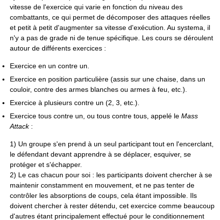
vitesse de l'exercice qui varie en fonction du niveau des
combattants, ce qui permet de décomposer des attaques réelles
et petit à petit d'augmenter sa vitesse d'exécution. Au systema, il
n'y a pas de grade ni de tenue spécifique. Les cours se déroulent
autour de différents exercices :
Exercice en un contre un.
Exercice en position particulière (assis sur une chaise, dans un
couloir, contre des armes blanches ou armes à feu, etc.).
Exercice à plusieurs contre un (2, 3, etc.).
Exercice tous contre un, ou tous contre tous, appelé le
Mass
Attack
:
1) Un groupe s'en prend à un seul participant tout en l'encerclant,
le défendant devant apprendre à se déplacer, esquiver, se
protéger et s'échapper.
2) Le cas chacun pour soi : les participants doivent chercher à se
maintenir constamment en mouvement, et ne pas tenter de
contrôler les absorptions de coups, cela étant impossible. Ils
doivent chercher à rester détendu, cet exercice comme beaucoup
d'autres étant principalement effectué pour le conditionnement