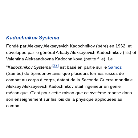
Kadochnikov Systema
Fondé par Aleksey Alekseyevich Kadochnikov (père) en 1962, et
développé par le général Arkady Alekseyevich Kadochnikov (fils) et
Valentina Aleksandrovna Kadochnikova (petite fille). Le
[
23
]
"
Kadochnikov Systema
"
est basé en partie sur le
Samoz
(Sambo) de Spiridonov ainsi que plusieurs formes russes de
combat au corps à corps, datant de la Seconde Guerre mondiale.
Aleksey Alekseyevich Kadochnikov était ingénieur en génie
mécanique. C'est pour cette raison que ce système repose dans
son enseignement sur les lois de la physique appliquées au
combat.