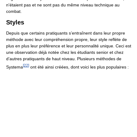
n'étaient pas et ne sont pas du même niveau technique au
combat.
Styles
Depuis que certains pratiquants s’entraînent dans leur propre
méthode avec leur compréhension propre, leur style reflète de
plus en plus leur préférence et leur personnalité unique. Ceci est
une observation déjà notée chez les étudiants senior et chez
d’autres pratiquants de haut niveau. Plusieurs méthodes de
[
22
]
Systema
ont été ainsi créées, dont voici les plus populaires :