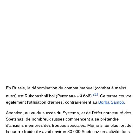
En Russie, la dénomination du combat manuel (combat à mains
[
21
]
nues) est Rukopashnii boi (Рукопашный бой)
. Ce terme couvre
également l'utilisation d'armes, contrairement au
Borba Sambo
.
Attention, au vu du succès du Systema, et de l'effet nouveauté des
Spetsnaz, de nombreux russes commencent à se prétendre
d'anciens membres des troupes spéciales. Même si au plus fort de
la guerre froide il y avait environ 30 000 Spetsnaz en activité, tous