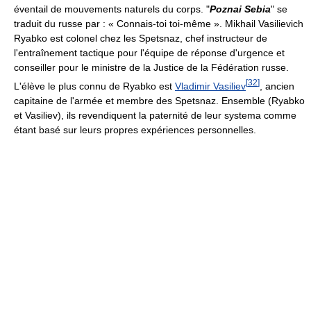
éventail de mouvements naturels du corps. "
Poznai Sebia
" se
traduit du russe par : « Connais-toi toi-même ». Mikhail Vasilievich
Ryabko est colonel chez les Spetsnaz, chef instructeur de
l'entraînement tactique pour l'équipe de réponse d'urgence et
conseiller pour le ministre de la Justice de la Fédération russe.
[
32
]
L'élève le plus connu de Ryabko est
Vladimir Vasiliev
, ancien
capitaine de l'armée et membre des Spetsnaz. Ensemble (Ryabko
et Vasiliev), ils revendiquent la paternité de leur systema comme
étant basé sur leurs propres expériences personnelles.