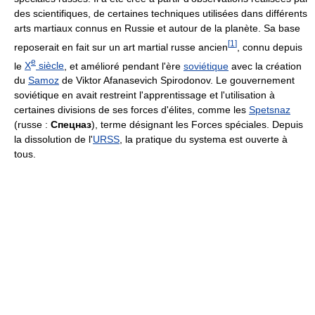
des scientifiques, de certaines techniques utilisées dans différents
arts martiaux connus en Russie et autour de la planète. Sa base
[
1
]
reposerait en fait sur un art martial russe ancien
, connu depuis
e
le
X
siècle
, et amélioré pendant l'ère
soviétique
avec la création
du
Samoz
de Viktor Afanasevich Spirodonov. Le gouvernement
soviétique en avait restreint l'apprentissage et l'utilisation à
certaines divisions de ses forces d'élites, comme les
Spetsnaz
(russe :
Спецназ
), terme désignant les Forces spéciales. Depuis
la dissolution de l'
URSS
, la pratique du systema est ouverte à
tous.