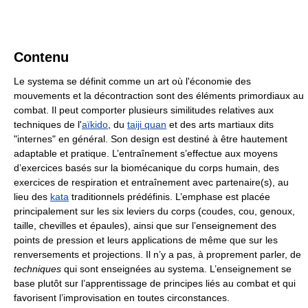
Contenu
Le systema se définit comme un art où l'économie des
mouvements et la décontraction sont des éléments primordiaux au
combat. Il peut comporter plusieurs similitudes relatives aux
techniques de l'
aïkido
, du
taiji quan
et des arts martiaux dits
"internes" en général. Son design est destiné à être hautement
adaptable et pratique. L’entraînement s’effectue aux moyens
d’exercices basés sur la biomécanique du corps humain, des
exercices de respiration et entraînement avec partenaire(s), au
lieu des
kata
traditionnels prédéfinis. L’emphase est placée
principalement sur les six leviers du corps (coudes, cou, genoux,
taille, chevilles et épaules), ainsi que sur l’enseignement des
points de pression et leurs applications de même que sur les
renversements et projections. Il n’y a pas, à proprement parler, de
techniques
qui sont enseignées au systema. L’enseignement se
base plutôt sur l’apprentissage de principes liés au combat et qui
favorisent l’improvisation en toutes circonstances.