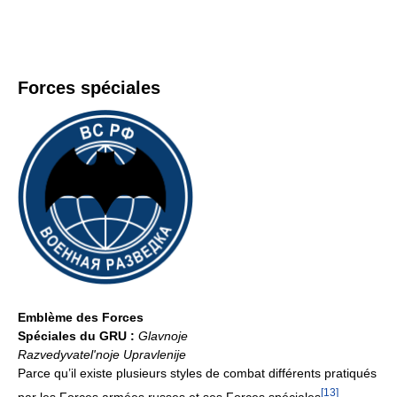
Forces spéciales
Emblème des Forces
Spéciales du GRU :
Glavnoje
Razvedyvatel'noje Upravlenije
Parce qu’il existe plusieurs styles de combat différents pratiqués
[
13
]
par les Forces armées russes et ses Forces spéciales
,