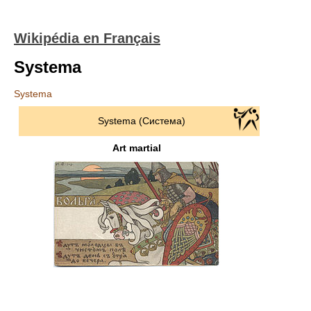
Wikipédia en Français
Systema
Systema
Systema (Cистема)
Art martial