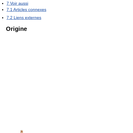
7
Voir aussi
7.1
Articles connexes
7.2
Liens externes
Origine