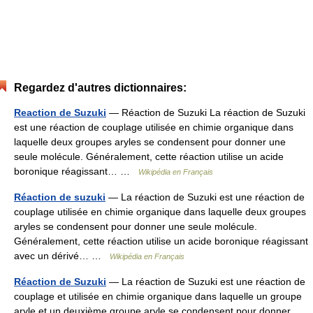
Regardez d'autres dictionnaires:
Reaction de Suzuki
— Réaction de Suzuki La réaction de Suzuki
est une réaction de couplage utilisée en chimie organique dans
laquelle deux groupes aryles se condensent pour donner une
seule molécule. Généralement, cette réaction utilise un acide
boronique réagissant… …
Wikipédia en Français
Réaction de suzuki
— La réaction de Suzuki est une réaction de
couplage utilisée en chimie organique dans laquelle deux groupes
aryles se condensent pour donner une seule molécule.
Généralement, cette réaction utilise un acide boronique réagissant
avec un dérivé… …
Wikipédia en Français
Réaction de Suzuki
— La réaction de Suzuki est une réaction de
couplage et utilisée en chimie organique dans laquelle un groupe
aryle et un deuxième groupe aryle se condensent pour donner