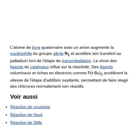
L'atome de
bore
quaternaire avec un anion augmente la
nucléophilie
du groupe
alkyle
R
et accélère son transfert au
1
palladium lors de l'étape de
transmétallation
. Le choix des
ligands
du
catalyseur
influe sur la réactivité. Des
ligands
volumineux et riches en électrons comme P(
t
-Bu)
accélèrent la
3
vitesse de l'étape d'addition oxydante, permettant de faire réagir
des chlorures normalement non réactifs.
Voir aussi
Réaction de couplage
Réaction de Heck
Réaction de Stille