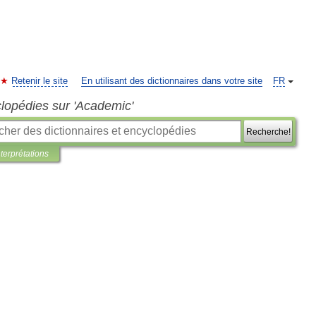
Retenir le site
En utilisant des dictionnaires dans votre site
FR
clopédies sur 'Academic'
Recherche!
nterprétations