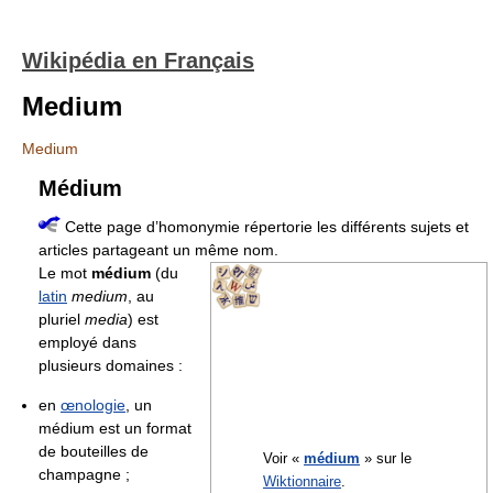
Wikipédia en Français
Medium
Medium
Médium
Cette page d’homonymie répertorie les différents sujets et
articles partageant un même nom.
Le mot
médium
(du
latin
medium
, au
pluriel
media
) est
employé dans
plusieurs domaines :
en
œnologie
, un
médium est un format
de bouteilles de
Voir «
médium
» sur le
champagne ;
Wiktionnaire
.