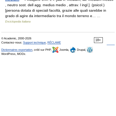
, neutro sost. dell agg. medius medio , attrav. l ingl.]. (psicol.)
[persona dotata di speciali facoltà, grazie alle quali sarebbe in
grado di agire da intermediario tra il mondo terreno e… …
Enciclopedia Italiana
© Academic, 2000-2026
18+
Contactez-nous:
Support technique
,
RÉCLAME
Dictionnaires exportation
, créé sur PHP,
Joomla,
Drupal,
WordPress, MODx.