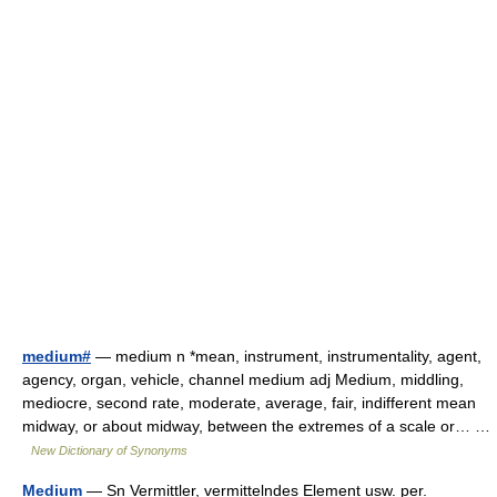
medium#
— medium n *mean, instrument, instrumentality, agent,
agency, organ, vehicle, channel medium adj Medium, middling,
mediocre, second rate, moderate, average, fair, indifferent mean
midway, or about midway, between the extremes of a scale or… …
New Dictionary of Synonyms
Medium
— Sn Vermittler, vermittelndes Element usw. per.