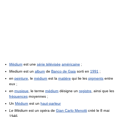
Médium
est une
série télévisée
américaine
;
Medium
est un
album
de
Banco de Gaia
sorti en
1991
;
en
peinture
, le
médium
est la
matière
qui lie les
pigments
entre
eux ;
en
musique
, le terme
médium
désigne un
registre
, ainsi que les
fréquences
moyennes ;
Un
Médium
est un
haut-parleur
Le Médium
est un opéra de
Gian Carlo Menotti
créé le 8 mai
1946.