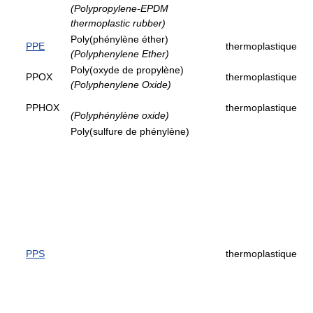
(Polypropylene-EPDM
thermoplastic rubber)
Poly(phénylène éther)
PPE
thermoplastique
(Polyphenylene Ether)
Poly(oxyde de propylène)
PPOX
thermoplastique
(Polyphenylene Oxide)
PPHOX
thermoplastique
(Polyphénylène oxide)
Poly(sulfure de phénylène)
PPS
thermoplastique