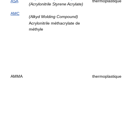
ASA
thermoplastique
(Acrylonitrile Styrene Acrylate)
AMC
(Alkyd Molding Compound)
Acrylonitrile méthacrylate de
méthyle
AMMA
thermoplastique