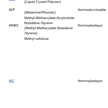
(Liquid Crystal Polymer)
M/P
thermodurcissable
(Melamine/Phenolic)
Méthyl-Méthacrylate-Acrylonitrile-
Butadiène-Styrène
MABS
thermoplastique
(Methyl Methacrylate Butadiene
Styrene)
Méthyl cellulose
MC
thermoplastique