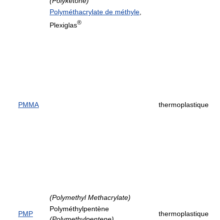
(Polyketone)
Polyméthacrylate de méthyle
,
®
Plexiglas
PMMA
thermoplastique
(Polymethyl Methacrylate)
Polyméthylpentène
PMP
thermoplastique
(Polymethylpentene)