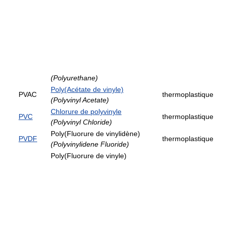
(Polyurethane)
Poly(Acétate de vinyle)
PVAC
thermoplastique
(Polyvinyl Acetate)
Chlorure de polyvinyle
PVC
thermoplastique
(Polyvinyl Chloride)
Poly(Fluorure de vinylidène)
PVDF
thermoplastique
(Polyvinylidene Fluoride)
Poly(Fluorure de vinyle)