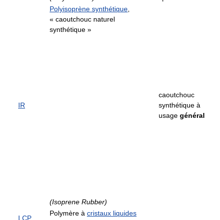
Polyisoprène synthétique
,
« caoutchouc naturel
synthétique »
caoutchouc
IR
synthétique à
usage
général
(Isoprene Rubber)
Polymère à
cristaux liquides
LCP