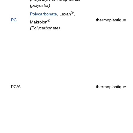
(polyester)
®
Polycarbonate
, Lexan
,
PC
thermoplastique
®
Makrolon
(Polycarbonate)
PC/A
thermoplastique