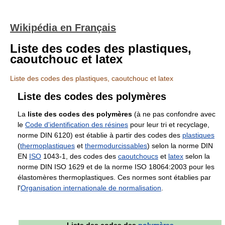
Wikipédia en Français
Liste des codes des plastiques,
caoutchouc et latex
Liste des codes des plastiques, caoutchouc et latex
Liste des codes des polymères
La
liste des codes des polymères
(à ne pas confondre avec
le
Code d'identification des résines
pour leur tri et recyclage,
norme DIN 6120) est établie à partir des codes des
plastiques
(
thermoplastiques
et
thermodurcissables
) selon la norme DIN
EN
ISO
1043-1, des codes des
caoutchoucs
et
latex
selon la
norme DIN ISO 1629 et de la norme ISO 18064:2003 pour les
élastomères thermoplastiques. Ces normes sont établies par
l'
Organisation internationale de normalisation
.