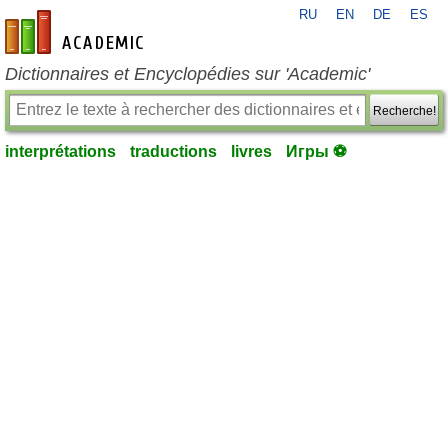
RU
EN
DE
ES
fr-academic.com
Dictionnaires et Encyclopédies sur 'Academic'
Recherche!
interprétations
traductions
livres
Игры ⚽