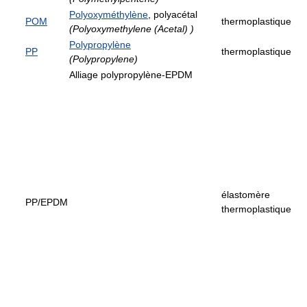
Polyoxyméthylène
, polyacétal
POM
thermoplastique
(Polyoxymethylene (Acetal) )
Polypropylène
PP
thermoplastique
(Polypropylene)
Alliage polypropylène-EPDM
élastomère
PP/EPDM
thermoplastique