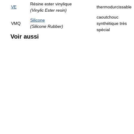
Résine ester vinylique
VE
thermodurcissable
(Vinylic Ester resin)
caoutchouc
Silicone
VMQ
synthétique très
(Silicone Rubber)
spécial
Voir aussi