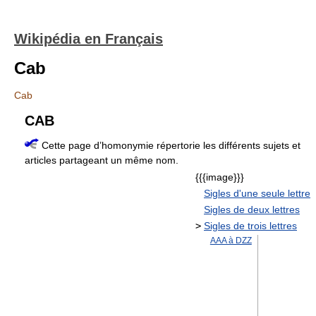
Wikipédia en Français
Cab
Cab
CAB
Cette page d’homonymie répertorie les différents sujets et
articles partageant un même nom.
{{{image}}}
Sigles d'une seule lettre
Sigles de deux lettres
>
Sigles de trois lettres
AAA à DZZ