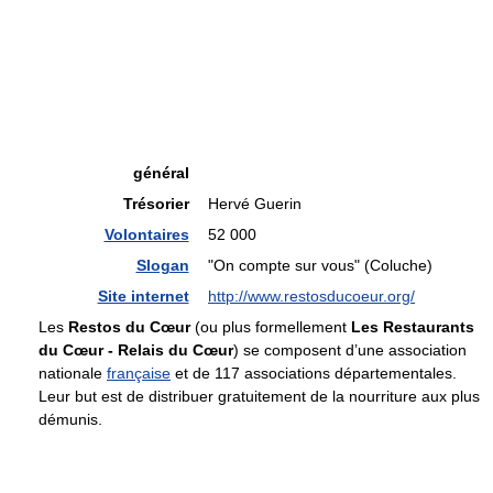
général
Trésorier
Hervé Guerin
Volontaires
52 000
Slogan
"On compte sur vous" (Coluche)
Site internet
http://www.restosducoeur.org/
Les
Restos du Cœur
(ou plus formellement
Les Restaurants
du Cœur - Relais du Cœur
) se composent d’une association
nationale
française
et de 117 associations départementales.
Leur but est de distribuer gratuitement de la nourriture aux plus
démunis.