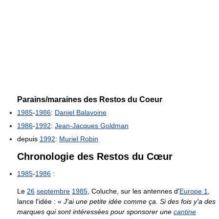
Parains/maraines des Restos du Coeur
1985
-
1986
:
Daniel Balavoine
1986
-
1992
:
Jean-Jacques Goldman
depuis
1992
:
Muriel Robin
Chronologie des Restos du Cœur
1985
-
1986
:
Le
26
septembre
1985
, Coluche, sur les antennes d'
Europe 1
,
lance l'idée : «
J'ai une petite idée comme ça. Si des fois y'a des
marques qui sont intéressées pour sponsorer une
cantine