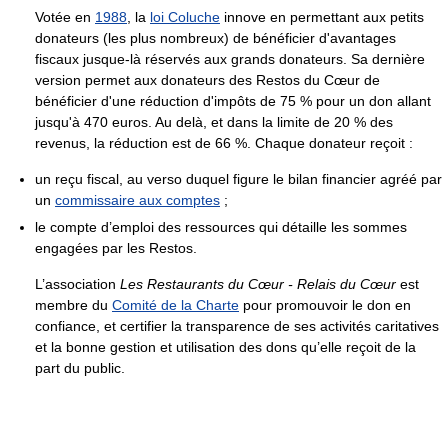
Votée en
1988
, la
loi Coluche
innove en permettant aux petits
donateurs (les plus nombreux) de bénéficier d'avantages
fiscaux jusque-là réservés aux grands donateurs. Sa dernière
version permet aux donateurs des Restos du Cœur de
bénéficier d'une réduction d'impôts de 75 % pour un don allant
jusqu'à 470 euros. Au delà, et dans la limite de 20 % des
revenus, la réduction est de 66 %. Chaque donateur reçoit :
un reçu fiscal, au verso duquel figure le bilan financier agréé par
un
commissaire aux comptes
;
le compte d’emploi des ressources qui détaille les sommes
engagées par les Restos.
L’association
Les Restaurants du Cœur - Relais du Cœur
est
membre du
Comité de la Charte
pour promouvoir le don en
confiance, et certifier la transparence de ses activités caritatives
et la bonne gestion et utilisation des dons qu’elle reçoit de la
part du public.