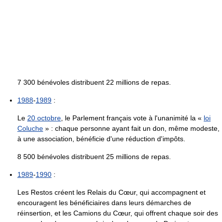
7 300 bénévoles distribuent 22 millions de repas.
1988
-
1989
:
Le
20 octobre
, le Parlement français vote à l'unanimité la «
loi
Coluche
» : chaque personne ayant fait un don, même modeste,
à une association, bénéficie d'une réduction d'impôts.
8 500 bénévoles distribuent 25 millions de repas.
1989
-
1990
:
Les Restos créent les Relais du Cœur, qui accompagnent et
encouragent les bénéficiaires dans leurs démarches de
réinsertion, et les Camions du Cœur, qui offrent chaque soir des