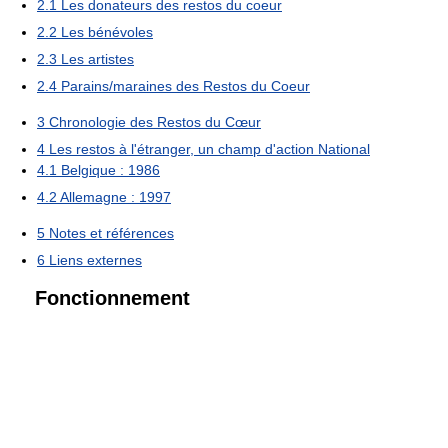
2.1
Les donateurs des restos du coeur
2.2
Les bénévoles
2.3
Les artistes
2.4
Parains/maraines des Restos du Coeur
3
Chronologie des Restos du Cœur
4
Les restos à l'étranger, un champ d'action National
4.1
Belgique : 1986
4.2
Allemagne : 1997
5
Notes et références
6
Liens externes
Fonctionnement