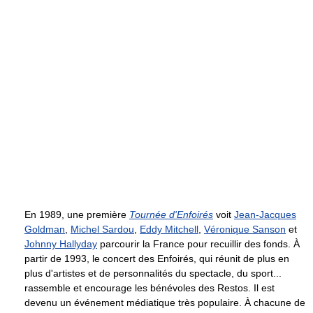
En 1989, une première
Tournée d'Enfoirés
voit
Jean-Jacques
Goldman
,
Michel Sardou
,
Eddy Mitchell
,
Véronique Sanson
et
Johnny Hallyday
parcourir la France pour recuillir des fonds. À
partir de 1993, le concert des Enfoirés, qui réunit de plus en
plus d'artistes et de personnalités du spectacle, du sport...
rassemble et encourage les bénévoles des Restos. Il est
devenu un événement médiatique très populaire. À chacune de