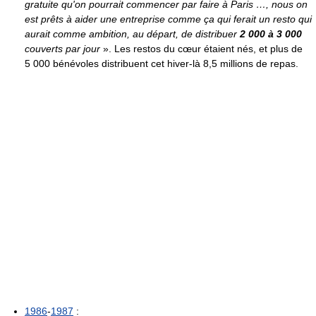
gratuite qu'on pourrait commencer par faire à Paris …, nous on
est prêts à aider une entreprise comme ça qui ferait un resto qui
aurait comme ambition, au départ, de distribuer
2 000 à 3 000
couverts par jour
». Les restos du cœur étaient nés, et plus de
5 000 bénévoles distribuent cet hiver-là 8,5 millions de repas.
1986
-
1987
: