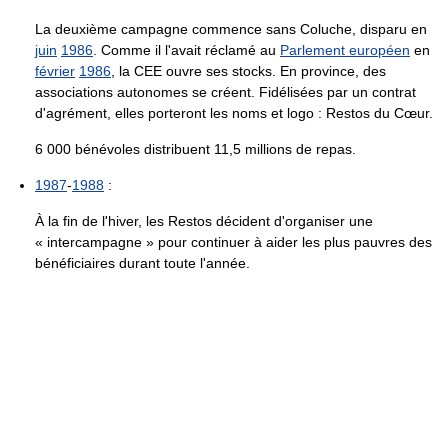
La deuxième campagne commence sans Coluche, disparu en
juin
1986
. Comme il l'avait réclamé au
Parlement européen
en
février
1986
, la CEE ouvre ses stocks. En province, des
associations autonomes se créent. Fidélisées par un contrat
d'agrément, elles porteront les noms et logo : Restos du Cœur.
6 000 bénévoles distribuent 11,5 millions de repas.
1987
-
1988
:
À la fin de l'hiver, les Restos décident d'organiser une
« intercampagne » pour continuer à aider les plus pauvres des
bénéficiaires durant toute l'année.