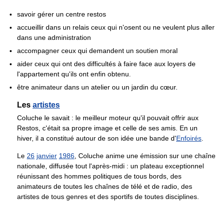
savoir gérer un centre restos
accueillir dans un relais ceux qui n'osent ou ne veulent plus aller
dans une administration
accompagner ceux qui demandent un soutien moral
aider ceux qui ont des difficultés à faire face aux loyers de
l'appartement qu'ils ont enfin obtenu.
être animateur dans un atelier ou un jardin du cœur.
Les
artistes
Coluche le savait : le meilleur moteur qu'il pouvait offrir aux
Restos, c'était sa propre image et celle de ses amis. En un
hiver, il a constitué autour de son idée une bande d'
Enfoirés
.
Le
26
janvier
1986
, Coluche anime une émission sur une chaîne
nationale, diffusée tout l'après-midi : un plateau exceptionnel
réunissant des hommes politiques de tous bords, des
animateurs de toutes les chaînes de télé et de radio, des
artistes de tous genres et des sportifs de toutes disciplines.