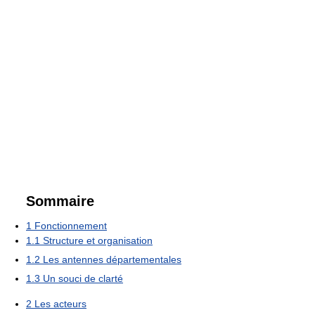
Sommaire
1
Fonctionnement
1.1
Structure et organisation
1.2
Les antennes départementales
1.3
Un souci de clarté
2
Les acteurs