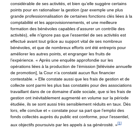
considérable de ses activités, et bien qu’elle suggère certains
points pour en rationaliser la gestion (par exemple une plus
grande professionnalisation de certaines fonctions clés liées à la
comptabilité et les approvisionnements, et une meilleure
formation des bénévoles capables d’assurer un contrôle des
activités), elle n’ignore pas que l’essentiel de ses activités est
effectué avant tout grâce au support vital de ses nombreux
bénévoles, et que de nombreux efforts ont été entrepris pour
améliorer les autres points, et engranger les fruits de
l’expérience. « Après une enquête approfondie sur les
opérations liées à la production de l’émission [télévisée annuelle
de promotion], la Cour n’a constaté aucun flux financier
contestable. » Elle constate aussi que les frais de gestion et de
collecte sont parmi les plus bas constatés pour des associations
travaillant dans de ce domaine d'aide sociale, que si les frais de
gestion ont inévitablement augmenté en volume sur la période
étudiée, ils se sont aussi très sensiblement réduits en taux. Dès
lors, elle conclue et « constate pour sa part que l’emploi des
fonds collectés auprès du public est conforme, pour l’essentiel,
[
1
]
aux objectifs poursuivis par les appels à sa générosité. »