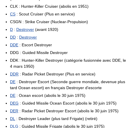
CLK : Hunter-Killer Cruiser (abolis en 1951)
CS
: Scout Cruiser (Plus en service)
CSGN : Strike Cruiser (Nuclear-Propulsion)
D
:
Destroyer
(avant 1920)
DD
:
Destroyer
DDE
: Escort Destroyer
DDG : Guided Missile Destroyer
DDK : Hunter-Killer Destroyer (catégorie fusionnée avec DDE, le
4 mars 1950)
DDR
: Radar Picket Destroyer (Plus en service)
DE
: Destroyer Escort (Seconde guerre mondiale, devenue plus
tard Ocean escort) en français Destroyer d'escorte
DE
: Ocean escort (abolis le 30 juin 1975)
DEG
: Guided Missile Ocean Escort (abolis le 30 juin 1975)
DER
: Radar Picket Destroyer Escort (abolis le 30 juin 1975)
DL
: Destroyer Leader (plus tard Frigate) (retiré)
DLG
: Guided Missile Frigate (abolis le 30 juin 1975)