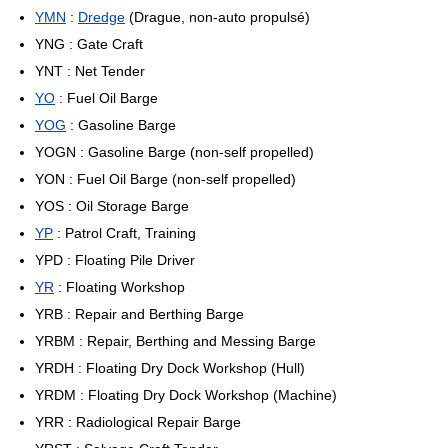
YMN
:
Dredge
(Drague, non-auto propulsé)
YNG : Gate Craft
YNT : Net Tender
YO
: Fuel Oil Barge
YOG
: Gasoline Barge
YOGN : Gasoline Barge (non-self propelled)
YON : Fuel Oil Barge (non-self propelled)
YOS : Oil Storage Barge
YP
: Patrol Craft, Training
YPD : Floating Pile Driver
YR
: Floating Workshop
YRB : Repair and Berthing Barge
YRBM : Repair, Berthing and Messing Barge
YRDH : Floating Dry Dock Workshop (Hull)
YRDM : Floating Dry Dock Workshop (Machine)
YRR : Radiological Repair Barge