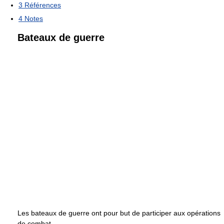
3
Références
4
Notes
Bateaux de guerre
Les bateaux de guerre ont pour but de participer aux opérations
de combat.