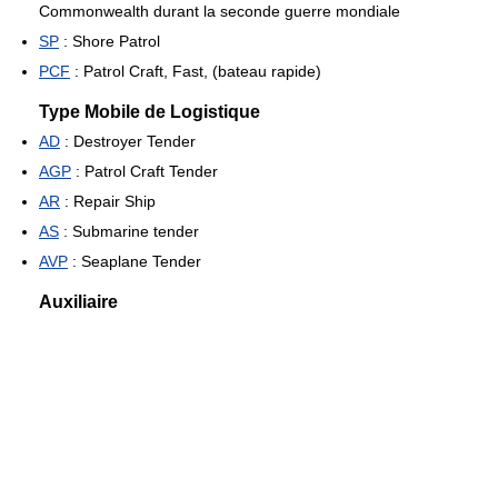
Commonwealth durant la seconde guerre mondiale
SP
: Shore Patrol
PCF
: Patrol Craft, Fast, (bateau rapide)
Type Mobile de Logistique
AD
: Destroyer Tender
AGP
: Patrol Craft Tender
AR
: Repair Ship
AS
: Submarine tender
AVP
: Seaplane Tender
Auxiliaire