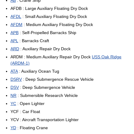
AB
: Crane Ship
AFDB : Large Auxiliary Floating Dry Dock
AFDL
: Small Auxiliary Floating Dry Dock
AFDM
: Medium Auxiliary Floating Dry Dock
APB
: Self-Propelled Barracks Ship
APL
: Barracks Craft
ARD
: Auxiliary Repair Dry Dock
ARDM : Medium Auxiliary Repair Dry Dock
USS Oak Ridge
(ARDM-1)
ATA
: Auxiliary Ocean Tug
DSRV
: Deep Submergence Rescue Vehicle
DSV
: Deep Submergence Vehicle
NR
: Submersible Research Vehicle
YC
: Open Lighter
YCF : Car Float
YCV : Aircraft Transportation Lighter
YD
: Floating Crane