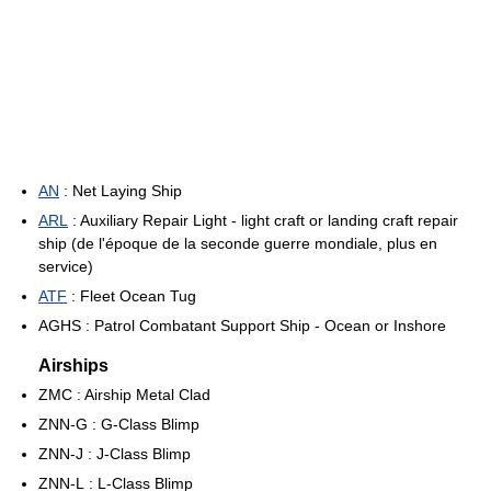
AN
: Net Laying Ship
ARL
: Auxiliary Repair Light - light craft or landing craft repair
ship (de l'époque de la seconde guerre mondiale, plus en
service)
ATF
: Fleet Ocean Tug
AGHS : Patrol Combatant Support Ship - Ocean or Inshore
Airships
ZMC : Airship Metal Clad
ZNN-G : G-Class Blimp
ZNN-J : J-Class Blimp
ZNN-L : L-Class Blimp