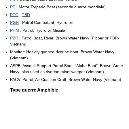
PT
: Motor Torpedo Boat (seconde guerre mondiale)
PTG
:
TBD
PGH
: Patrol Combatant, Hydrofoil
PHM
: Patrol, Hydrofoil Missile
PBR
: Patrol Boat, River, Brown Water Navy (Pibber or PBR-
Vietnam)
Monitor: Heavily gunned riverine boat, Brown Water Navy
(Vietnam)
ASPB: Assault Support Patrol Boat, "Alpha Boat", Brown Water
Navy; also used as riverine minesweeper (Vietnam)
PACV: Patrol, Air Cushion Craft, Brown Water Navy (Vietnam)
Type guerre Amphibie