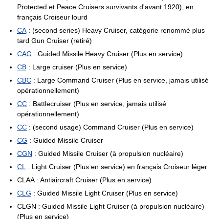
Protected et Peace Cruisers survivants d'avant 1920), en
français Croiseur lourd
CA
: (second series) Heavy Cruiser, catégorie renommé plus
tard Gun Cruiser (retiré)
CAG
: Guided Missile Heavy Cruiser (Plus en service)
CB
: Large cruiser (Plus en service)
CBC
: Large Command Cruiser (Plus en service, jamais utilisé
opérationnellement)
CC
: Battlecruiser (Plus en service, jamais utilisé
opérationnellement)
CC
: (second usage) Command Cruiser (Plus en service)
CG
: Guided Missile Cruiser
CGN
: Guided Missile Cruiser (à propulsion nucléaire)
CL
: Light Cruiser (Plus en service) en français Croiseur léger
CLAA : Antiaircraft Cruiser (Plus en service)
CLG
: Guided Missile Light Cruiser (Plus en service)
CLGN : Guided Missile Light Cruiser (à propulsion nucléaire)
(Plus en service)