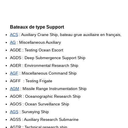
Bateaux de type Support
ACS
: Auxiliary Crane Ship, bateau grue auxiliaire en français,
AG
: Miscellaneous Auxiliary
AGDE : Testing Ocean Escort
AGDS : Deep Submergence Support Ship
AGER : Environmental Research Ship
AGF
: Miscellaneous Command Ship
AGFF : Testing Frigate
AGM
: Missile Range Instrumentation Ship
AGOR : Oceanographic Research Ship
AGOS : Ocean Surveillance Ship
AGS
: Surveying Ship
AGSS : Auxiliary Research Submarine
AGTR : Technical research ship