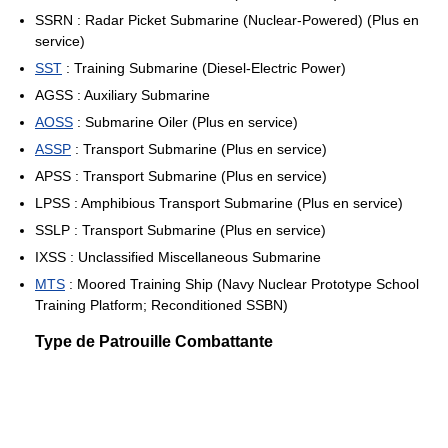
SSRN : Radar Picket Submarine (Nuclear-Powered) (Plus en
service)
SST
: Training Submarine (Diesel-Electric Power)
AGSS : Auxiliary Submarine
AOSS
: Submarine Oiler (Plus en service)
ASSP
: Transport Submarine (Plus en service)
APSS : Transport Submarine (Plus en service)
LPSS : Amphibious Transport Submarine (Plus en service)
SSLP : Transport Submarine (Plus en service)
IXSS : Unclassified Miscellaneous Submarine
MTS
: Moored Training Ship (Navy Nuclear Prototype School
Training Platform; Reconditioned SSBN)
Type de Patrouille Combattante