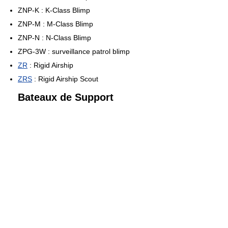
ZNP-K : K-Class Blimp
ZNP-M : M-Class Blimp
ZNP-N : N-Class Blimp
ZPG-3W : surveillance patrol blimp
ZR
: Rigid Airship
ZRS
: Rigid Airship Scout
Bateaux de Support