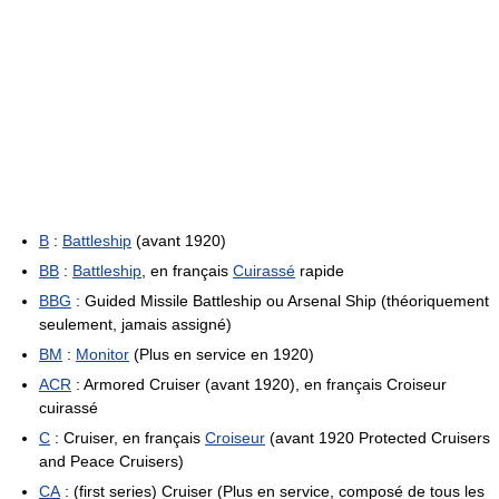
B
:
Battleship
(avant 1920)
BB
:
Battleship
, en français
Cuirassé
rapide
BBG
: Guided Missile Battleship ou Arsenal Ship (théoriquement
seulement, jamais assigné)
BM
:
Monitor
(Plus en service en 1920)
ACR
: Armored Cruiser (avant 1920), en français Croiseur
cuirassé
C
: Cruiser, en français
Croiseur
(avant 1920 Protected Cruisers
and Peace Cruisers)
CA
: (first series) Cruiser (Plus en service, composé de tous les