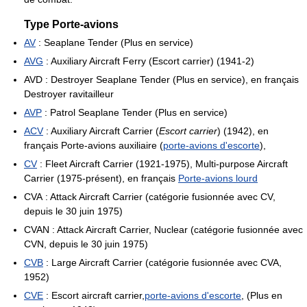
Type Porte-avions
AV
: Seaplane Tender (Plus en service)
AVG
: Auxiliary Aircraft Ferry (Escort carrier) (1941-2)
AVD : Destroyer Seaplane Tender (Plus en service), en français
Destroyer ravitailleur
AVP
: Patrol Seaplane Tender (Plus en service)
ACV
: Auxiliary Aircraft Carrier (
Escort carrier
) (1942), en
français Porte-avions auxiliaire (
porte-avions d'escorte
),
CV
: Fleet Aircraft Carrier (1921-1975), Multi-purpose Aircraft
Carrier (1975-présent), en français
Porte-avions lourd
CVA : Attack Aircraft Carrier (catégorie fusionnée avec CV,
depuis le 30 juin 1975)
CVAN : Attack Aircraft Carrier, Nuclear (catégorie fusionnée avec
CVN, depuis le 30 juin 1975)
CVB
: Large Aircraft Carrier (catégorie fusionnée avec CVA,
1952)
CVE
: Escort aircraft carrier,
porte-avions d'escorte
, (Plus en