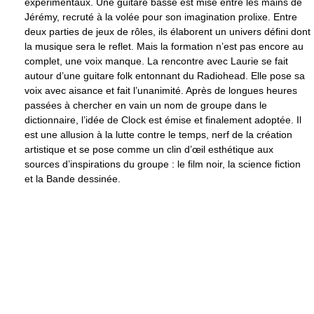
expérimentaux. Une guitare basse est mise entre les mains de
Jérémy, recruté à la volée pour son imagination prolixe. Entre
deux parties de jeux de rôles, ils élaborent un univers défini dont
la musique sera le reflet. Mais la formation n’est pas encore au
complet, une voix manque. La rencontre avec Laurie se fait
autour d’une guitare folk entonnant du Radiohead. Elle pose sa
voix avec aisance et fait l’unanimité. Après de longues heures
passées à chercher en vain un nom de groupe dans le
dictionnaire, l’idée de Clock est émise et finalement adoptée. Il
est une allusion à la lutte contre le temps, nerf de la création
artistique et se pose comme un clin d’œil esthétique aux
sources d’inspirations du groupe : le film noir, la science fiction
et la Bande dessinée.