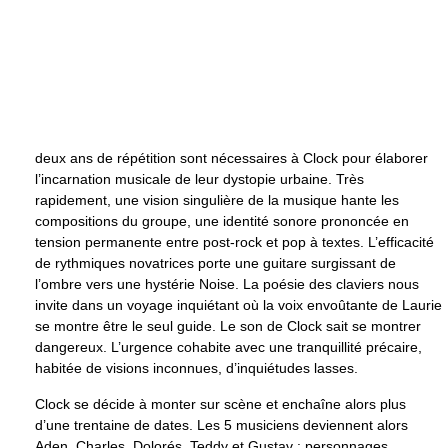
deux ans de répétition sont nécessaires à Clock pour élaborer
l’incarnation musicale de leur dystopie urbaine. Très
rapidement, une vision singulière de la musique hante les
compositions du groupe, une identité sonore prononcée en
tension permanente entre post-rock et pop à textes. L’efficacité
de rythmiques novatrices porte une guitare surgissant de
l’ombre vers une hystérie Noise. La poésie des claviers nous
invite dans un voyage inquiétant où la voix envoûtante de Laurie
se montre être le seul guide. Le son de Clock sait se montrer
dangereux. L’urgence cohabite avec une tranquillité précaire,
habitée de visions inconnues, d’inquiétudes lasses.
Clock se décide à monter sur scène et enchaîne alors plus
d’une trentaine de dates. Les 5 musiciens deviennent alors
Aden, Charles, Dolorés, Teddy et Gustav : personnages