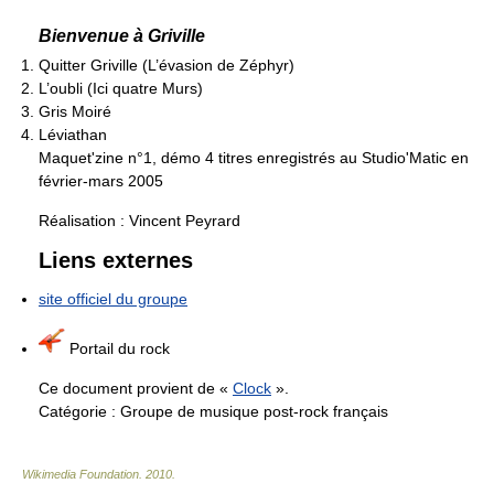
Bienvenue à Griville
Quitter Griville (L’évasion de Zéphyr)
L’oubli (Ici quatre Murs)
Gris Moiré
Léviathan
Maquet'zine n°1, démo 4 titres enregistrés au Studio'Matic en
février-mars 2005
Réalisation : Vincent Peyrard
Liens externes
site officiel du groupe
Portail du rock
Ce document provient de «
Clock
».
Catégorie :
Groupe de musique post-rock français
Wikimedia Foundation
.
2010
.