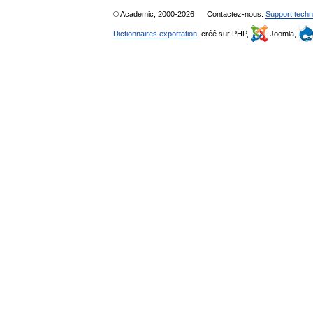
© Academic, 2000-2026
Contactez-nous:
Support techn
Dictionnaires exportation
, créé sur PHP,
Joomla,