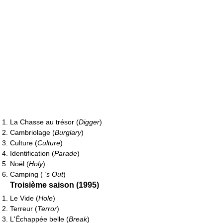
La Chasse au trésor (
Digger
)
Cambriolage (
Burglary
)
Culture (
Culture
)
Identification (
Parade
)
Noël (
Holy
)
Camping (
's Out
)
Troisième saison (1995)
Le Vide (
Hole
)
Terreur (
Terror
)
L'Échappée belle (
Break
)