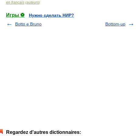
en français
auteurs
(
)
Игры ⚽
Нужно сделать НИР?
Botto e Bruno
Bottom-up
Regardez d'autres dictionnaires: