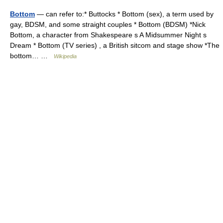
Bottom
— can refer to:* Buttocks * Bottom (sex), a term used by
gay, BDSM, and some straight couples * Bottom (BDSM) *Nick
Bottom, a character from Shakespeare s A Midsummer Night s
Dream * Bottom (TV series) , a British sitcom and stage show *The
bottom… …
Wikipedia