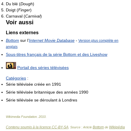
Du blé (
Dough
)
Doigt (
Finger
)
Carnaval (
Carnival
)
Voir aussi
Liens externes
Bottom
sur l’
Internet Movie Database
-
Version plus complète en
anglais
Sous-titres français de la série Bottom et des Liveshow
Portail des séries télévisées
Catégories
:
Série télévisée créée en 1991
Série télévisée britannique des années 1990
Série télévisée se déroulant à Londres
Wikimedia Foundation
.
2010
.
Contenu soumis à la licence CC-BY-SA
Bottom
Wikipédia
. Source : Article
de