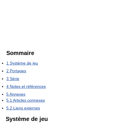
Sommaire
1
Système de jeu
2
Portages
3
Série
4
Notes et références
5
Annexes
5.1
Articles connexes
5.2
Liens externes
Système de jeu