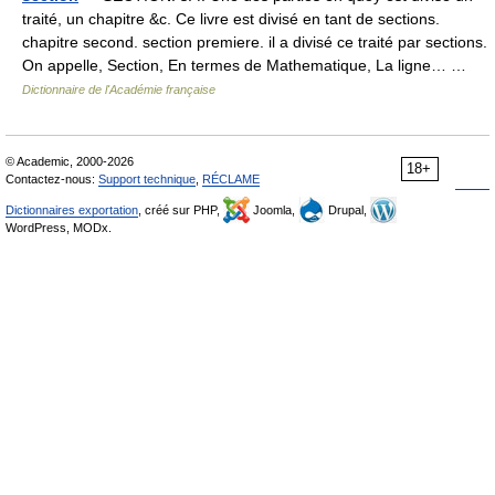
traité, un chapitre &c. Ce livre est divisé en tant de sections.
chapitre second. section premiere. il a divisé ce traité par sections.
On appelle, Section, En termes de Mathematique, La ligne… …
Dictionnaire de l'Académie française
© Academic, 2000-2026
18+
Contactez-nous:
Support technique
,
RÉCLAME
Dictionnaires exportation
, créé sur PHP,
Joomla,
Drupal,
WordPress, MODx.