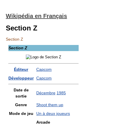
Wikipédia en Français
Section Z
Section Z
Section Z
Éditeur
Capcom
Développeur
Capcom
Date de
Décembre
1985
sortie
Genre
Shoot them up
Mode de jeu
Un à deux joueurs
Arcade