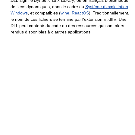
DLL
signifie
Dynamic Link Library
, ou en français Bibliothèque
de liens dynamiques, dans le cadre du
Système d'exploitation
Windows
, et compatibles (
wine
,
ReactOS
). Traditionnellement,
le nom de ces fichiers se termine par l'extension « .dll ». Une
DLL peut contenir du code ou des ressources qui sont alors
rendus disponibles à d'autres applications.