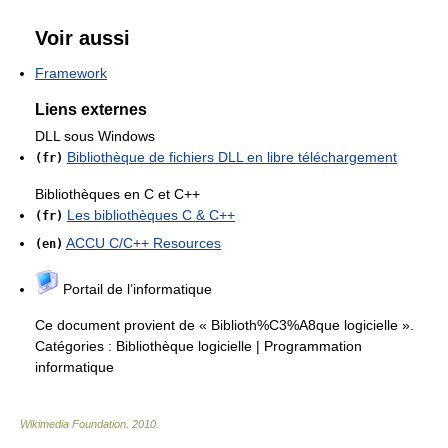
Voir aussi
Framework
Liens externes
DLL sous Windows
Bibliothèque de fichiers DLL en libre téléchargement
(fr)
Bibliothèques en C et C++
Les bibliothèques C & C++
(fr)
ACCU C/C++ Resources
(en)
Portail de l’informatique
Ce document provient de « Biblioth%C3%A8que logicielle ».
Catégories :
Bibliothèque logicielle
|
Programmation
informatique
Wikimedia Foundation
.
2010
.