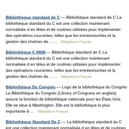
Bibliotheque standard de C
— Bibliothèque standard de C La
bibliothèque standard du C est une collection maintenant
normalisée d en têtes et de routines utilisées pour implémenter
des opérations courantes, telles que les entrées/sorties et la
gestion des chaînes de… …
Wikipédia en Français
Bibliothèque C ANSI
— Bibliothèque standard de C La
bibliothèque standard du C est une collection maintenant
normalisée d en têtes et de routines utilisées pour implémenter
des opérations courantes, telles que les entrées/sorties et la
gestion des chaînes de… …
Wikipédia en Français
Bibliothèque Du Congrès
— Logo de la bibliothèque du Congrès
La Bibliothèque du Congrès (Library of Congress en anglais)
assure la fonction de bibliothèque nationale pour les États Unis.
Elle se situe à Washington. Elle est la bibliothèque la plus
importante d …
Wikipédia en Français
Bibliothèque Standard De C
— La bibliothèque standard du C
est une collection maintenant normalisée d en têtes et de routines