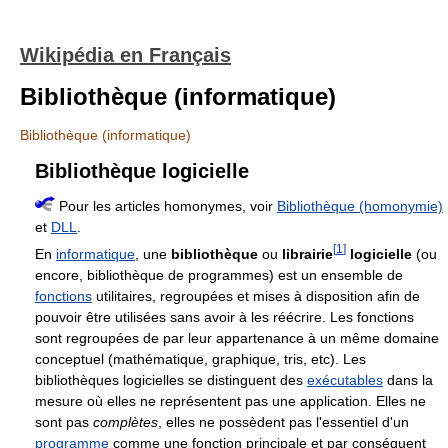
Wikipédia en Français
Bibliothèque (informatique)
Bibliothèque (informatique)
Bibliothèque logicielle
Pour les articles homonymes, voir
Bibliothèque (homonymie)
et
DLL
.
[
1
]
En
informatique
, une
bibliothèque
ou
librairie
logicielle
(ou
encore, bibliothèque de programmes) est un ensemble de
fonctions
utilitaires, regroupées et mises à disposition afin de
pouvoir être utilisées sans avoir à les réécrire. Les fonctions
sont regroupées de par leur appartenance à un même domaine
conceptuel (mathématique, graphique, tris, etc). Les
bibliothèques logicielles se distinguent des
exécutables
dans la
mesure où elles ne représentent pas une application. Elles ne
sont pas
complètes
, elles ne possèdent pas l'essentiel d'un
programme
comme une fonction principale et par conséquent