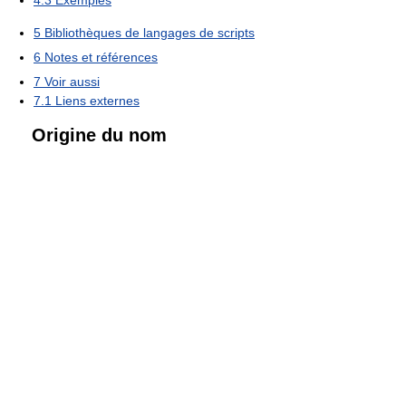
5
Bibliothèques de langages de scripts
6
Notes et références
7
Voir aussi
7.1
Liens externes
Origine du nom