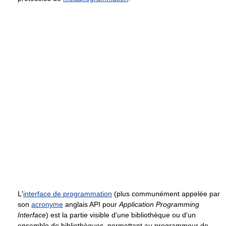
L'
interface de programmation
(plus communément appelée par
son
acronyme
anglais API pour
Application Programming
Interface
) est la partie visible d'une bibliothèque ou d'un
ensemble de bibliothèques, permettant au programmeur de