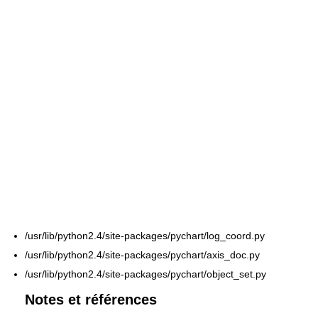
/usr/lib/python2.4/site-packages/pychart/log_coord.py
/usr/lib/python2.4/site-packages/pychart/axis_doc.py
/usr/lib/python2.4/site-packages/pychart/object_set.py
Notes et références