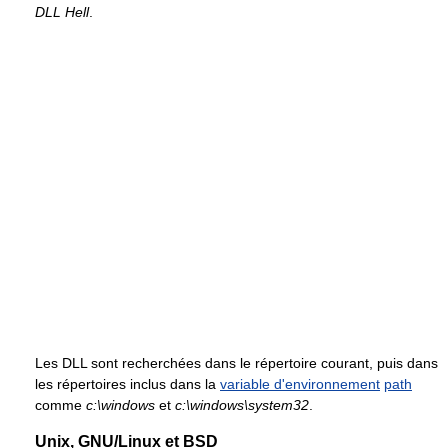
DLL Hell
.
Les DLL sont recherchées dans le répertoire courant, puis dans
les répertoires inclus dans la
variable d'environnement
path
comme
c:\windows
et
c:\windows\system32
.
Unix, GNU/Linux et BSD