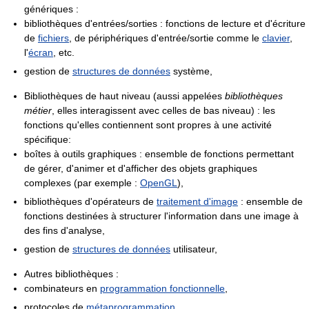
génériques :
bibliothèques d'entrées/sorties : fonctions de lecture et d'écriture
de
fichiers
, de périphériques d'entrée/sortie comme le
clavier
,
l'
écran
, etc.
gestion de
structures de données
système,
Bibliothèques de haut niveau (aussi appelées
bibliothèques
métier
, elles interagissent avec celles de bas niveau) : les
fonctions qu'elles contiennent sont propres à une activité
spécifique:
boîtes à outils graphiques : ensemble de fonctions permettant
de gérer, d'animer et d'afficher des objets graphiques
complexes (par exemple :
OpenGL
),
bibliothèques d'opérateurs de
traitement d'image
: ensemble de
fonctions destinées à structurer l'information dans une image à
des fins d'analyse,
gestion de
structures de données
utilisateur,
Autres bibliothèques :
combinateurs en
programmation fonctionnelle
,
protocoles de
métaprogrammation
.