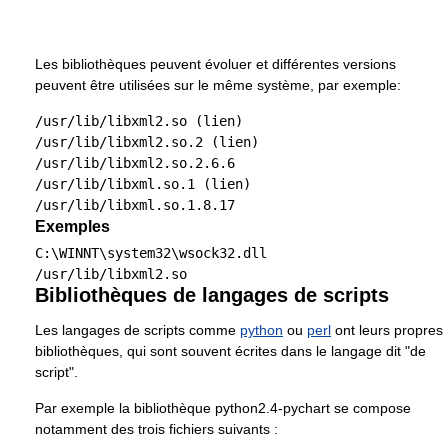
Les bibliothèques peuvent évoluer et différentes versions
peuvent être utilisées sur le même système, par exemple:
/usr/lib/libxml2.so (lien)

/usr/lib/libxml2.so.2 (lien)

/usr/lib/libxml2.so.2.6.6

/usr/lib/libxml.so.1 (lien)

Exemples
C:\WINNT\system32\wsock32.dll  

Bibliothèques de langages de scripts
Les langages de scripts comme
python
ou
perl
ont leurs propres
bibliothèques, qui sont souvent écrites dans le langage dit "de
script".
Par exemple la bibliothèque python2.4-pychart se compose
notamment des trois fichiers suivants :