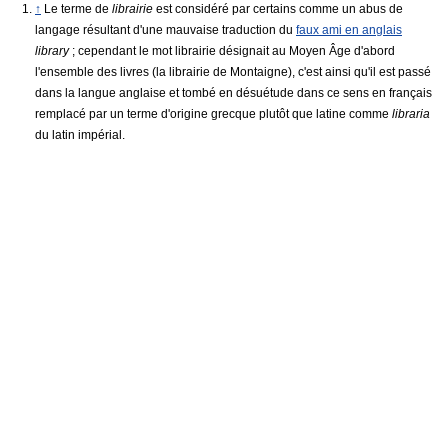
↑
Le terme de
librairie
est considéré par certains comme un abus de
langage résultant d'une mauvaise traduction du
faux ami en anglais
library
; cependant le mot librairie désignait au Moyen Âge d'abord
l'ensemble des livres (la librairie de Montaigne), c'est ainsi qu'il est passé
dans la langue anglaise et tombé en désuétude dans ce sens en français
remplacé par un terme d'origine grecque plutôt que latine comme
libraria
du latin impérial.