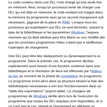
Le code contenu dans une DLL n'est chargé qu'une seule fois
en mémoire. Ainsi, lorsqu'un processus tente de charger une
DLL qui est déjà en mémoire, le code existant est mappé dans
la mémoire du programme sans qu'un second chargement soit
nécessaire, gagnant de la place en
RAM
. Lorsque tous les
processus qui exploitaient une DLL se sont terminés, suivant le
type de la bibliothèque et les paramètres
Windows
, l'espace
mémoire qui lui était attribué peut être libéré ou non modifié afin
que les prochains programmes hôtes n'aient pas à réeffectuer
l'opération de chargement.
Une DLL peut être liée statiquement ou dynamiquement à un
programme. Dans le premier cas, le programme déclare
explicitement avoir besoin d'une fonction contenue dans une
bibliothèque et la résolution de liens est effectuée par l'
éditeur
de lien
au moment de la phase de
compilation
du programme.
Le programme inclut alors dans sa structure binaire la liste des
bibliothèques nécessaires à son bon fonctionnement dans sa
"table des exportations" (
export table
). Le chargeur de
programmes de
Windows
vérifie alors lors de l'exécution du
programme que toutes les DLL requises sont disponibles, et si
ce n'est pas le cas, stoppe le chargement en affichant un