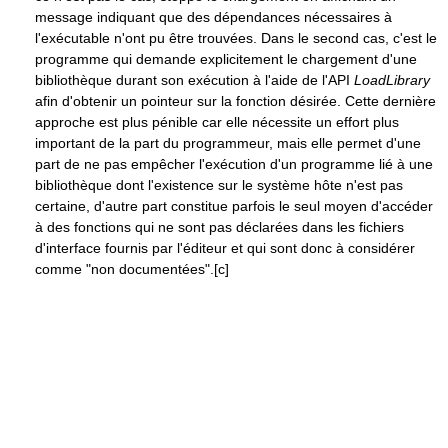
message indiquant que des dépendances nécessaires à
l'exécutable n'ont pu être trouvées. Dans le second cas, c'est le
programme qui demande explicitement le chargement d'une
bibliothèque durant son exécution à l'aide de l'API
LoadLibrary
afin d'obtenir un pointeur sur la fonction désirée. Cette dernière
approche est plus pénible car elle nécessite un effort plus
important de la part du programmeur, mais elle permet d'une
part de ne pas empêcher l'exécution d'un programme lié à une
bibliothèque dont l'existence sur le système hôte n'est pas
certaine, d'autre part constitue parfois le seul moyen d'accéder
à des fonctions qui ne sont pas déclarées dans les fichiers
d'interface fournis par l'éditeur et qui sont donc à considérer
comme "non documentées".[c]