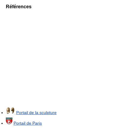
Références
Portail de la sculpture
Portail de Paris