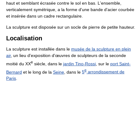
haut et semblant écrasée contre le sol en bas. L'ensemble,
verticalement symétrique, a la forme d'une bande d'acier courbée
et insérée dans un cadre rectangulaire.
La sculpture est disposée sur un socle de pierre de petite hauteur.
Localisation
La sculpture est installée dans le
musée de la sculpture en plein
air
, un lieu d'exposition d'œuvres de sculpteurs de la seconde
e
moitié du
XX
siècle, dans le
jardin Tino-Rossi
, sur le
port Saint-
e
Bernard
et le long de la
Seine
, dans le
5
arrondissement de
Paris
.