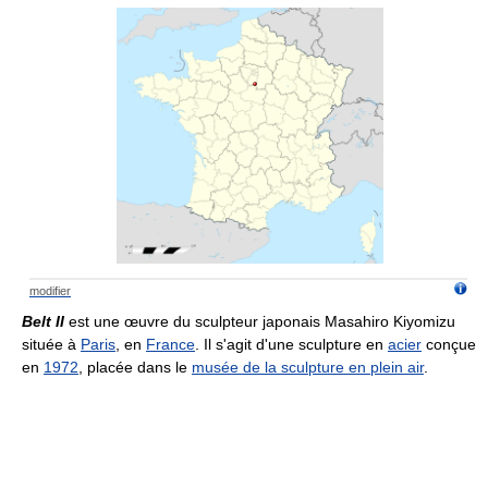
modifier
Belt II
est une œuvre du sculpteur japonais Masahiro Kiyomizu
située à
Paris
, en
France
. Il s'agit d'une sculpture en
acier
conçue
en
1972
, placée dans le
musée de la sculpture en plein air
.