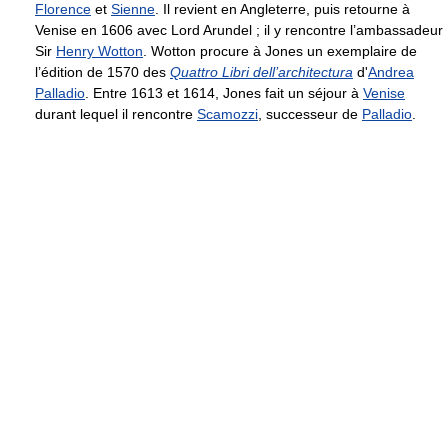
Florence
et
Sienne
. Il revient en Angleterre, puis retourne à
Venise en 1606 avec Lord Arundel ; il y rencontre l’ambassadeur
Sir
Henry Wotton
. Wotton procure à Jones un exemplaire de
l’édition de 1570 des
Quattro Libri dell’architectura
d'
Andrea
Palladio
. Entre 1613 et 1614, Jones fait un séjour à
Venise
durant lequel il rencontre
Scamozzi
, successeur de
Palladio
.