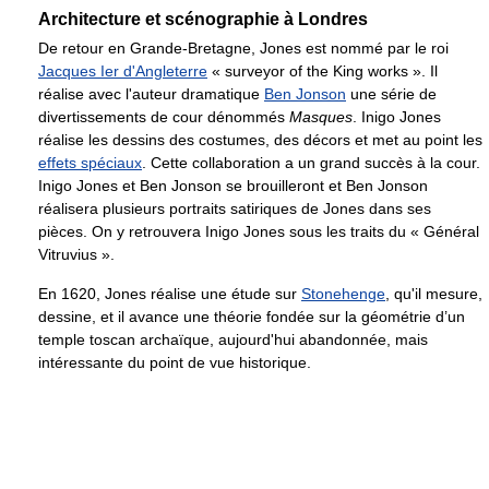
Architecture et scénographie à Londres
De retour en Grande-Bretagne, Jones est nommé par le roi
Jacques Ier d'Angleterre
« surveyor of the King works ». Il
réalise avec l'auteur dramatique
Ben Jonson
une série de
divertissements de cour dénommés
Masques
. Inigo Jones
réalise les dessins des costumes, des décors et met au point les
effets spéciaux
. Cette collaboration a un grand succès à la cour.
Inigo Jones et Ben Jonson se brouilleront et Ben Jonson
réalisera plusieurs portraits satiriques de Jones dans ses
pièces. On y retrouvera Inigo Jones sous les traits du « Général
Vitruvius ».
En 1620, Jones réalise une étude sur
Stonehenge
, qu'il mesure,
dessine, et il avance une théorie fondée sur la géométrie d’un
temple toscan archaïque, aujourd'hui abandonnée, mais
intéressante du point de vue historique.