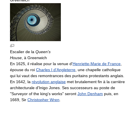
Escalier de la
Queen's
House
, à Greenwich
En 1625, il réalise pour la venue d'
Henriette-Marie de France
,
épouse du roi
Charles I d'Angleterre
, une chapelle catholique
qui lui vaut des remontrances des puritains protestants anglais.
En 1642, la
révolution anglaise
met brutalement fin à la carrière
architecturale d'Inigo Jones. Ses successeurs au poste de
"Surveyor of the king's works" seront
John Denham
puis, en
1669, Sir
Christopher Wren
.