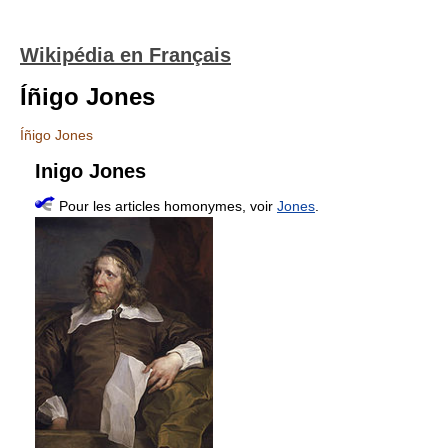
Wikipédia en Français
Íñigo Jones
Íñigo Jones
Inigo Jones
Pour les articles homonymes, voir
Jones
.