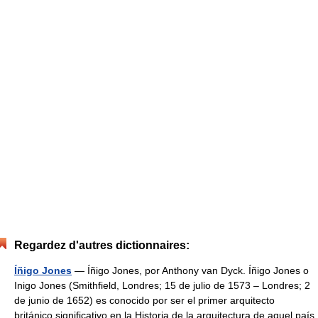
Regardez d'autres dictionnaires:
Íñigo Jones
— Íñigo Jones, por Anthony van Dyck. Íñigo Jones o
Inigo Jones (Smithfield, Londres; 15 de julio de 1573 – Londres; 2
de junio de 1652) es conocido por ser el primer arquitecto
británico significativo en la Historia de la arquitectura de aquel país