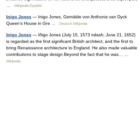
…
Wikipedia Español
Inigo Jones
— Inigo Jones, Gemälde von Anthonis van Dyck
Queen’s House in Gre …
Deutsch Wikipedia
Inigo Jones
— Iñigo Jones (July 15, 1573 ndash; June 21, 1652)
is regarded as the first significant British architect, and the first to
bring Renaissance architecture to England. He also made valuable
contributions to stage design.Beyond the fact that he was… …
Wikipedia