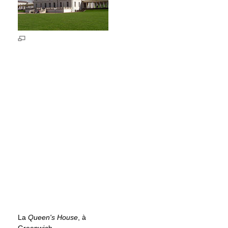
La
Queen's House
, à
Greenwich