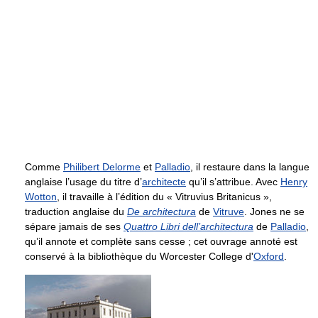
Comme
Philibert Delorme
et
Palladio
, il restaure dans la langue
anglaise l’usage du titre d’
architecte
qu’il s’attribue. Avec
Henry
Wotton
, il travaille à l’édition du « Vitruvius Britanicus »,
traduction anglaise du
De architectura
de
Vitruve
. Jones ne se
sépare jamais de ses
Quattro Libri dell’architectura
de
Palladio
,
qu’il annote et complète sans cesse ; cet ouvrage annoté est
conservé à la bibliothèque du Worcester College d'
Oxford
.