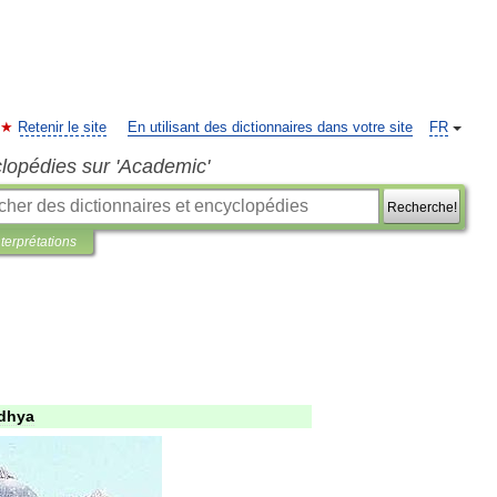
Retenir le site
En utilisant des dictionnaires dans votre site
FR
clopédies sur 'Academic'
Recherche!
nterprétations
dhya