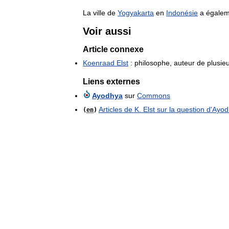
La
ville
de
Yogyakarta
en
Indonésie
a
égalem
Voir
aussi
Article
connexe
Koenraad
Elst
:
philosophe
,
auteur
de
plusie
Liens
externes
Ayodhya
sur
Commons
Articles
de
K
.
Elst
sur
la
question
d
'
Ayod
(
en
)