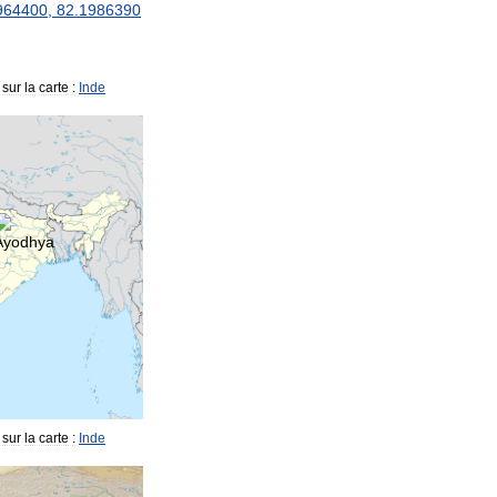
964400
,
82
.
1986390
sur
la
carte
:
Inde
sur
la
carte
:
Inde