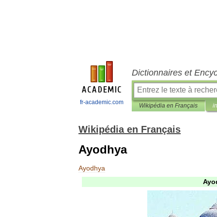
Dictionnaires et Ency
fr-academic.com
Wikipédia en Français
i
Wikipédia en Français
Ayodhya
Ayodhya
Ayo