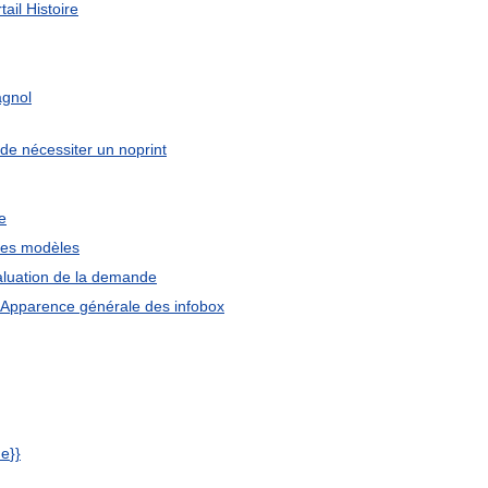
tail
Histoire
gnol
de
nécessiter
un
noprint
e
es
modèles
luation
de
la
demande
Apparence
générale
des
infobox
ue
}}