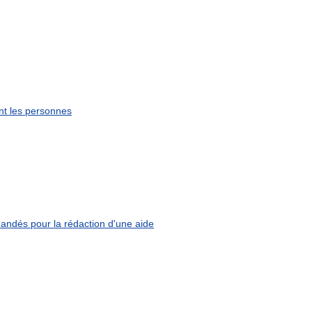
nt
les
personnes
andés
pour
la
rédaction
d
'
une
aide