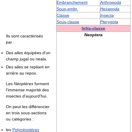
Embranchement
Arthropoda
Sous-embr.
Hexapoda
Classe
Insecta
Sous-classe
Pterygota
Infra-classe
Neoptera
Ils sont caractérisés
par :
Des ailes équipées d'un
champ jugal ou neala.
Des ailes se repliant en
arrière au repos.
Les
Néoptères
forment
l'immense majorité des
insectes d'aujourd'hui.
On peut les différencier
en trois sous-sections
ou catégories :
les
Polynéoptères