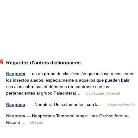
Regardez d'autres dictionnaires:
Neoptera
— es un grupo de clasificación que incluye a casi todos
los insectos alados, especialmente a aquellos que pueden batir
sus alas sobre sus abdómenes (en contraste con los
pertenecientes al grupo Paleoptera) …
Enciclopedia Universal
Neoptera
— Neoptera Un saltamontes, con la …
Wikipedia Español
Neoptera
— Neopterans Temporal range: Late Carboniferous–
Recent …
Wikipedia