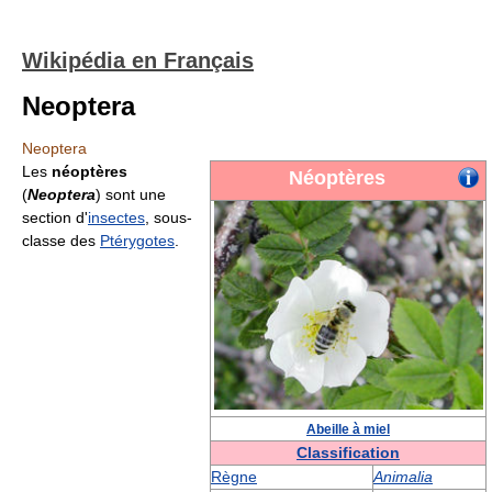
Wikipédia en Français
Neoptera
Neoptera
Les
néoptères
Néoptères
(
Neoptera
) sont une
section d'
insectes
, sous-
classe des
Ptérygotes
.
Abeille à miel
Classification
Règne
Animalia