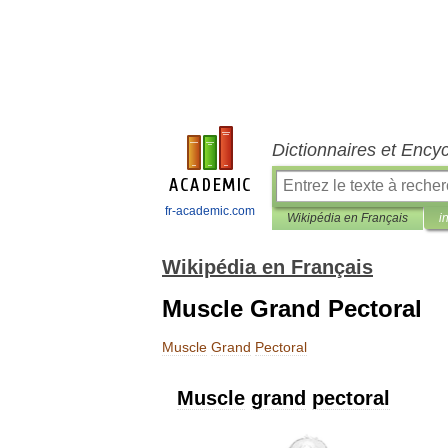
Dictionnaires et Ency
fr-academic.com
Wikipédia en Français
i
Wikipédia en Français
Muscle Grand Pectoral
Muscle
Grand
Pectoral
Muscle
grand
pectoral