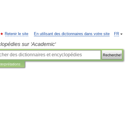
Retenir le site
En utilisant des dictionnaires dans votre site
FR
clopédies sur 'Academic'
Recherche!
nterprétations