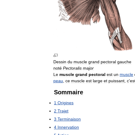
Dessin
du
muscle
grand
pectoral
gauche
noté
Pectoralis
major
Le
muscle
grand
pectoral
est
un
muscle
peau
,
ce
muscle
est
large
et
puissant
,
c
'
es
Sommaire
1
Origines
2
Trajet
3
Terminaison
4
Innervation