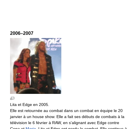
2006–2007
Lita et Edge en 2005.
Elle est retournée au combat dans un combat en équipe le 20
janvier à un house show. Elle a fait ses débuts de combats à la
télévision le 6 février à RAW, en s'alignant avec Edge contre
Cena et
Maria
. Lita et Edge ont perdu le combat. Elle continue à