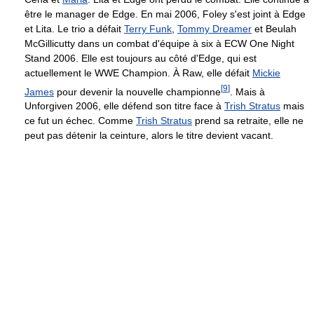
être le manager de Edge. En mai 2006, Foley s'est joint à Edge
et Lita. Le trio a défait
Terry Funk
,
Tommy Dreamer
et Beulah
McGillicutty dans un combat d'équipe à six à ECW One Night
Stand 2006. Elle est toujours au côté d'Edge, qui est
actuellement le WWE Champion. À Raw, elle défait
Mickie
[
9
]
James
pour devenir la nouvelle championne
. Mais à
Unforgiven 2006, elle défend son titre face à
Trish Stratus
mais
ce fut un échec. Comme
Trish Stratus
prend sa retraite, elle ne
peut pas détenir la ceinture, alors le titre devient vacant.