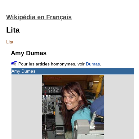
Wikipédia en Français
Lita
Lita
Amy Dumas
Pour les articles homonymes, voir
Dumas
.
Amy Dumas