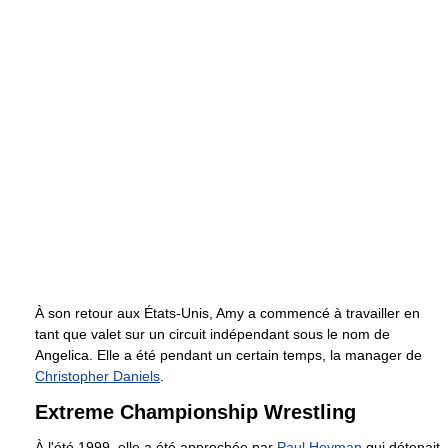
À son retour aux États-Unis, Amy a commencé à travailler en
tant que valet sur un circuit indépendant sous le nom de
Angelica. Elle a été pendant un certain temps, la manager de
Christopher Daniels
.
Extreme Championship Wrestling
À l'été 1999, elle a été approchée par
Paul Heyman
qui détenait