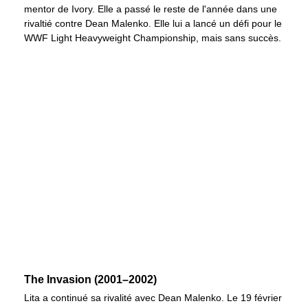
mentor de Ivory. Elle a passé le reste de l'année dans une
rivaltié contre Dean Malenko. Elle lui a lancé un défi pour le
WWF Light Heavyweight Championship, mais sans succès.
The Invasion (2001–2002)
Lita a continué sa rivalité avec Dean Malenko. Le 19 février