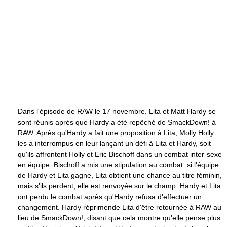
Dans l'épisode de RAW le 17 novembre, Lita et Matt Hardy se
sont réunis après que Hardy a été repêché de SmackDown! à
RAW. Après qu'Hardy a fait une proposition à Lita, Molly Holly
les a interrompus en leur lançant un défi à Lita et Hardy, soit
qu'ils affrontent Holly et Eric Bischoff dans un combat inter-sexe
en équipe. Bischoff a mis une stipulation au combat: si l'équipe
de Hardy et Lita gagne, Lita obtient une chance au titre féminin,
mais s'ils perdent, elle est renvoyée sur le champ. Hardy et Lita
ont perdu le combat après qu'Hardy refusa d'effectuer un
changement. Hardy réprimende Lita d'être retournée à RAW au
lieu de SmackDown!, disant que cela montre qu'elle pense plus