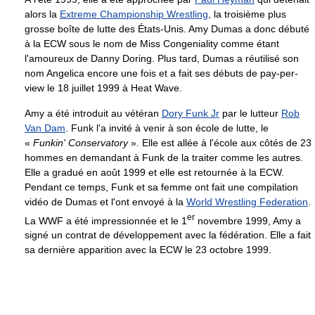
alors la
Extreme Championship Wrestling
, la troisième plus
grosse boîte de lutte des États-Unis. Amy Dumas a donc débuté
à la ECW sous le nom de Miss Congeniality comme étant
l'amoureux de Danny Doring. Plus tard, Dumas a réutilisé son
nom Angelica encore une fois et a fait ses débuts de pay-per-
view le 18 juillet 1999 à Heat Wave.
Amy a été introduit au vétéran
Dory Funk Jr
par le lutteur
Rob
Van Dam
. Funk l'a invité à venir à son école de lutte, le
«
Funkin' Conservatory
». Elle est allée à l'école aux côtés de 23
hommes en demandant à Funk de la traiter comme les autres.
Elle a gradué en août 1999 et elle est retournée à la ECW.
Pendant ce temps, Funk et sa femme ont fait une compilation
vidéo de Dumas et l'ont envoyé à la
World Wrestling Federation
.
er
La WWF a été impressionnée et le 1
novembre 1999, Amy a
signé un contrat de développement avec la fédération. Elle a fait
sa dernière apparition avec la ECW le 23 octobre 1999.