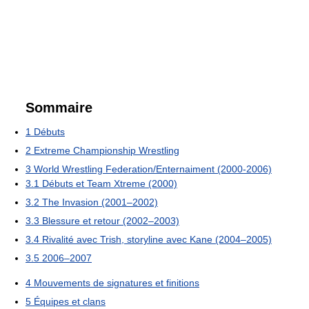
Sommaire
1
Débuts
2
Extreme Championship Wrestling
3
World Wrestling Federation/Enternaiment (2000-2006)
3.1
Débuts et Team Xtreme (2000)
3.2
The Invasion (2001–2002)
3.3
Blessure et retour (2002–2003)
3.4
Rivalité avec Trish, storyline avec Kane (2004–2005)
3.5
2006–2007
4
Mouvements de signatures et finitions
5
Équipes et clans