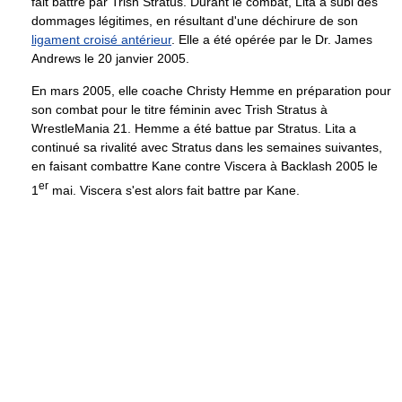
fait battre par Trish Stratus. Durant le combat, Lita a subi des
dommages légitimes, en résultant d'une déchirure de son
ligament croisé antérieur
. Elle a été opérée par le Dr. James
Andrews le 20 janvier 2005.
En mars 2005, elle coache Christy Hemme en préparation pour
son combat pour le titre féminin avec Trish Stratus à
WrestleMania 21. Hemme a été battue par Stratus. Lita a
continué sa rivalité avec Stratus dans les semaines suivantes,
en faisant combattre Kane contre Viscera à Backlash 2005 le
er
1
mai. Viscera s'est alors fait battre par Kane.