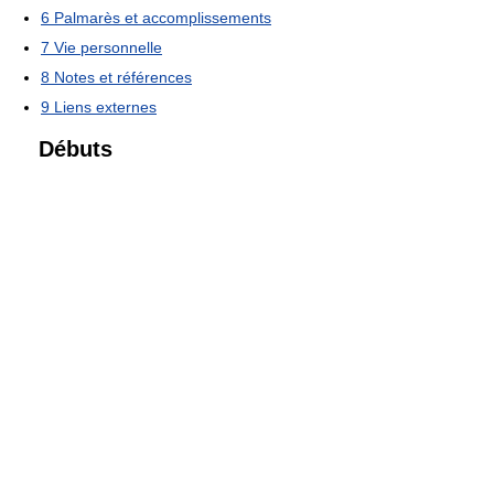
6
Palmarès et accomplissements
7
Vie personnelle
8
Notes et références
9
Liens externes
Débuts