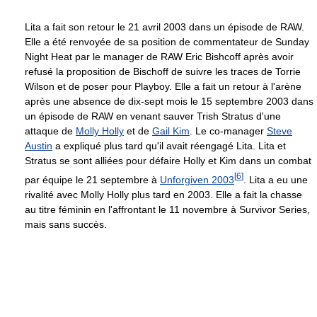
Lita a fait son retour le 21 avril 2003 dans un épisode de RAW.
Elle a été renvoyée de sa position de commentateur de Sunday
Night Heat par le manager de RAW Eric Bishcoff après avoir
refusé la proposition de Bischoff de suivre les traces de Torrie
Wilson et de poser pour Playboy. Elle a fait un retour à l'arène
après une absence de dix-sept mois le 15 septembre 2003 dans
un épisode de RAW en venant sauver Trish Stratus d'une
attaque de
Molly Holly
et de
Gail Kim
. Le co-manager
Steve
Austin
a expliqué plus tard qu'il avait réengagé Lita. Lita et
Stratus se sont alliées pour défaire Holly et Kim dans un combat
[
6
]
par équipe le 21 septembre à
Unforgiven 2003
. Lita a eu une
rivalité avec Molly Holly plus tard en 2003. Elle a fait la chasse
au titre féminin en l'affrontant le 11 novembre à Survivor Series,
mais sans succès.