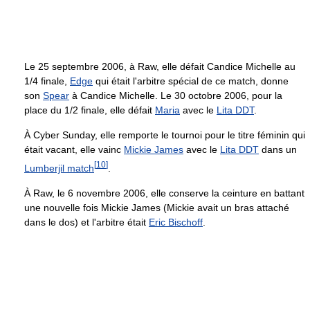
Le 25 septembre 2006, à Raw, elle défait Candice Michelle au
1/4 finale,
Edge
qui était l'arbitre spécial de ce match, donne
son
Spear
à Candice Michelle. Le 30 octobre 2006, pour la
place du 1/2 finale, elle défait
Maria
avec le
Lita DDT
.
À Cyber Sunday, elle remporte le tournoi pour le titre féminin qui
était vacant, elle vainc
Mickie James
avec le
Lita DDT
dans un
[
10
]
Lumberjil match
.
À Raw, le 6 novembre 2006, elle conserve la ceinture en battant
une nouvelle fois Mickie James (Mickie avait un bras attaché
dans le dos) et l'arbitre était
Eric Bischoff
.