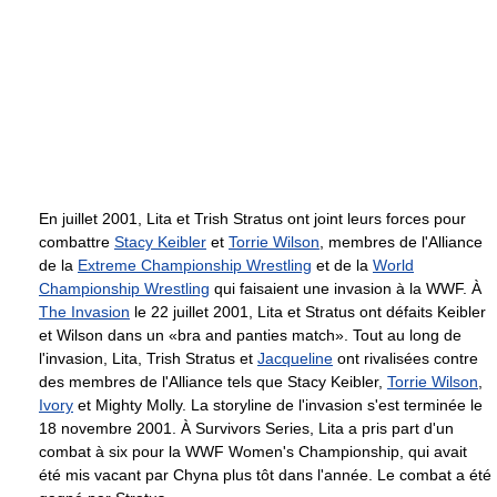
En juillet 2001, Lita et Trish Stratus ont joint leurs forces pour
combattre
Stacy Keibler
et
Torrie Wilson
, membres de l'Alliance
de la
Extreme Championship Wrestling
et de la
World
Championship Wrestling
qui faisaient une invasion à la WWF. À
The Invasion
le 22 juillet 2001, Lita et Stratus ont défaits Keibler
et Wilson dans un «bra and panties match». Tout au long de
l'invasion, Lita, Trish Stratus et
Jacqueline
ont rivalisées contre
des membres de l'Alliance tels que Stacy Keibler,
Torrie Wilson
,
Ivory
et Mighty Molly. La storyline de l'invasion s'est terminée le
18 novembre 2001. À Survivors Series, Lita a pris part d'un
combat à six pour la WWF Women's Championship, qui avait
été mis vacant par Chyna plus tôt dans l'année. Le combat a été