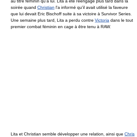
au titre féminin qu'à lui. Lita a été réengagé plus tard dans la
soirée quand
Christian
l'a informé qu'il avait utilisé la faveure
que lui devait Eric Bischoff suite à sa victoire à Survivor Series.
Une semaine plus tard, Lita a perdu contre
Victoria
dans le tout
premier combat féminin en cage à être tenu à RAW.
Lita et Christian semble développer une relation, ainsi que
Chris