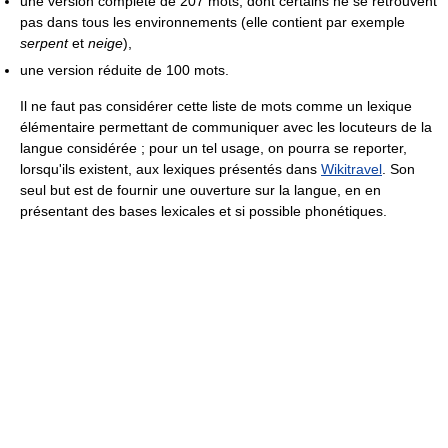
une version complète de 207 mots, dont certains ne se retrouvent
pas dans tous les environnements (elle contient par exemple
serpent
et
neige
),
une version réduite de 100 mots.
Il ne faut pas considérer cette liste de mots comme un lexique
élémentaire permettant de communiquer avec les locuteurs de la
langue considérée ; pour un tel usage, on pourra se reporter,
lorsqu'ils existent, aux lexiques présentés dans
Wikitravel
. Son
seul but est de fournir une ouverture sur la langue, en en
présentant des bases lexicales et si possible phonétiques.