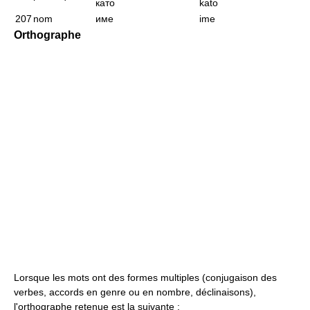
като
kato
207
nom
име
ime
Orthographe
Lorsque les mots ont des formes multiples (conjugaison des
verbes, accords en genre ou en nombre, déclinaisons),
l'orthographe retenue est la suivante :