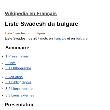
Wikipédia en Français
Liste Swadesh du bulgare
Liste Swadesh du bulgare
Liste Swadesh de 207 mots en
français
et en
bulgare
.
Sommaire
1
Présentation
2
Liste
2.1
Orthographe
3
Voir aussi
3.1
Bibliographie
3.2
Liens internes
3.3
Liens externes
Présentation