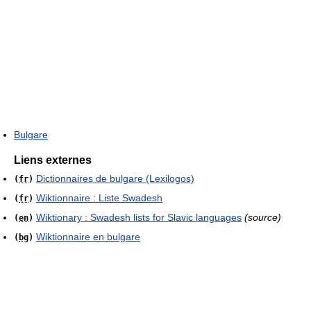
Bulgare
Liens externes
Dictionnaires de bulgare (Lexilogos)
(
fr
)
Wiktionnaire : Liste Swadesh
(
fr
)
Wiktionary : Swadesh lists for Slavic languages
(source)
(
en
)
Wiktionnaire en bulgare
(
bg
)