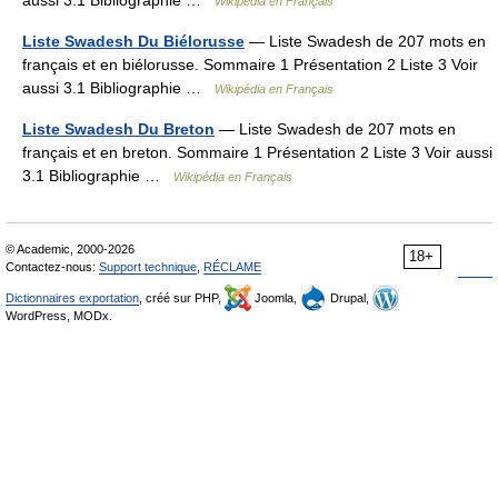
aussi 3.1 Bibliographie …
Wikipédia en Français
Liste Swadesh Du Biélorusse
— Liste Swadesh de 207 mots en
français et en biélorusse. Sommaire 1 Présentation 2 Liste 3 Voir
aussi 3.1 Bibliographie …
Wikipédia en Français
Liste Swadesh Du Breton
— Liste Swadesh de 207 mots en
français et en breton. Sommaire 1 Présentation 2 Liste 3 Voir aussi
3.1 Bibliographie …
Wikipédia en Français
© Academic, 2000-2026
18+
Contactez-nous:
Support technique
,
RÉCLAME
Dictionnaires exportation
, créé sur PHP,
Joomla,
Drupal,
WordPress, MODx.