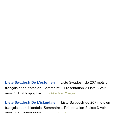
Liste Swadesh De L'estonien
— Liste Swadesh de 207 mots en
français et en estonien. Sommaire 1 Présentation 2 Liste 3 Voir
aussi 3.1 Bibliographie …
Wikipédia en Français
Liste Swadesh De L'islandais
— Liste Swadesh de 207 mots en
français et en islandais. Sommaire 1 Présentation 2 Liste 3 Voir