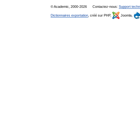
© Academic, 2000-2026
Contactez-nous:
Support techn
Dictionnaires exportation
, créé sur PHP,
Joomla,