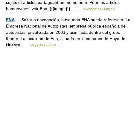
sujets et articles partageant un même nom. Pour les articles
homonymes, voir Ena. {{{image}}} …
Wikipédia en Français
ENA
— Saltar a navegación, búsqueda ENA puede referirse a: La
Empresa Nacional de Autopistas, empresa pública española de
autopistas, privatizada en 2003 y asimilada dentro del grupo
Itínere. La localidad de Ena, situada en la comarca de Hoya de
Huesca …
Wikipedia Español