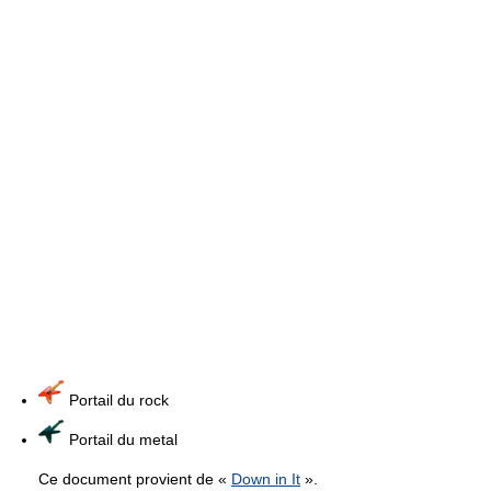
Portail du rock
Portail du metal
Ce document provient de «
Down in It
».