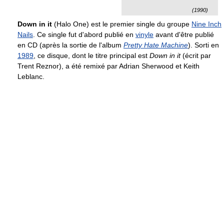
(1990)
Down in it
(Halo One) est le premier single du groupe
Nine Inch
Nails
. Ce single fut d'abord publié en
vinyle
avant d'être publié
en CD (après la sortie de l'album
Pretty Hate Machine
). Sorti en
1989
, ce disque, dont le titre principal est
Down in it
(écrit par
Trent Reznor), a été remixé par Adrian Sherwood et Keith
Leblanc.