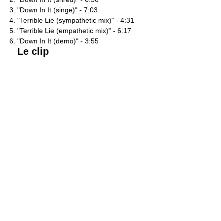
"Down In It (singe)" - 7:03
"Terrible Lie (sympathetic mix)" - 4:31
"Terrible Lie (empathetic mix)" - 6:17
"Down In It (demo)" - 3:55
Le clip