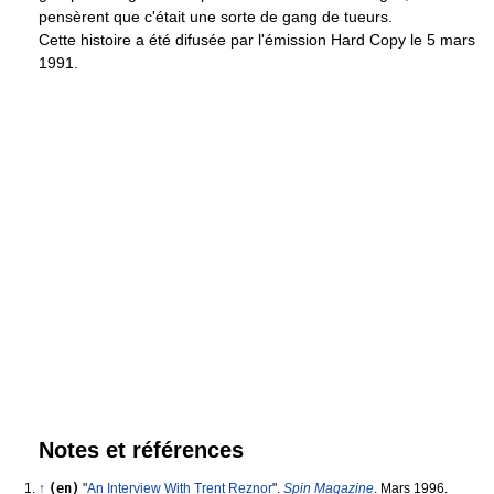
pensèrent que c'était une sorte de gang de tueurs.
Cette histoire a été difusée par l'émission Hard Copy le 5 mars
1991.
Notes et références
↑
(en)
"
An Interview With Trent Reznor
".
Spin Magazine
. Mars 1996.