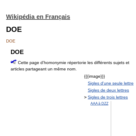
Wikipédia en Français
DOE
DOE
DOE
Cette page d’homonymie répertorie les différents sujets et
articles partageant un même nom.
{{{image}}}
Sigles d'une seule lettre
Sigles de deux lettres
>
Sigles de trois lettres
AAA à DZZ