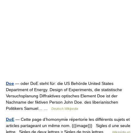
Doe
— oder DoE steht für: die US Behörde United States
Department of Energy. Design of Experiments, die statistische
Versuchsplanung Diffraktives optisches Element Doe ist der
Nachname der fiktiven Person John Doe. des liberianischen
Politikers Samuel… …
Deutsch Wikipedia
DoE
— Cette page d’homonymie répertorie les différents sujets et
articles partageant un même nom. {{{image}}} Sigles d une seule
lettre Sigles de deux lettres > Sigles de trois lettres …
Wikipédia en