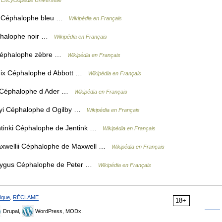
a Céphalophe bleu …
Wikipédia en Français
phalophe noir …
Wikipédia en Français
Céphalophe zèbre …
Wikipédia en Français
ix Céphalophe d Abbott …
Wikipédia en Français
 Céphalophe d Ader …
Wikipédia en Français
yi Céphalophe d Ogilby …
Wikipédia en Français
tinki Céphalophe de Jentink …
Wikipédia en Français
xwellii Céphalophe de Maxwell …
Wikipédia en Français
pygus Céphalophe de Peter …
Wikipédia en Français
ique
,
RÉCLAME
18+
Drupal,
WordPress, MODx.