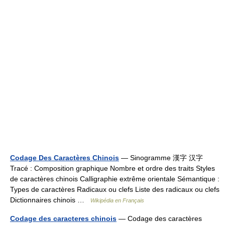
Codage Des Caractères Chinois
— Sinogramme 漢字 汉字
Tracé : Composition graphique Nombre et ordre des traits Styles
de caractères chinois Calligraphie extrême orientale Sémantique :
Types de caractères Radicaux ou clefs Liste des radicaux ou clefs
Dictionnaires chinois …
Wikipédia en Français
Codage des caracteres chinois
— Codage des caractères