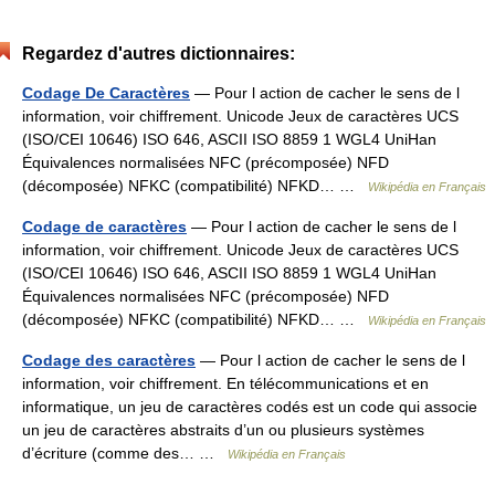
Regardez d'autres dictionnaires:
Codage De Caractères
— Pour l action de cacher le sens de l
information, voir chiffrement. Unicode Jeux de caractères UCS
(ISO/CEI 10646) ISO 646, ASCII ISO 8859 1 WGL4 UniHan
Équivalences normalisées NFC (précomposée) NFD
(décomposée) NFKC (compatibilité) NFKD… …
Wikipédia en Français
Codage de caractères
— Pour l action de cacher le sens de l
information, voir chiffrement. Unicode Jeux de caractères UCS
(ISO/CEI 10646) ISO 646, ASCII ISO 8859 1 WGL4 UniHan
Équivalences normalisées NFC (précomposée) NFD
(décomposée) NFKC (compatibilité) NFKD… …
Wikipédia en Français
Codage des caractères
— Pour l action de cacher le sens de l
information, voir chiffrement. En télécommunications et en
informatique, un jeu de caractères codés est un code qui associe
un jeu de caractères abstraits d’un ou plusieurs systèmes
d’écriture (comme des… …
Wikipédia en Français