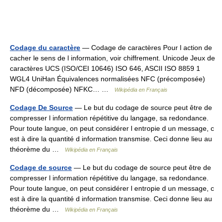
Codage du caractère
— Codage de caractères Pour l action de
cacher le sens de l information, voir chiffrement. Unicode Jeux de
caractères UCS (ISO/CEI 10646) ISO 646, ASCII ISO 8859 1
WGL4 UniHan Équivalences normalisées NFC (précomposée)
NFD (décomposée) NFKC… …
Wikipédia en Français
Codage De Source
— Le but du codage de source peut être de
compresser l information répétitive du langage, sa redondance.
Pour toute langue, on peut considérer l entropie d un message, c
est à dire la quantité d information transmise. Ceci donne lieu au
théorème du …
Wikipédia en Français
Codage de source
— Le but du codage de source peut être de
compresser l information répétitive du langage, sa redondance.
Pour toute langue, on peut considérer l entropie d un message, c
est à dire la quantité d information transmise. Ceci donne lieu au
théorème du …
Wikipédia en Français