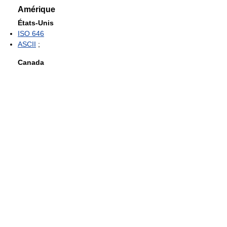
Amérique
États-Unis
ISO 646
ASCII
;
Canada