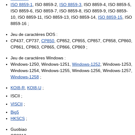
ISO 8859-1
, ISO 8859-2,
ISO 8859-3
, ISO 8859-4, ISO 8859-5,
ISO 8859-6, ISO 8859-7, ISO 8859-8, ISO 8859-9, ISO 8859-
10, ISO 8859-11, ISO 8859-13, ISO 8859-14,
ISO 8859-15
, ISO
8859-16 ;
Jeu de caractères DOS :
CP437, CP737,
CP850
, CP852, CP855, CP857, CP858, CP860,
CP861, CP863, CP865, CP866, CP869 ;
Jeu de caractères Windows :
Windows-1250, Windows-1251,
Windows-1252
, Windows-1253,
Windows-1254, Windows-1255, Windows-1256, Windows-1257,
Windows-1258
;
KOI8-R
,
KOI8-U
;
ISCII ;
VISCII
;
Big5
HKSCS
;
Guobiao