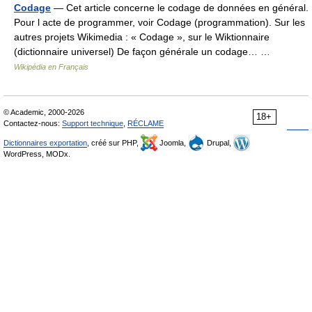
Codage
— Cet article concerne le codage de données en général.
Pour l acte de programmer, voir Codage (programmation). Sur les
autres projets Wikimedia : « Codage », sur le Wiktionnaire
(dictionnaire universel) De façon générale un codage… …
Wikipédia en Français
© Academic, 2000-2026
18+
Contactez-nous:
Support technique
,
RÉCLAME
Dictionnaires exportation
, créé sur PHP,
Joomla,
Drupal,
WordPress, MODx.