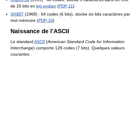
de 16 bits en
big endian
(
PDP-11
)
SIXBIT
(1968) : 64 codes (6 bits), stocke six bits caractères par
mot mémoire (
PDP-10
)
Naissance de l'ASCII
Le standard
ASCII
(
American Standard Code for Information
Interchange
) comporte 128 codes (7 bits). Quelques valeurs
courantes :