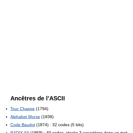
Ancêtres de l'ASCII
Tour Chappe
(1794)
Alphabet Morse
(1838)
Code Baudot
(1874) : 32 codes (5 bits)
RADIX-50
(1959) : 40 codes, stocke 3 caractères dans un mot