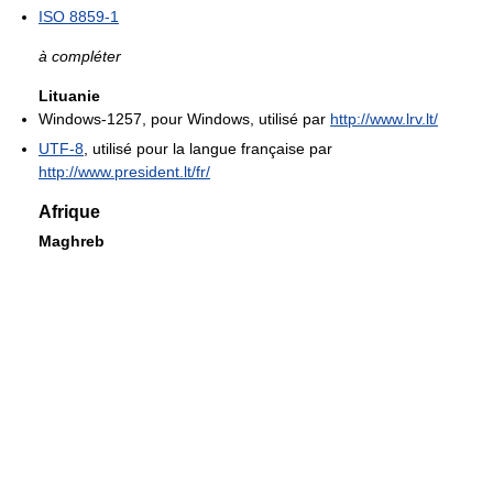
ISO 8859-1
à compléter
Lituanie
Windows-1257, pour Windows, utilisé par
http://www.lrv.lt/
UTF-8
, utilisé pour la langue française par
http://www.president.lt/fr/
Afrique
Maghreb