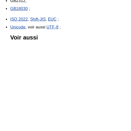
GB2312,
GB18030
;
ISO 2022
,
Shift-JIS
,
EUC
;
Unicode
, voir aussi
UTF-8
;
Voir aussi