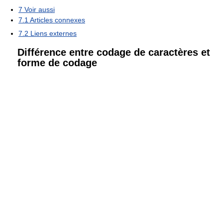
7
Voir aussi
7.1
Articles connexes
7.2
Liens externes
Différence entre codage de caractères et
forme de codage