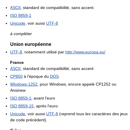
ASCII
, standard de compatibilité, sans accent.
ISO 8859-1
Unicode
, voir aussi
UTF-8
à compléter
Union européenne
UTF-8
, notamment utilisé par
http://www.europa.eu/
France
ASCII
, standard de compatibilité, sans accent.
CP850
à l'époque du
DOS
.
Windows-1252
, pour Windows, encore appelé CP1252 ou
Ansinew
ISO 8859-1
, avant l'euro
ISO 8859-15
, après l'euro
Unicode
, voir aussi
UTF-8
(reprend tous les caractères des jeux
de code précédent).