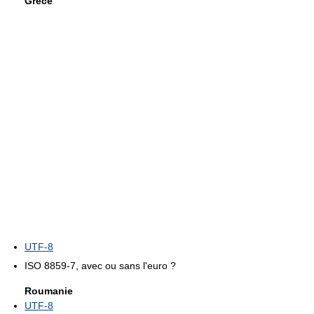
Grèce
UTF-8
ISO 8859-7, avec ou sans l'euro ?
Roumanie
UTF-8