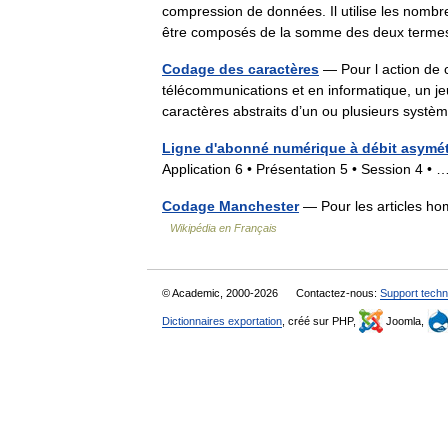
compression de données. Il utilise les nombres
être composés de la somme des deux term
Codage des caractères
— Pour l action de c
télécommunications et en informatique, un je
caractères abstraits d’un ou plusieurs sy
Ligne d'abonné numérique à débit asymé
Application 6 • Présentation 5 • Session 4 
Codage Manchester
— Pour les articles ho
Wikipédia en Français
© Academic, 2000-2026
Contactez-nous:
Support techn
Dictionnaires exportation
, créé sur PHP,
Joomla,