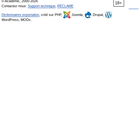
© Academic, 2000-2026
18+
Contactez-nous:
Support technique
,
RÉCLAME
Dictionnaires exportation
, créé sur PHP,
Joomla,
Drupal,
WordPress, MODx.