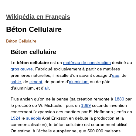
Wikipédia en Français
Béton Cellulaire
Béton Cellulaire
Béton cellulaire
Le
béton cellulaire
est un
matériau de construction
destiné au
gros œuvre
. Fabriqué exclusivement à partir de matières
premières naturelles, il résulte d'un savant dosage d'
eau
, de
sable
, de
ciment
, de poudre d'
aluminium
ou de pâte
d'aluminium, et d'
air
.
Plus ancien qu'on ne le pense (sa création remonte à
1880
par
le procédé de W. Michaelis ; puis en
1889
seconde invention
concernant l'expansion des mortiers par E. Hoffmann ; enfin en
1924
le
suédois
Axel Eriksson en débute la production et la
commercialisation), le béton cellulaire est couramment utilisé.
On estime, à l'échelle européenne, que 500 000 maisons