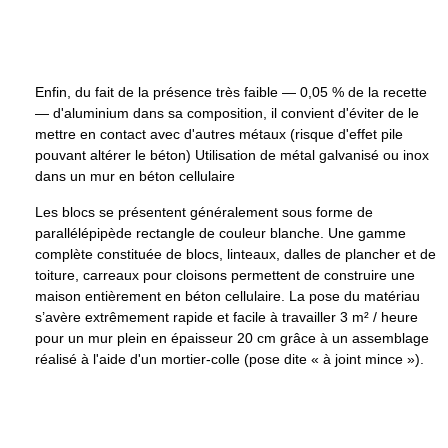
Enfin, du fait de la présence très faible — 0,05 % de la recette
— d'aluminium dans sa composition, il convient d'éviter de le
mettre en contact avec d'autres métaux (risque d'effet pile
pouvant altérer le béton) Utilisation de métal galvanisé ou inox
dans un mur en béton cellulaire
Les blocs se présentent généralement sous forme de
parallélépipède rectangle de couleur blanche. Une gamme
complète constituée de blocs, linteaux, dalles de plancher et de
toiture, carreaux pour cloisons permettent de construire une
maison entièrement en béton cellulaire. La pose du matériau
s’avère extrêmement rapide et facile à travailler
3 m²
/ heure
pour un mur plein en épaisseur
20 cm
grâce à un assemblage
réalisé à l'aide d'un mortier-colle (pose dite « à joint mince »).