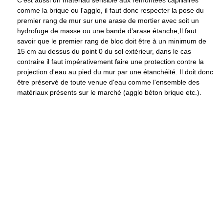
C'est aussi un matériau sensible aux remontées capillaires
comme la brique ou l'agglo, il faut donc respecter la pose du
premier rang de mur sur une arase de mortier avec soit un
hydrofuge de masse ou une bande d'arase étanche,Il faut
savoir que le premier rang de bloc doit être à un minimum de
15 cm
au dessus du point 0 du sol extérieur, dans le cas
contraire il faut impérativement faire une protection contre la
projection d'eau au pied du mur par une étanchéité. Il doit donc
être préservé de toute venue d'eau comme l'ensemble des
matériaux présents sur le marché (agglo béton brique etc.).