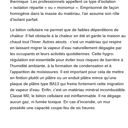
thermique. Les professionnels appellent ce type d’isolation
« isolation répartie » ou « monomur ». Emprisonné de façon
homogène dans la masse du matériau, l’air assume son rôle
d’isolant parfait.
Le béton cellulaire ne permet que de faibles déperditions de
chaleur. Il fait obstacle à la chaleur en été et garde la maison au
chaud tout l’hiver. Autres atouts : c’est un matériau qui respire
en laissant migrer la vapeur d'eau naturellement dégagée par
les occupants et leurs activités quotidiennes. Cette hygro-
régulation est essentielle pour éviter tous risques de barrière à
l'humidité ambiante, à la formation de condensation et à
l'apparition de moisissures. Il est important pour cela de mettre
en finition plutôt un plâtre ou un enduit plâtre mince qu'une
plaque de plâtre type BA13 qui freine fortement cette migration
de vapeur d'eau. Enfin, c'est un matériau minéral incombustible.
Classé M0, le béton cellulaire est ininflammable. Il ne dégage
aucun gaz, ni fumée toxique. En cas d'incendie, un mur
possède une capacité coupe-feu de six heures.