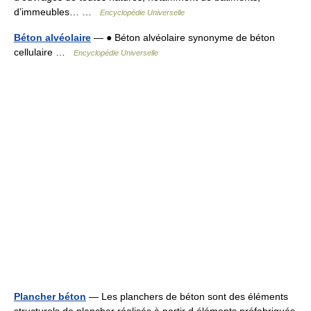
d’immeubles… …
Encyclopédie Universelle
Béton alvéolaire
— ● Béton alvéolaire synonyme de béton
cellulaire …
Encyclopédie Universelle
Plancher béton
— Les planchers de béton sont des éléments