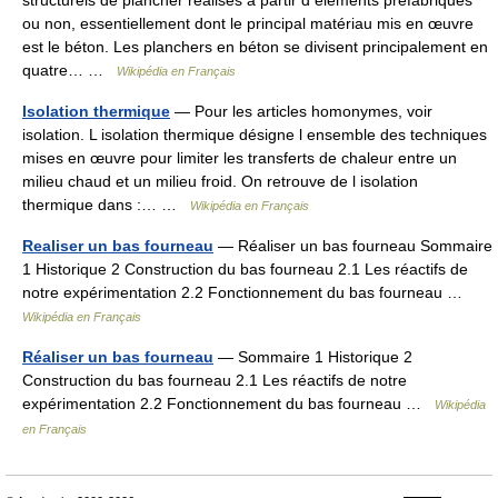
structurels de plancher réalisés à partir d éléments préfabriqués
ou non, essentiellement dont le principal matériau mis en œuvre
est le béton. Les planchers en béton se divisent principalement en
quatre… …
Wikipédia en Français
Isolation thermique
— Pour les articles homonymes, voir
isolation. L isolation thermique désigne l ensemble des techniques
mises en œuvre pour limiter les transferts de chaleur entre un
milieu chaud et un milieu froid. On retrouve de l isolation
thermique dans :… …
Wikipédia en Français
Realiser un bas fourneau
— Réaliser un bas fourneau Sommaire
1 Historique 2 Construction du bas fourneau 2.1 Les réactifs de
notre expérimentation 2.2 Fonctionnement du bas fourneau …
Wikipédia en Français
Réaliser un bas fourneau
— Sommaire 1 Historique 2
Construction du bas fourneau 2.1 Les réactifs de notre
expérimentation 2.2 Fonctionnement du bas fourneau …
Wikipédia
en Français