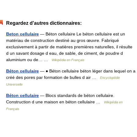
Regardez d'autres dictionnaires:
Beton cellulaire
— Béton cellulaire Le béton cellulaire est un
matériau de construction destiné au gros œuvre. Fabriqué
exclusivement à partir de matières premières naturelles, il résulte
d un savant dosage d eau, de sable, de ciment, de poudre d
aluminium ou de… …
Wikipédia en Français
Béton cellulaire
— ● Béton cellulaire béton léger dans lequel on a
créé des pores par formation de bulles d air …
Encyclopédie
Universelle
Béton cellulaire
— Blocs standards de béton cellulaire.
Construction d une maison en béton cellulaire …
Wikipédia en
Français